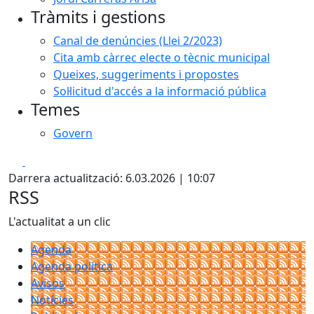
Tràmits i gestions
Canal de denúncies (Llei 2/2023)
Cita amb càrrec electe o tècnic municipal
Queixes, suggeriments i propostes
Sol·licitud d'accés a la informació pública
Temes
Govern
Facebook
X
Darrera actualització: 6.03.2026 | 10:07
RSS
L'actualitat a un clic
Agenda
Agenda política
Avisos
Notícies