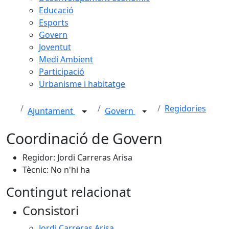
Educació
Esports
Govern
Joventut
Medi Ambient
Participació
Urbanisme i habitatge
Regidories
Ajuntament
Govern
Coordinació de Govern
Regidor: Jordi Carreras Arisa
Tècnic: No n'hi ha
Contingut relacionat
Consistori
Jordi Carreras Arisa