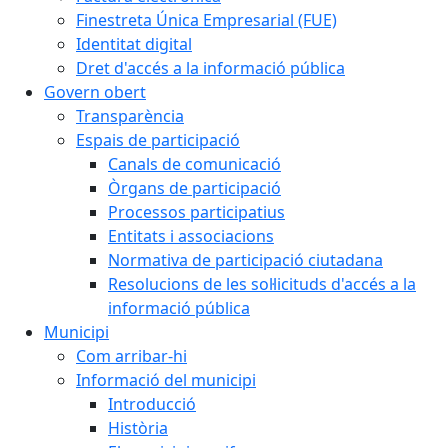
Finestreta Única Empresarial (FUE)
Identitat digital
Dret d'accés a la informació pública
Govern obert
Transparència
Espais de participació
Canals de comunicació
Òrgans de participació
Processos participatius
Entitats i associacions
Normativa de participació ciutadana
Resolucions de les sol·licituds d'accés a la
informació pública
Municipi
Com arribar-hi
Informació del municipi
Introducció
Història