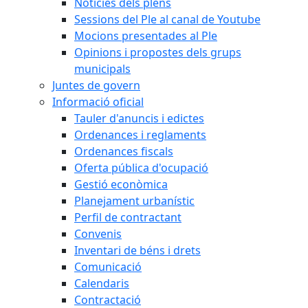
Notícies dels plens
Sessions del Ple al canal de Youtube
Mocions presentades al Ple
Opinions i propostes dels grups
municipals
Juntes de govern
Informació oficial
Tauler d'anuncis i edictes
Ordenances i reglaments
Ordenances fiscals
Oferta pública d'ocupació
Gestió econòmica
Planejament urbanístic
Perfil de contractant
Convenis
Inventari de béns i drets
Comunicació
Calendaris
Contractació