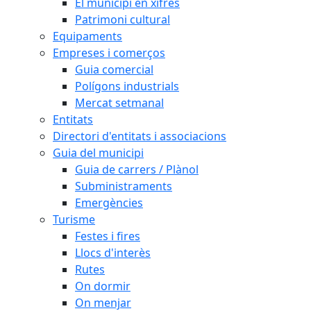
El municipi en xifres
Patrimoni cultural
Equipaments
Empreses i comerços
Guia comercial
Polígons industrials
Mercat setmanal
Entitats
Directori d'entitats i associacions
Guia del municipi
Guia de carrers / Plànol
Subministraments
Emergències
Turisme
Festes i fires
Llocs d'interès
Rutes
On dormir
On menjar