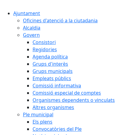
Cercar:
Ajuntament
Oficines d'atenció a la ciutadania
Alcaldia
Govern
Consistori
Regidories
Agenda política
Grups d'interès
Grups municipals
Empleats públics
Comissió informativa
Comissió especial de comptes
Organismes dependents o vinculats
Altres organismes
Ple municipal
Els plens
Convocatòries del Ple