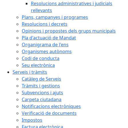
Resolucions administratives i judicials
rellevants
Plans, campanyes i programes
Resolucions i decrets
Opinions i propostes dels grups municipals
Pla d'actuació de Mandat
Organigrama de l'ens
Organismes autònoms
Codi de conducta
Seu electrònica
Serveis i tràmits
Catàleg de Serveis
Tràmits i gestions
Subvencions i ajuts
Carpeta ciutadana
Notificacions electròniques
Verificació de documents
Impostos
Factura electrònica