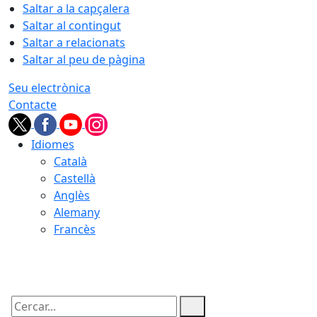
Saltar a la capçalera
Saltar al contingut
Saltar a relacionats
Saltar al peu de pàgina
Seu electrònica
Contacte
Idiomes
Català
Castellà
Anglès
Alemany
Francès
08.08.2026 | 03:15