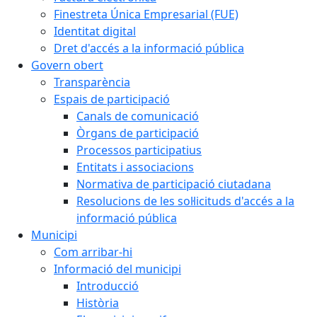
Finestreta Única Empresarial (FUE)
Identitat digital
Dret d'accés a la informació pública
Govern obert
Transparència
Espais de participació
Canals de comunicació
Òrgans de participació
Processos participatius
Entitats i associacions
Normativa de participació ciutadana
Resolucions de les sol·licituds d'accés a la
informació pública
Municipi
Com arribar-hi
Informació del municipi
Introducció
Història