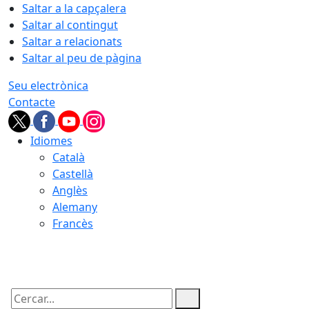
Saltar a la capçalera
Saltar al contingut
Saltar a relacionats
Saltar al peu de pàgina
Seu electrònica
Contacte
Idiomes
Català
Castellà
Anglès
Alemany
Francès
09.08.2026 | 03:07