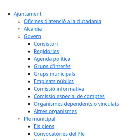
Cercar:
Ajuntament
Oficines d'atenció a la ciutadania
Alcaldia
Govern
Consistori
Regidories
Agenda política
Grups d'interès
Grups municipals
Empleats públics
Comissió informativa
Comissió especial de comptes
Organismes dependents o vinculats
Altres organismes
Ple municipal
Els plens
Convocatòries del Ple