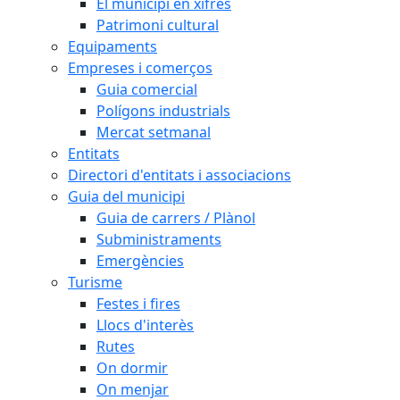
El municipi en xifres
Patrimoni cultural
Equipaments
Empreses i comerços
Guia comercial
Polígons industrials
Mercat setmanal
Entitats
Directori d'entitats i associacions
Guia del municipi
Guia de carrers / Plànol
Subministraments
Emergències
Turisme
Festes i fires
Llocs d'interès
Rutes
On dormir
On menjar