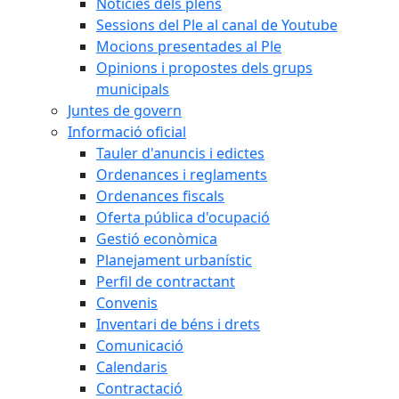
Notícies dels plens
Sessions del Ple al canal de Youtube
Mocions presentades al Ple
Opinions i propostes dels grups
municipals
Juntes de govern
Informació oficial
Tauler d'anuncis i edictes
Ordenances i reglaments
Ordenances fiscals
Oferta pública d'ocupació
Gestió econòmica
Planejament urbanístic
Perfil de contractant
Convenis
Inventari de béns i drets
Comunicació
Calendaris
Contractació