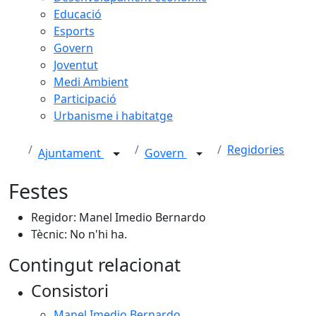
Educació
Esports
Govern
Joventut
Medi Ambient
Participació
Urbanisme i habitatge
Regidories
Ajuntament
Govern
Festes
Regidor: Manel Imedio Bernardo
Tècnic: No n'hi ha.
Contingut relacionat
Consistori
Manel Imedio Bernardo