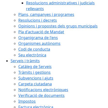
Resolucions administratives i judicials
rellevants
Plans, campanyes i programes
Resolucions i decrets
Opinions i propostes dels grups municipals
Pla d'actuació de Mandat
Organigrama de l'ens
Organismes autònoms
Codi de conducta
Seu electrònica
Serveis i tràmits
Catàleg de Serveis
Tràmits i gestions
Subvencions i ajuts
Carpeta ciutadana
Notificacions electròniques
Verificació de documents
Impostos
Factura electrònica