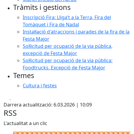
Tràmits i gestions
Inscripció Fira: Lliga’t a la Terra, Fira del
Tomàquet i Fira de Nadal
Instal·lació d'atraccions i parades de la fira de la
Festa Major
Sol·licitud per ocupació de la via pública,
excepció de Festa Major
Sol·licitud per ocupació de la via pública:
Foodtrucks. Excepció de Festa Major
Temes
Cultura i festes
Facebook
X
Darrera actualització: 6.03.2026 | 10:09
RSS
L'actualitat a un clic