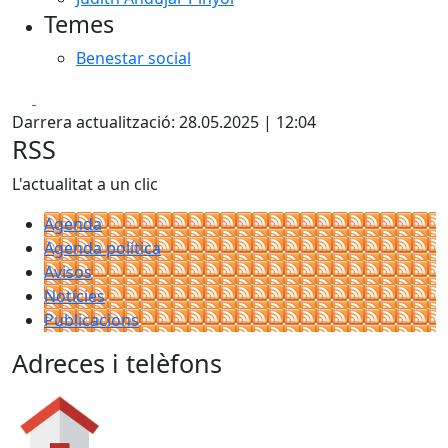
Temes
Benestar social
Facebook
X
Darrera actualització: 28.05.2025 | 12:04
RSS
L'actualitat a un clic
Agenda
Agenda política
Avisos
Notícies
Publicacions
Adreces i telèfons