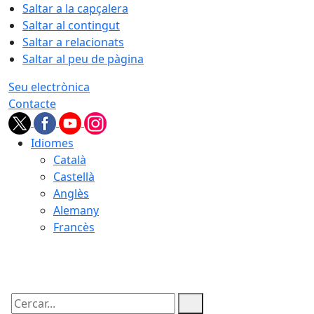
Saltar a la capçalera
Saltar al contingut
Saltar a relacionats
Saltar al peu de pàgina
Seu electrònica
Contacte
Idiomes
Català
Castellà
Anglès
Alemany
Francès
09.08.2026 | 05:53