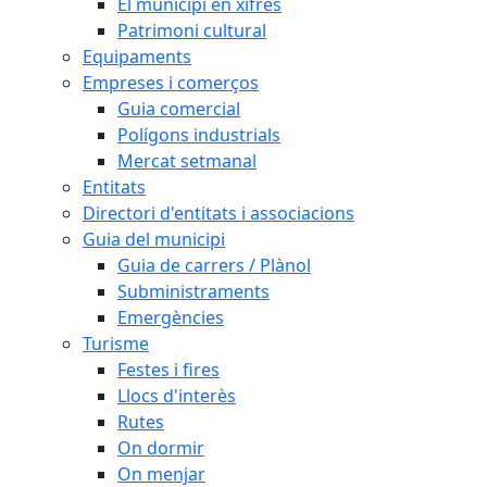
El municipi en xifres
Patrimoni cultural
Equipaments
Empreses i comerços
Guia comercial
Polígons industrials
Mercat setmanal
Entitats
Directori d'entitats i associacions
Guia del municipi
Guia de carrers / Plànol
Subministraments
Emergències
Turisme
Festes i fires
Llocs d'interès
Rutes
On dormir
On menjar