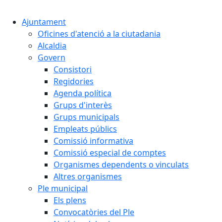
Cercar:
Ajuntament
Oficines d'atenció a la ciutadania
Alcaldia
Govern
Consistori
Regidories
Agenda política
Grups d'interès
Grups municipals
Empleats públics
Comissió informativa
Comissió especial de comptes
Organismes dependents o vinculats
Altres organismes
Ple municipal
Els plens
Convocatòries del Ple