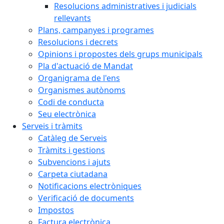
Resolucions administratives i judicials
rellevants
Plans, campanyes i programes
Resolucions i decrets
Opinions i propostes dels grups municipals
Pla d'actuació de Mandat
Organigrama de l'ens
Organismes autònoms
Codi de conducta
Seu electrònica
Serveis i tràmits
Catàleg de Serveis
Tràmits i gestions
Subvencions i ajuts
Carpeta ciutadana
Notificacions electròniques
Verificació de documents
Impostos
Factura electrònica