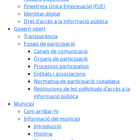
Finestreta Única Empresarial (FUE)
Identitat digital
Dret d'accés a la informació pública
Govern obert
Transparència
Espais de participació
Canals de comunicació
Òrgans de participació
Processos participatius
Entitats i associacions
Normativa de participació ciutadana
Resolucions de les sol·licituds d'accés a la
informació pública
Municipi
Com arribar-hi
Informació del municipi
Introducció
Història