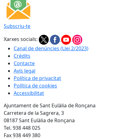
Subscriu-te
Xarxes socials:
Canal de denúncies (Llei 2/2023)
Crèdits
Contacte
Avís legal
Política de privacitat
Política de cookies
Accessibilitat
Ajuntament de Sant Eulàlia de Ronçana
Carretera de la Sagrera, 3
08187 Sant Eulàlia de Ronçana
Tel. 938 448 025
Fax 938 449 380