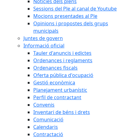
Notícies dels plens
Sessions del Ple al canal de Youtube
Mocions presentades al Ple
Opinions i propostes dels grups
municipals
Juntes de govern
Informació oficial
Tauler d'anuncis i edictes
Ordenances i reglaments
Ordenances fiscals
Oferta pública d'ocupació
Gestió econòmica
Planejament urbanístic
Perfil de contractant
Convenis
Inventari de béns i drets
Comunicació
Calendaris
Contractació