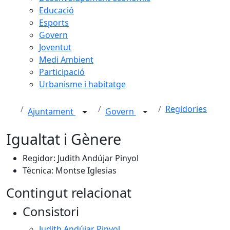
Educació
Esports
Govern
Joventut
Medi Ambient
Participació
Urbanisme i habitatge
Regidories
Ajuntament
Govern
Igualtat i Gènere
Regidor: Judith Andújar Pinyol
Tècnica: Montse Iglesias
Contingut relacionat
Consistori
Judith Andújar Pinyol