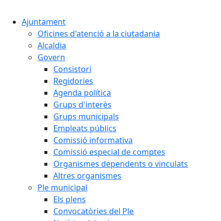
Cercar:
Ajuntament
Oficines d'atenció a la ciutadania
Alcaldia
Govern
Consistori
Regidories
Agenda política
Grups d'interès
Grups municipals
Empleats públics
Comissió informativa
Comissió especial de comptes
Organismes dependents o vinculats
Altres organismes
Ple municipal
Els plens
Convocatòries del Ple