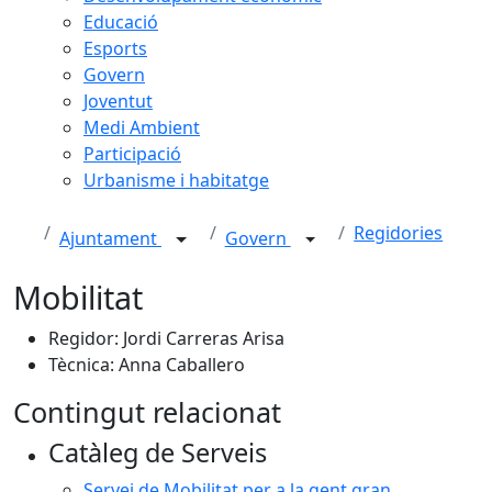
Educació
Esports
Govern
Joventut
Medi Ambient
Participació
Urbanisme i habitatge
Regidories
Ajuntament
Govern
Mobilitat
Regidor: Jordi Carreras Arisa
Tècnica: Anna Caballero
Contingut relacionat
Catàleg de Serveis
Servei de Mobilitat per a la gent gran