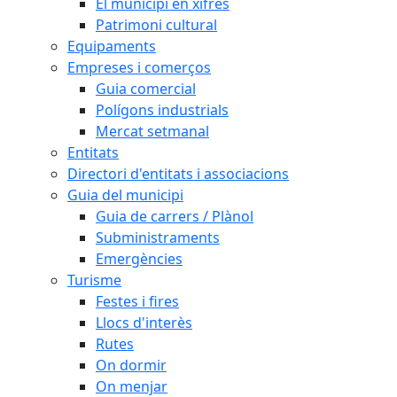
El municipi en xifres
Patrimoni cultural
Equipaments
Empreses i comerços
Guia comercial
Polígons industrials
Mercat setmanal
Entitats
Directori d'entitats i associacions
Guia del municipi
Guia de carrers / Plànol
Subministraments
Emergències
Turisme
Festes i fires
Llocs d'interès
Rutes
On dormir
On menjar