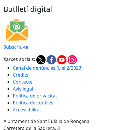
Butlletí digital
Subscriu-te
Xarxes socials:
Canal de denúncies (Llei 2/2023)
Crèdits
Contacte
Avís legal
Política de privacitat
Política de cookies
Accessibilitat
Ajuntament de Sant Eulàlia de Ronçana
Carretera de la Sagrera, 3