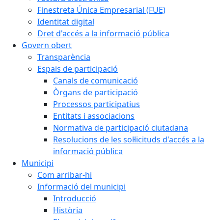
Finestreta Única Empresarial (FUE)
Identitat digital
Dret d'accés a la informació pública
Govern obert
Transparència
Espais de participació
Canals de comunicació
Òrgans de participació
Processos participatius
Entitats i associacions
Normativa de participació ciutadana
Resolucions de les sol·licituds d'accés a la
informació pública
Municipi
Com arribar-hi
Informació del municipi
Introducció
Història