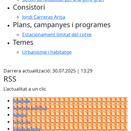
Consistori
Jordi Carreras Arisa
Plans, campanyes i programes
Estacionament limitat del cotxe
Temes
Urbanisme i habitatge
Facebook
X
Darrera actualització: 30.07.2025 | 13:29
RSS
L'actualitat a un clic
Agenda
Agenda política
Avisos
Notícies
Publicacions