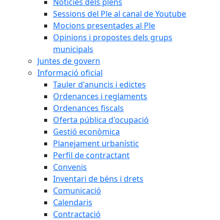
Notícies dels plens
Sessions del Ple al canal de Youtube
Mocions presentades al Ple
Opinions i propostes dels grups
municipals
Juntes de govern
Informació oficial
Tauler d'anuncis i edictes
Ordenances i reglaments
Ordenances fiscals
Oferta pública d'ocupació
Gestió econòmica
Planejament urbanístic
Perfil de contractant
Convenis
Inventari de béns i drets
Comunicació
Calendaris
Contractació