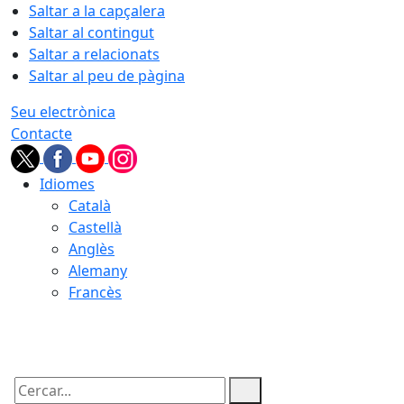
Saltar a la capçalera
Saltar al contingut
Saltar a relacionats
Saltar al peu de pàgina
Seu electrònica
Contacte
Idiomes
Català
Castellà
Anglès
Alemany
Francès
07.08.2026 | 00:46