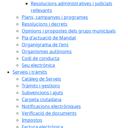
Resolucions administratives i judicials
rellevants
Plans, campanyes i programes
Resolucions i decrets
Opinions i propostes dels grups municipals
Pla d'actuació de Mandat
Organigrama de l'ens
Organismes autònoms
Codi de conducta
Seu electrònica
Serveis i tràmits
Catàleg de Serveis
Tràmits i gestions
Subvencions i ajuts
Carpeta ciutadana
Notificacions electròniques
Verificació de documents
Impostos
Factura electrònica