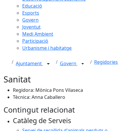
Educació
Esports
Govern
Joventut
Medi Ambient
Participació
Urbanisme i habitatge
Regidories
Ajuntament
Govern
Sanitat
Regidora: Mònica Pons Vilaseca
Tècnica: Anna Caballero
Contingut relacionat
Catàleg de Serveis
Servei de recollida d'animals perduts o