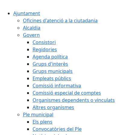
Cercar:
Ajuntament
Oficines d'atenció a la ciutadania
Alcaldia
Govern
Consistori
Regidories
Agenda política
Grups d'interès
Grups municipals
Empleats públics
Comissió informativa
Comissió especial de comptes
Organismes dependents o vinculats
Altres organismes
Ple municipal
Els plens
Convocatòries del Ple