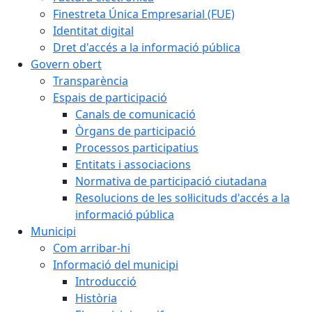
Finestreta Única Empresarial (FUE)
Identitat digital
Dret d'accés a la informació pública
Govern obert
Transparència
Espais de participació
Canals de comunicació
Òrgans de participació
Processos participatius
Entitats i associacions
Normativa de participació ciutadana
Resolucions de les sol·licituds d'accés a la
informació pública
Municipi
Com arribar-hi
Informació del municipi
Introducció
Història