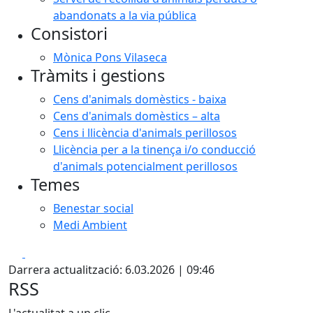
abandonats a la via pública
Consistori
Mònica Pons Vilaseca
Tràmits i gestions
Cens d'animals domèstics - baixa
Cens d'animals domèstics – alta
Cens i llicència d'animals perillosos
Llicència per a la tinença i/o conducció
d'animals potencialment perillosos
Temes
Benestar social
Medi Ambient
Facebook
X
Darrera actualització: 6.03.2026 | 09:46
RSS