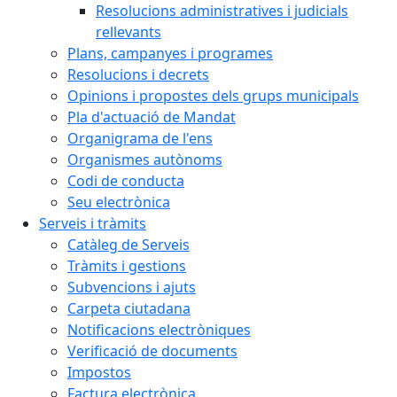
Resolucions administratives i judicials
rellevants
Plans, campanyes i programes
Resolucions i decrets
Opinions i propostes dels grups municipals
Pla d'actuació de Mandat
Organigrama de l'ens
Organismes autònoms
Codi de conducta
Seu electrònica
Serveis i tràmits
Catàleg de Serveis
Tràmits i gestions
Subvencions i ajuts
Carpeta ciutadana
Notificacions electròniques
Verificació de documents
Impostos
Factura electrònica