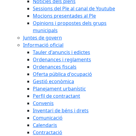
Notícies dels plens
Sessions del Ple al canal de Youtube
Mocions presentades al Ple
Opinions i propostes dels grups
municipals
Juntes de govern
Informació oficial
Tauler d'anuncis i edictes
Ordenances i reglaments
Ordenances fiscals
Oferta pública d'ocupació
Gestió econòmica
Planejament urbanístic
Perfil de contractant
Convenis
Inventari de béns i drets
Comunicació
Calendaris
Contractació