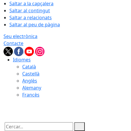
Saltar a la capçalera
Saltar al contingut
Saltar a relacionats
Saltar al peu de pàgina
Seu electrònica
Contacte
Idiomes
Català
Castellà
Anglès
Alemany
Francès
10.08.2026 | 07:01