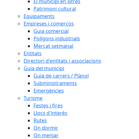
El municipi en xifres
Patrimoni cultural
Equipaments
Empreses i comerços
Guia comercial
Polígons industrials
Mercat setmanal
Entitats
Directori d'entitats i associacions
Guia del municipi
Guia de carrers / Plànol
Subministraments
Emergències
Turisme
Festes i fires
Llocs d'interès
Rutes
On dormir
On menjar