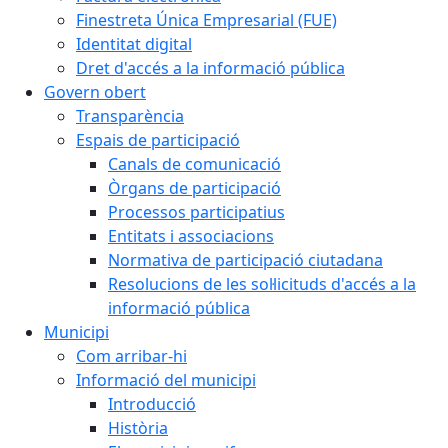
Finestreta Única Empresarial (FUE)
Identitat digital
Dret d'accés a la informació pública
Govern obert
Transparència
Espais de participació
Canals de comunicació
Òrgans de participació
Processos participatius
Entitats i associacions
Normativa de participació ciutadana
Resolucions de les sol·licituds d'accés a la
informació pública
Municipi
Com arribar-hi
Informació del municipi
Introducció
Història