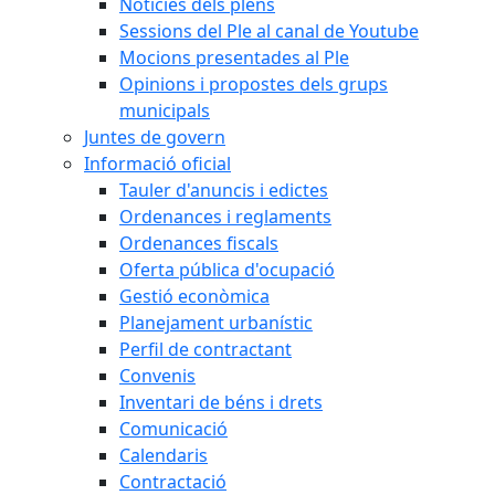
Notícies dels plens
Sessions del Ple al canal de Youtube
Mocions presentades al Ple
Opinions i propostes dels grups
municipals
Juntes de govern
Informació oficial
Tauler d'anuncis i edictes
Ordenances i reglaments
Ordenances fiscals
Oferta pública d'ocupació
Gestió econòmica
Planejament urbanístic
Perfil de contractant
Convenis
Inventari de béns i drets
Comunicació
Calendaris
Contractació