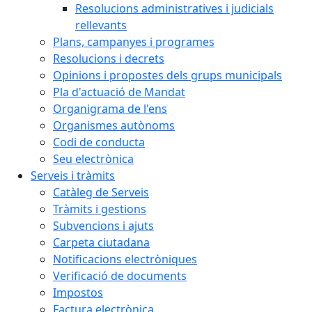
Resolucions administratives i judicials
rellevants
Plans, campanyes i programes
Resolucions i decrets
Opinions i propostes dels grups municipals
Pla d'actuació de Mandat
Organigrama de l'ens
Organismes autònoms
Codi de conducta
Seu electrònica
Serveis i tràmits
Catàleg de Serveis
Tràmits i gestions
Subvencions i ajuts
Carpeta ciutadana
Notificacions electròniques
Verificació de documents
Impostos
Factura electrònica