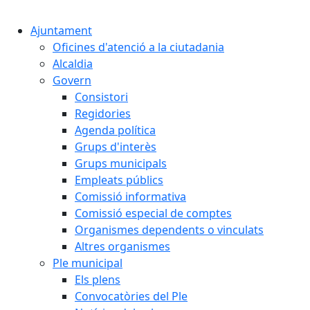
Cercar:
Ajuntament
Oficines d'atenció a la ciutadania
Alcaldia
Govern
Consistori
Regidories
Agenda política
Grups d'interès
Grups municipals
Empleats públics
Comissió informativa
Comissió especial de comptes
Organismes dependents o vinculats
Altres organismes
Ple municipal
Els plens
Convocatòries del Ple