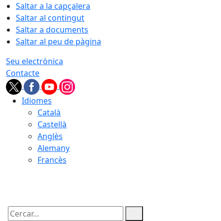
Saltar a la capçalera
Saltar al contingut
Saltar a documents
Saltar al peu de pàgina
Seu electrònica
Contacte
Idiomes
Català
Castellà
Anglès
Alemany
Francès
07.08.2026 | 19:39