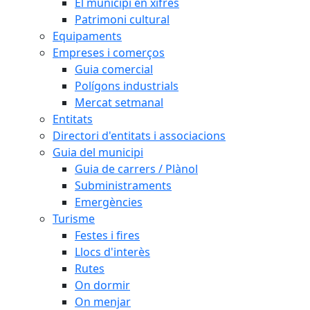
El municipi en xifres
Patrimoni cultural
Equipaments
Empreses i comerços
Guia comercial
Polígons industrials
Mercat setmanal
Entitats
Directori d'entitats i associacions
Guia del municipi
Guia de carrers / Plànol
Subministraments
Emergències
Turisme
Festes i fires
Llocs d'interès
Rutes
On dormir
On menjar