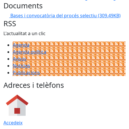
Documents
Bases i convocatòria del procés selectiu
(309.49KB)
RSS
L'actualitat a un clic
Agenda
Agenda política
Avisos
Notícies
Publicacions
Adreces i telèfons
Accedeix