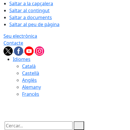
Saltar a la capçalera
Saltar al contingut
Saltar a documents
Saltar al peu de pàgina
Seu electrònica
Contacte
Idiomes
Català
Castellà
Anglès
Alemany
Francès
08.08.2026 | 21:00