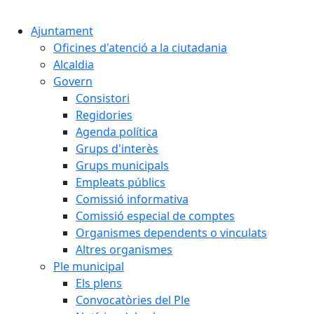
Cercar:
Ajuntament
Oficines d'atenció a la ciutadania
Alcaldia
Govern
Consistori
Regidories
Agenda política
Grups d'interès
Grups municipals
Empleats públics
Comissió informativa
Comissió especial de comptes
Organismes dependents o vinculats
Altres organismes
Ple municipal
Els plens
Convocatòries del Ple