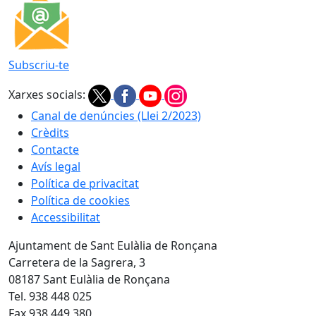
Subscriu-te
Xarxes socials:
Canal de denúncies (Llei 2/2023)
Crèdits
Contacte
Avís legal
Política de privacitat
Política de cookies
Accessibilitat
Ajuntament de Sant Eulàlia de Ronçana
Carretera de la Sagrera, 3
08187 Sant Eulàlia de Ronçana
Tel. 938 448 025
Fax 938 449 380