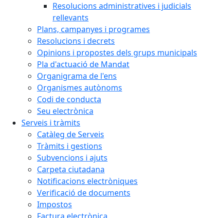
Resolucions administratives i judicials
rellevants
Plans, campanyes i programes
Resolucions i decrets
Opinions i propostes dels grups municipals
Pla d'actuació de Mandat
Organigrama de l'ens
Organismes autònoms
Codi de conducta
Seu electrònica
Serveis i tràmits
Catàleg de Serveis
Tràmits i gestions
Subvencions i ajuts
Carpeta ciutadana
Notificacions electròniques
Verificació de documents
Impostos
Factura electrònica