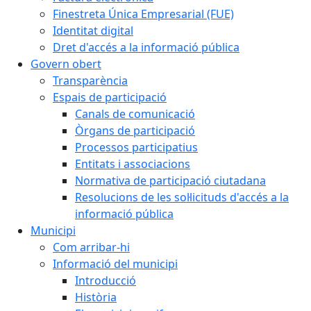
Finestreta Única Empresarial (FUE)
Identitat digital
Dret d'accés a la informació pública
Govern obert
Transparència
Espais de participació
Canals de comunicació
Òrgans de participació
Processos participatius
Entitats i associacions
Normativa de participació ciutadana
Resolucions de les sol·licituds d'accés a la
informació pública
Municipi
Com arribar-hi
Informació del municipi
Introducció
Història