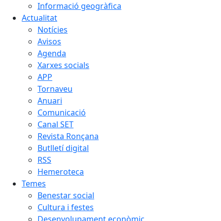
Informació geogràfica
Actualitat
Notícies
Avisos
Agenda
Xarxes socials
APP
Tornaveu
Anuari
Comunicació
Canal SET
Revista Ronçana
Butlletí digital
RSS
Hemeroteca
Temes
Benestar social
Cultura i festes
Desenvolupament econòmic