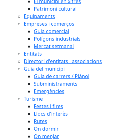
El municipi en xifres
Patrimoni cultural
Equipaments
Empreses i comerços
Guia comercial
Polígons industrials
Mercat setmanal
Entitats
Directori d'entitats i associacions
Guia del municipi
Guia de carrers / Plànol
Subministraments
Emergències
Turisme
Festes i fires
Llocs d'interès
Rutes
On dormir
On menjar