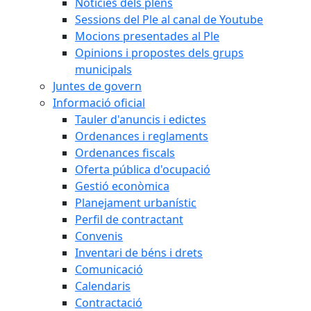
Notícies dels plens
Sessions del Ple al canal de Youtube
Mocions presentades al Ple
Opinions i propostes dels grups
municipals
Juntes de govern
Informació oficial
Tauler d'anuncis i edictes
Ordenances i reglaments
Ordenances fiscals
Oferta pública d'ocupació
Gestió econòmica
Planejament urbanístic
Perfil de contractant
Convenis
Inventari de béns i drets
Comunicació
Calendaris
Contractació