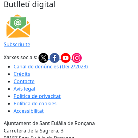
Butlletí digital
Subscriu-te
Xarxes socials:
Canal de denúncies (Llei 2/2023)
Crèdits
Contacte
Avís legal
Política de privacitat
Política de cookies
Accessibilitat
Ajuntament de Sant Eulàlia de Ronçana
Carretera de la Sagrera, 3