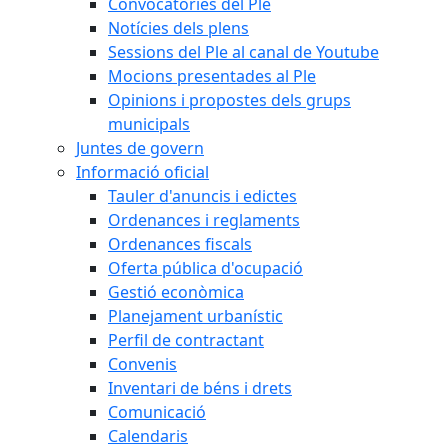
Convocatòries del Ple
Notícies dels plens
Sessions del Ple al canal de Youtube
Mocions presentades al Ple
Opinions i propostes dels grups
municipals
Juntes de govern
Informació oficial
Tauler d'anuncis i edictes
Ordenances i reglaments
Ordenances fiscals
Oferta pública d'ocupació
Gestió econòmica
Planejament urbanístic
Perfil de contractant
Convenis
Inventari de béns i drets
Comunicació
Calendaris