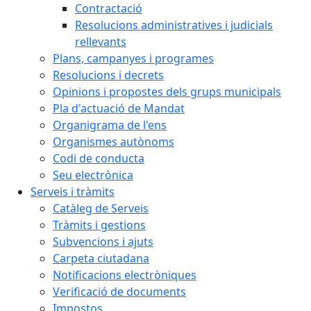
Contractació
Resolucions administratives i judicials
rellevants
Plans, campanyes i programes
Resolucions i decrets
Opinions i propostes dels grups municipals
Pla d'actuació de Mandat
Organigrama de l'ens
Organismes autònoms
Codi de conducta
Seu electrònica
Serveis i tràmits
Catàleg de Serveis
Tràmits i gestions
Subvencions i ajuts
Carpeta ciutadana
Notificacions electròniques
Verificació de documents
Impostos