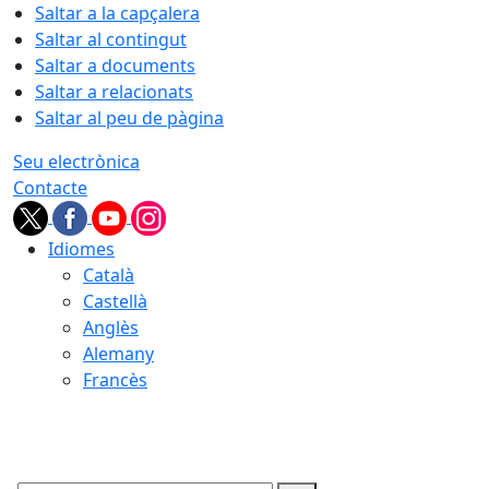
Saltar a la capçalera
Saltar al contingut
Saltar a documents
Saltar a relacionats
Saltar al peu de pàgina
Seu electrònica
Contacte
Idiomes
Català
Castellà
Anglès
Alemany
Francès
06.08.2026 | 19:23