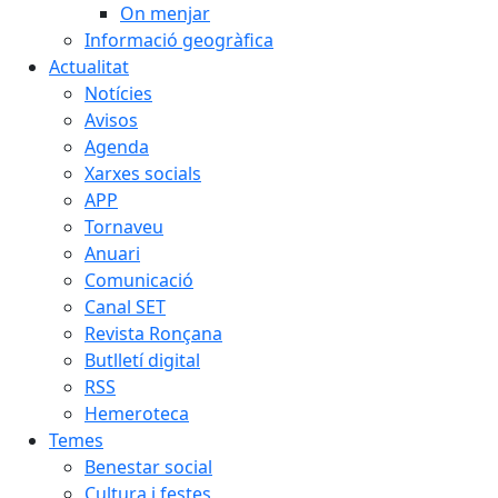
On menjar
Informació geogràfica
Actualitat
Notícies
Avisos
Agenda
Xarxes socials
APP
Tornaveu
Anuari
Comunicació
Canal SET
Revista Ronçana
Butlletí digital
RSS
Hemeroteca
Temes
Benestar social
Cultura i festes