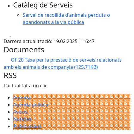
Catàleg de Serveis
Servei de recollida d'animals perduts o
abandonats a la via pública
Facebook
X
Darrera actualització: 19.02.2025 | 16:47
Documents
OF 20 Taxa per la prestació de serveis relacionats
amb els animals de companyia
(125.71KB)
RSS
L'actualitat a un clic
Agenda
Agenda política
Avisos
Notícies
Publicacions