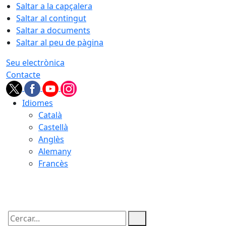
Saltar a la capçalera
Saltar al contingut
Saltar a documents
Saltar al peu de pàgina
Seu electrònica
Contacte
Idiomes
Català
Castellà
Anglès
Alemany
Francès
07.08.2026 | 11:13