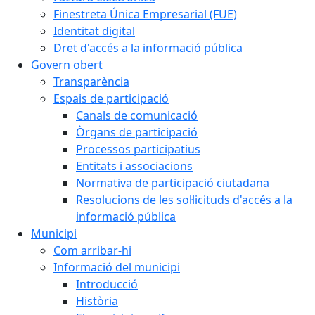
Finestreta Única Empresarial (FUE)
Identitat digital
Dret d'accés a la informació pública
Govern obert
Transparència
Espais de participació
Canals de comunicació
Òrgans de participació
Processos participatius
Entitats i associacions
Normativa de participació ciutadana
Resolucions de les sol·licituds d'accés a la
informació pública
Municipi
Com arribar-hi
Informació del municipi
Introducció
Història