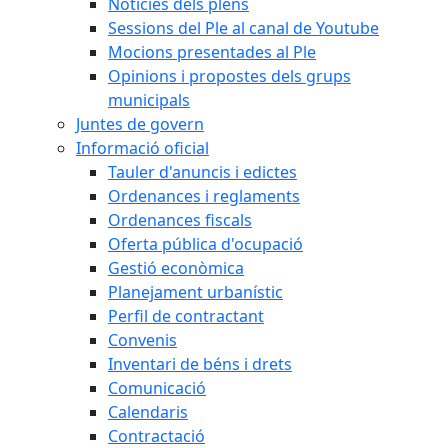
Notícies dels plens
Sessions del Ple al canal de Youtube
Mocions presentades al Ple
Opinions i propostes dels grups
municipals
Juntes de govern
Informació oficial
Tauler d'anuncis i edictes
Ordenances i reglaments
Ordenances fiscals
Oferta pública d'ocupació
Gestió econòmica
Planejament urbanístic
Perfil de contractant
Convenis
Inventari de béns i drets
Comunicació
Calendaris
Contractació