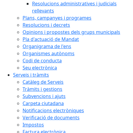
Resolucions administratives i judicials
rellevants
Plans, campanyes i programes
Resolucions i decrets
Opinions i propostes dels grups municipals
Pla d'actuació de Mandat
Organigrama de l'ens
Organismes autònoms
Codi de conducta
Seu electrònica
Serveis i tràmits
Catàleg de Serveis
Tràmits i gestions
Subvencions i ajuts
Carpeta ciutadana
Notificacions electròniques
Verificació de documents
Impostos
Factura electrònica