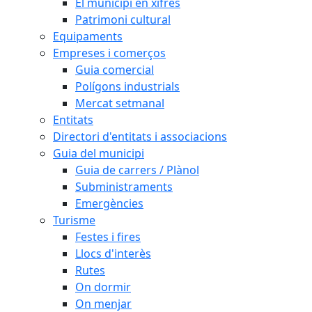
El municipi en xifres
Patrimoni cultural
Equipaments
Empreses i comerços
Guia comercial
Polígons industrials
Mercat setmanal
Entitats
Directori d'entitats i associacions
Guia del municipi
Guia de carrers / Plànol
Subministraments
Emergències
Turisme
Festes i fires
Llocs d'interès
Rutes
On dormir
On menjar