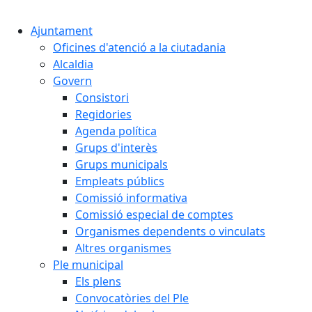
Cercar:
Ajuntament
Oficines d'atenció a la ciutadania
Alcaldia
Govern
Consistori
Regidories
Agenda política
Grups d'interès
Grups municipals
Empleats públics
Comissió informativa
Comissió especial de comptes
Organismes dependents o vinculats
Altres organismes
Ple municipal
Els plens
Convocatòries del Ple