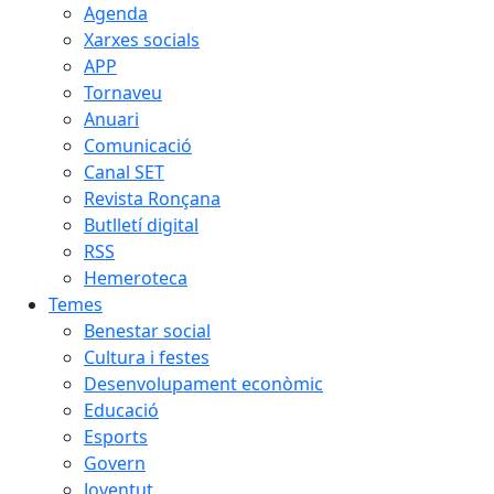
Agenda
Xarxes socials
APP
Tornaveu
Anuari
Comunicació
Canal SET
Revista Ronçana
Butlletí digital
RSS
Hemeroteca
Temes
Benestar social
Cultura i festes
Desenvolupament econòmic
Educació
Esports
Govern
Joventut