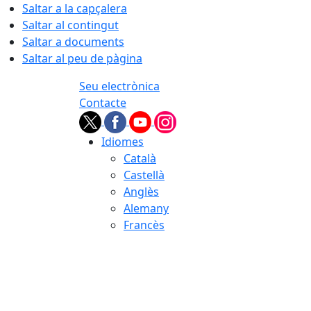
Saltar a la capçalera
Saltar al contingut
Saltar a documents
Saltar al peu de pàgina
Seu electrònica
Contacte
Idiomes
Català
Castellà
Anglès
Alemany
Francès
06.08.2026 | 01:05