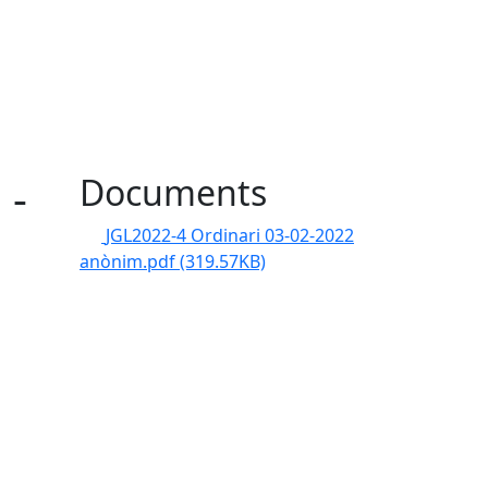
 -
Documents
JGL2022-4 Ordinari 03-02-2022
anònim.pdf
(319.57KB)