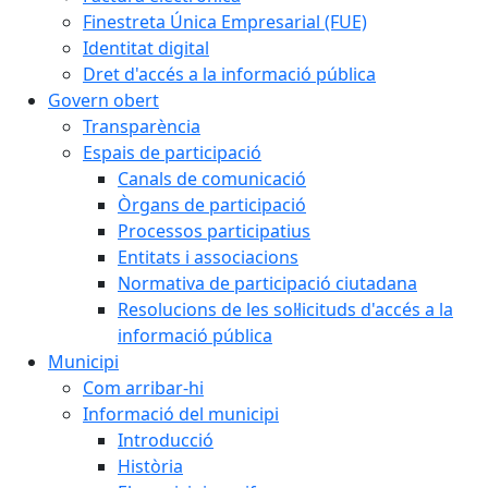
Finestreta Única Empresarial (FUE)
Identitat digital
Dret d'accés a la informació pública
Govern obert
Transparència
Espais de participació
Canals de comunicació
Òrgans de participació
Processos participatius
Entitats i associacions
Normativa de participació ciutadana
Resolucions de les sol·licituds d'accés a la
informació pública
Municipi
Com arribar-hi
Informació del municipi
Introducció
Història