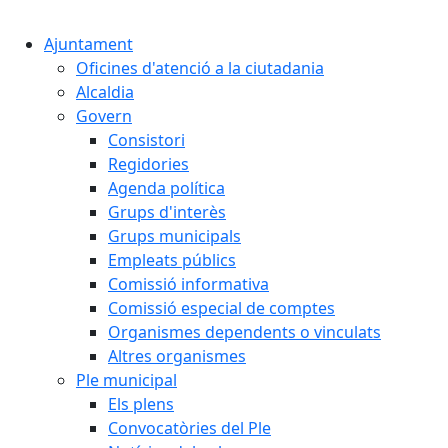
Cercar:
Ajuntament
Oficines d'atenció a la ciutadania
Alcaldia
Govern
Consistori
Regidories
Agenda política
Grups d'interès
Grups municipals
Empleats públics
Comissió informativa
Comissió especial de comptes
Organismes dependents o vinculats
Altres organismes
Ple municipal
Els plens
Convocatòries del Ple