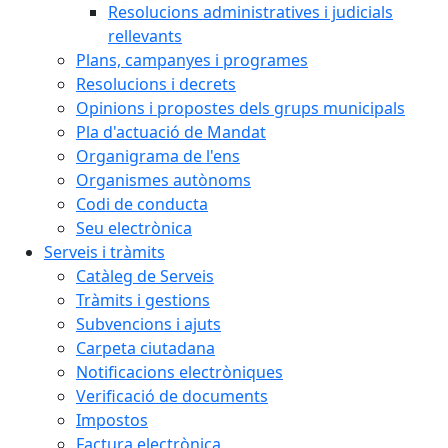
Resolucions administratives i judicials
rellevants
Plans, campanyes i programes
Resolucions i decrets
Opinions i propostes dels grups municipals
Pla d'actuació de Mandat
Organigrama de l'ens
Organismes autònoms
Codi de conducta
Seu electrònica
Serveis i tràmits
Catàleg de Serveis
Tràmits i gestions
Subvencions i ajuts
Carpeta ciutadana
Notificacions electròniques
Verificació de documents
Impostos
Factura electrònica