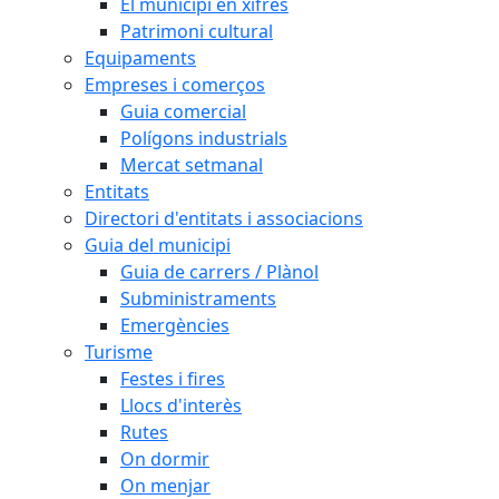
El municipi en xifres
Patrimoni cultural
Equipaments
Empreses i comerços
Guia comercial
Polígons industrials
Mercat setmanal
Entitats
Directori d'entitats i associacions
Guia del municipi
Guia de carrers / Plànol
Subministraments
Emergències
Turisme
Festes i fires
Llocs d'interès
Rutes
On dormir
On menjar