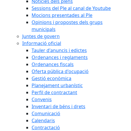
Notícies dels plens
Sessions del Ple al canal de Youtube
Mocions presentades al Ple
Opinions i propostes dels grups
municipals
Juntes de govern
Informació oficial
Tauler d'anuncis i edictes
Ordenances i reglaments
Ordenances fiscals
Oferta pública d'ocupació
Gestió econòmica
Planejament urbanístic
Perfil de contractant
Convenis
Inventari de béns i drets
Comunicació
Calendaris
Contractació