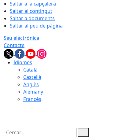
Saltar a la capçalera
Saltar al contingut
Saltar a documents
Saltar al peu de pàgina
Seu electrònica
Contacte
Idiomes
Català
Castellà
Anglès
Alemany
Francès
07.08.2026 | 20:27