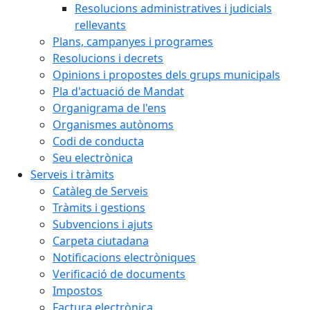
Resolucions administratives i judicials
rellevants
Plans, campanyes i programes
Resolucions i decrets
Opinions i propostes dels grups municipals
Pla d'actuació de Mandat
Organigrama de l'ens
Organismes autònoms
Codi de conducta
Seu electrònica
Serveis i tràmits
Catàleg de Serveis
Tràmits i gestions
Subvencions i ajuts
Carpeta ciutadana
Notificacions electròniques
Verificació de documents
Impostos
Factura electrònica