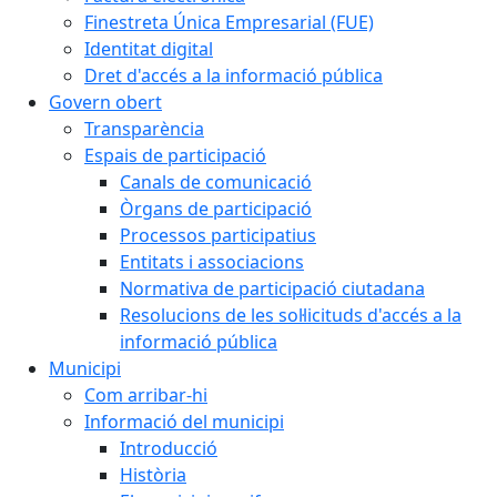
Finestreta Única Empresarial (FUE)
Identitat digital
Dret d'accés a la informació pública
Govern obert
Transparència
Espais de participació
Canals de comunicació
Òrgans de participació
Processos participatius
Entitats i associacions
Normativa de participació ciutadana
Resolucions de les sol·licituds d'accés a la
informació pública
Municipi
Com arribar-hi
Informació del municipi
Introducció
Història