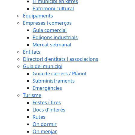
El municipi en xifres
Patrimoni cultural
Equipaments
Empreses i comerços
Guia comercial
Polígons industrials
Mercat setmanal
Entitats
Directori d'entitats i associacions
Guia del municipi
Guia de carrers / Plànol
Subministraments
Emergències
Turisme
Festes i fires
Llocs d'interès
Rutes
On dormir
On menjar