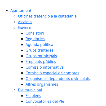
Cercar:
Ajuntament
Oficines d'atenció a la ciutadania
Alcaldia
Govern
Consistori
Regidories
Agenda política
Grups d'interès
Grups municipals
Empleats públics
Comissió informativa
Comissió especial de comptes
Organismes dependents o vinculats
Altres organismes
Ple municipal
Els plens
Convocatòries del Ple