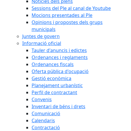
Notícies dels plens
Sessions del Ple al canal de Youtube
Mocions presentades al Ple
Opinions i propostes dels grups
municipals
Juntes de govern
Informació oficial
Tauler d'anuncis i edictes
Ordenances i reglaments
Ordenances fiscals
Oferta pública d'ocupació
Gestió econòmica
Planejament urbanístic
Perfil de contractant
Convenis
Inventari de béns i drets
Comunicació
Calendaris
Contractació