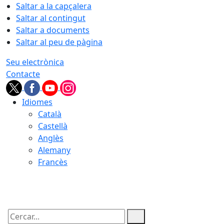
Saltar a la capçalera
Saltar al contingut
Saltar a documents
Saltar al peu de pàgina
Seu electrònica
Contacte
Idiomes
Català
Castellà
Anglès
Alemany
Francès
09.08.2026 | 05:35