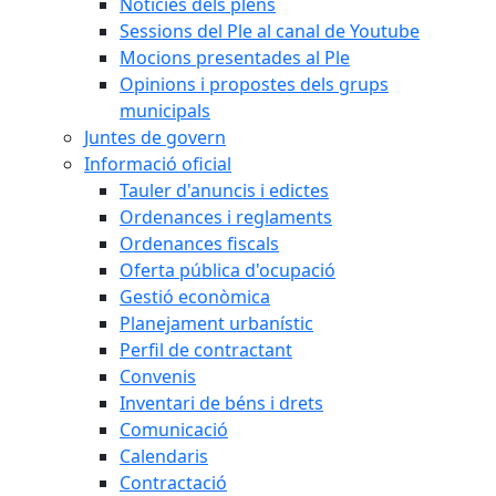
Notícies dels plens
Sessions del Ple al canal de Youtube
Mocions presentades al Ple
Opinions i propostes dels grups
municipals
Juntes de govern
Informació oficial
Tauler d'anuncis i edictes
Ordenances i reglaments
Ordenances fiscals
Oferta pública d'ocupació
Gestió econòmica
Planejament urbanístic
Perfil de contractant
Convenis
Inventari de béns i drets
Comunicació
Calendaris
Contractació