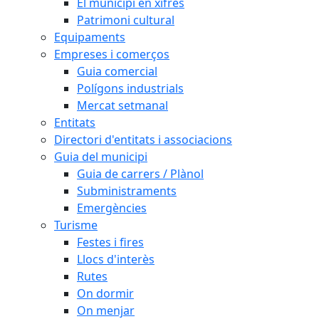
El municipi en xifres
Patrimoni cultural
Equipaments
Empreses i comerços
Guia comercial
Polígons industrials
Mercat setmanal
Entitats
Directori d'entitats i associacions
Guia del municipi
Guia de carrers / Plànol
Subministraments
Emergències
Turisme
Festes i fires
Llocs d'interès
Rutes
On dormir
On menjar