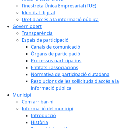
Finestreta Única Empresarial (FUE)
Identitat digital
Dret d'accés a la informació pública
Govern obert
Transparència
Espais de participació
Canals de comunicació
Òrgans de participació
Processos participatius
Entitats i associacions
Normativa de participació ciutadana
Resolucions de les sol·licituds d'accés a la
informació pública
Municipi
Com arribar-hi
Informació del municipi
Introducció
Història