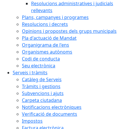
Resolucions administratives i judicials
rellevants
Plans, campanyes i programes
Resolucions i decrets
Opinions i propostes dels grups municipals
Pla d'actuació de Mandat
Organigrama de l'ens
Organismes autònoms
Codi de conducta
Seu electrònica
Serveis i tràmits
Catàleg de Serveis
Tràmits i gestions
Subvencions i ajuts
Carpeta ciutadana
Notificacions electròniques
Verificació de documents
Impostos
Factura electrònica