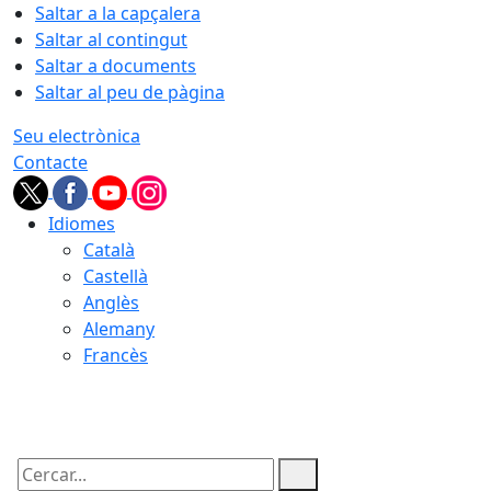
Saltar a la capçalera
Saltar al contingut
Saltar a documents
Saltar al peu de pàgina
Seu electrònica
Contacte
Idiomes
Català
Castellà
Anglès
Alemany
Francès
06.08.2026 | 05:28