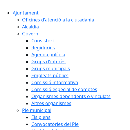
Cercar:
Ajuntament
Oficines d'atenció a la ciutadania
Alcaldia
Govern
Consistori
Regidories
Agenda política
Grups d'interès
Grups municipals
Empleats públics
Comissió informativa
Comissió especial de comptes
Organismes dependents o vinculats
Altres organismes
Ple municipal
Els plens
Convocatòries del Ple