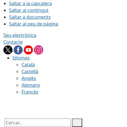
Saltar a la capçalera
Saltar al contingut
Saltar a documents
Saltar al peu de pàgina
Seu electrònica
Contacte
Idiomes
Català
Castellà
Anglès
Alemany
Francès
06.08.2026 | 10:48