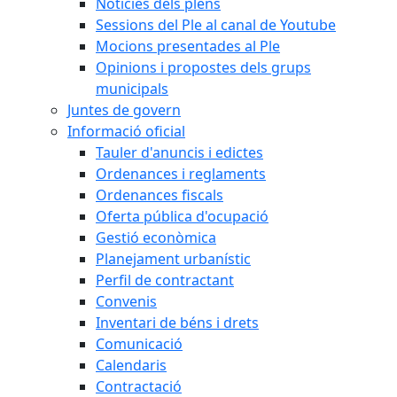
Notícies dels plens
Sessions del Ple al canal de Youtube
Mocions presentades al Ple
Opinions i propostes dels grups
municipals
Juntes de govern
Informació oficial
Tauler d'anuncis i edictes
Ordenances i reglaments
Ordenances fiscals
Oferta pública d'ocupació
Gestió econòmica
Planejament urbanístic
Perfil de contractant
Convenis
Inventari de béns i drets
Comunicació
Calendaris
Contractació