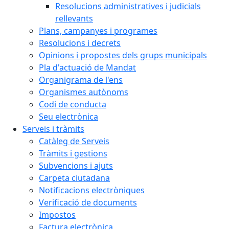
Resolucions administratives i judicials
rellevants
Plans, campanyes i programes
Resolucions i decrets
Opinions i propostes dels grups municipals
Pla d'actuació de Mandat
Organigrama de l'ens
Organismes autònoms
Codi de conducta
Seu electrònica
Serveis i tràmits
Catàleg de Serveis
Tràmits i gestions
Subvencions i ajuts
Carpeta ciutadana
Notificacions electròniques
Verificació de documents
Impostos
Factura electrònica