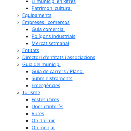
El municipi en xifres
Patrimoni cultural
Equipaments
Empreses i comerços
Guia comercial
Polígons industrials
Mercat setmanal
Entitats
Directori d'entitats i associacions
Guia del municipi
Guia de carrers / Plànol
Subministraments
Emergències
Turisme
Festes i fires
Llocs d'interès
Rutes
On dormir
On menjar