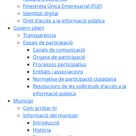
Finestreta Única Empresarial (FUE)
Identitat digital
Dret d'accés a la informació pública
Govern obert
Transparència
Espais de participació
Canals de comunicació
Òrgans de participació
Processos participatius
Entitats i associacions
Normativa de participació ciutadana
Resolucions de les sol·licituds d'accés a la
informació pública
Municipi
Com arribar-hi
Informació del municipi
Introducció
Història