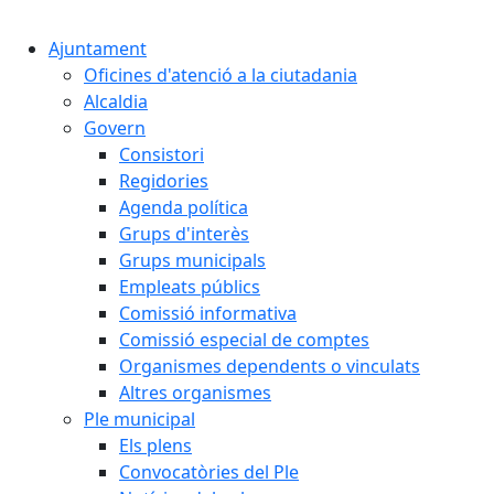
Cercar:
Ajuntament
Oficines d'atenció a la ciutadania
Alcaldia
Govern
Consistori
Regidories
Agenda política
Grups d'interès
Grups municipals
Empleats públics
Comissió informativa
Comissió especial de comptes
Organismes dependents o vinculats
Altres organismes
Ple municipal
Els plens
Convocatòries del Ple