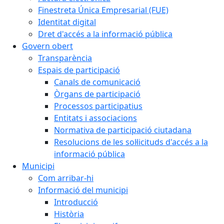
Finestreta Única Empresarial (FUE)
Identitat digital
Dret d'accés a la informació pública
Govern obert
Transparència
Espais de participació
Canals de comunicació
Òrgans de participació
Processos participatius
Entitats i associacions
Normativa de participació ciutadana
Resolucions de les sol·licituds d'accés a la
informació pública
Municipi
Com arribar-hi
Informació del municipi
Introducció
Història