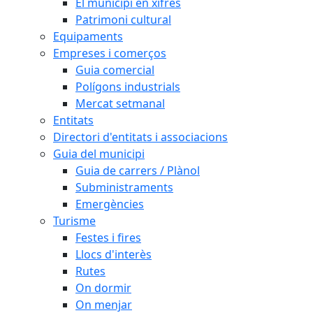
El municipi en xifres
Patrimoni cultural
Equipaments
Empreses i comerços
Guia comercial
Polígons industrials
Mercat setmanal
Entitats
Directori d'entitats i associacions
Guia del municipi
Guia de carrers / Plànol
Subministraments
Emergències
Turisme
Festes i fires
Llocs d'interès
Rutes
On dormir
On menjar