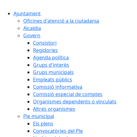
Cercar:
Ajuntament
Oficines d'atenció a la ciutadania
Alcaldia
Govern
Consistori
Regidories
Agenda política
Grups d'interès
Grups municipals
Empleats públics
Comissió informativa
Comissió especial de comptes
Organismes dependents o vinculats
Altres organismes
Ple municipal
Els plens
Convocatòries del Ple