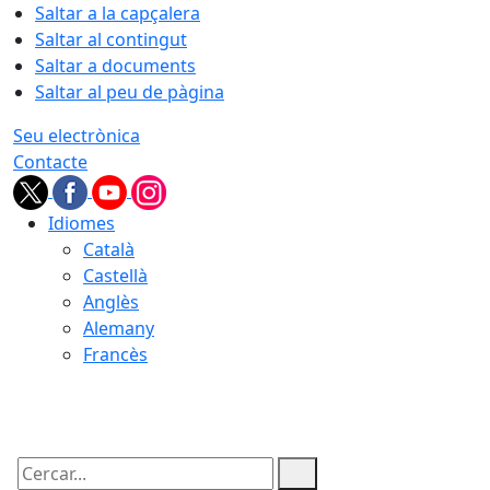
Saltar a la capçalera
Saltar al contingut
Saltar a documents
Saltar al peu de pàgina
Seu electrònica
Contacte
Idiomes
Català
Castellà
Anglès
Alemany
Francès
08.08.2026 | 13:53