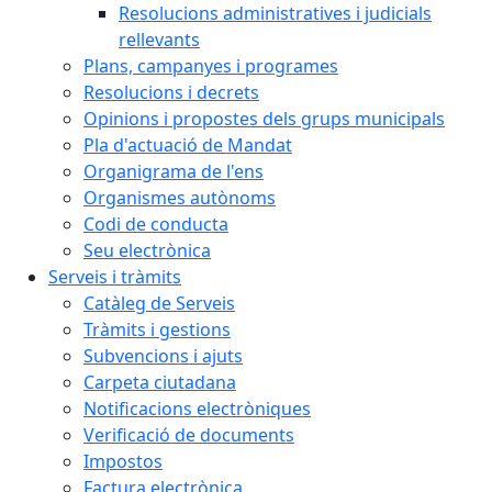
Resolucions administratives i judicials
rellevants
Plans, campanyes i programes
Resolucions i decrets
Opinions i propostes dels grups municipals
Pla d'actuació de Mandat
Organigrama de l'ens
Organismes autònoms
Codi de conducta
Seu electrònica
Serveis i tràmits
Catàleg de Serveis
Tràmits i gestions
Subvencions i ajuts
Carpeta ciutadana
Notificacions electròniques
Verificació de documents
Impostos
Factura electrònica