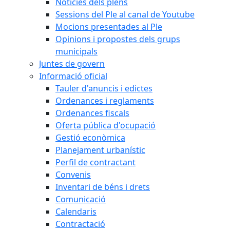
Notícies dels plens
Sessions del Ple al canal de Youtube
Mocions presentades al Ple
Opinions i propostes dels grups
municipals
Juntes de govern
Informació oficial
Tauler d'anuncis i edictes
Ordenances i reglaments
Ordenances fiscals
Oferta pública d'ocupació
Gestió econòmica
Planejament urbanístic
Perfil de contractant
Convenis
Inventari de béns i drets
Comunicació
Calendaris
Contractació