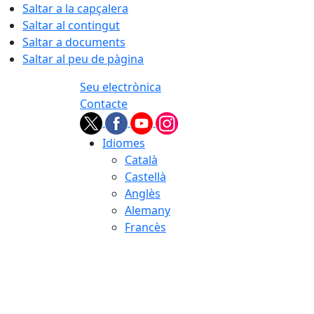
Saltar a la capçalera
Saltar al contingut
Saltar a documents
Saltar al peu de pàgina
Seu electrònica
Contacte
Idiomes
Català
Castellà
Anglès
Alemany
Francès
07.08.2026 | 03:49