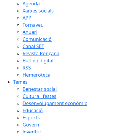
Agenda
Xarxes socials
APP
Tornaveu
Anuari
Comunicació
Canal SET
Revista Ronçana
Butlletí digital
RSS
Hemeroteca
Temes
Benestar social
Cultura i festes
Desenvolupament econòmic
Educació
Esports
Govern
Joventut