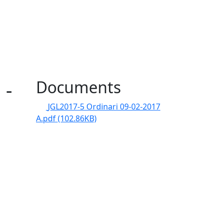
 -
Documents
JGL2017-5 Ordinari 09-02-2017
A.pdf
(102.86KB)