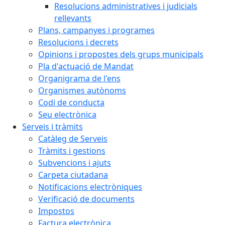
Resolucions administratives i judicials
rellevants
Plans, campanyes i programes
Resolucions i decrets
Opinions i propostes dels grups municipals
Pla d'actuació de Mandat
Organigrama de l'ens
Organismes autònoms
Codi de conducta
Seu electrònica
Serveis i tràmits
Catàleg de Serveis
Tràmits i gestions
Subvencions i ajuts
Carpeta ciutadana
Notificacions electròniques
Verificació de documents
Impostos
Factura electrònica