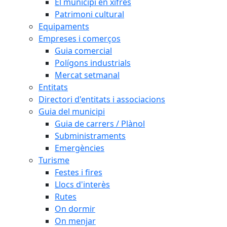
El municipi en xifres
Patrimoni cultural
Equipaments
Empreses i comerços
Guia comercial
Polígons industrials
Mercat setmanal
Entitats
Directori d'entitats i associacions
Guia del municipi
Guia de carrers / Plànol
Subministraments
Emergències
Turisme
Festes i fires
Llocs d'interès
Rutes
On dormir
On menjar