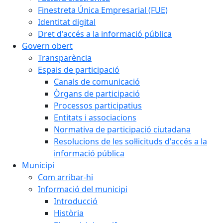
Finestreta Única Empresarial (FUE)
Identitat digital
Dret d'accés a la informació pública
Govern obert
Transparència
Espais de participació
Canals de comunicació
Òrgans de participació
Processos participatius
Entitats i associacions
Normativa de participació ciutadana
Resolucions de les sol·licituds d'accés a la
informació pública
Municipi
Com arribar-hi
Informació del municipi
Introducció
Història