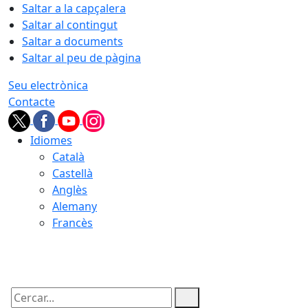
Saltar a la capçalera
Saltar al contingut
Saltar a documents
Saltar al peu de pàgina
Seu electrònica
Contacte
Idiomes
Català
Castellà
Anglès
Alemany
Francès
06.08.2026 | 16:07