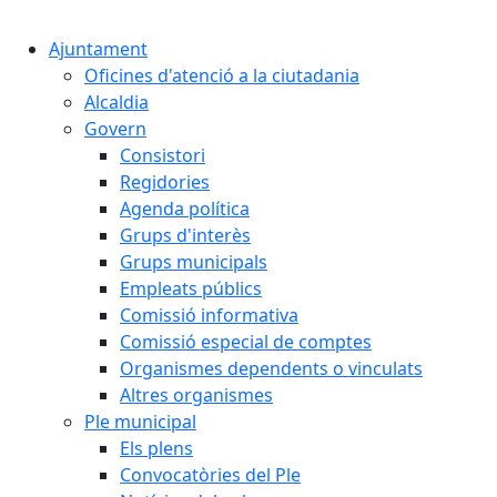
Cercar:
Ajuntament
Oficines d'atenció a la ciutadania
Alcaldia
Govern
Consistori
Regidories
Agenda política
Grups d'interès
Grups municipals
Empleats públics
Comissió informativa
Comissió especial de comptes
Organismes dependents o vinculats
Altres organismes
Ple municipal
Els plens
Convocatòries del Ple