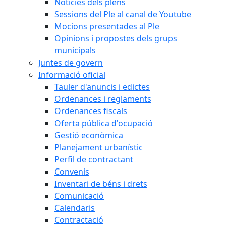
Notícies dels plens
Sessions del Ple al canal de Youtube
Mocions presentades al Ple
Opinions i propostes dels grups
municipals
Juntes de govern
Informació oficial
Tauler d'anuncis i edictes
Ordenances i reglaments
Ordenances fiscals
Oferta pública d'ocupació
Gestió econòmica
Planejament urbanístic
Perfil de contractant
Convenis
Inventari de béns i drets
Comunicació
Calendaris
Contractació