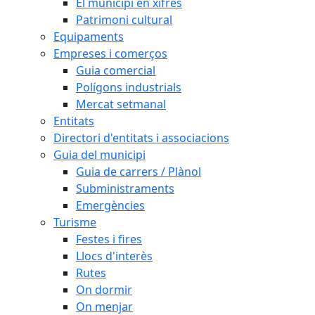
El municipi en xifres
Patrimoni cultural
Equipaments
Empreses i comerços
Guia comercial
Polígons industrials
Mercat setmanal
Entitats
Directori d'entitats i associacions
Guia del municipi
Guia de carrers / Plànol
Subministraments
Emergències
Turisme
Festes i fires
Llocs d'interès
Rutes
On dormir
On menjar