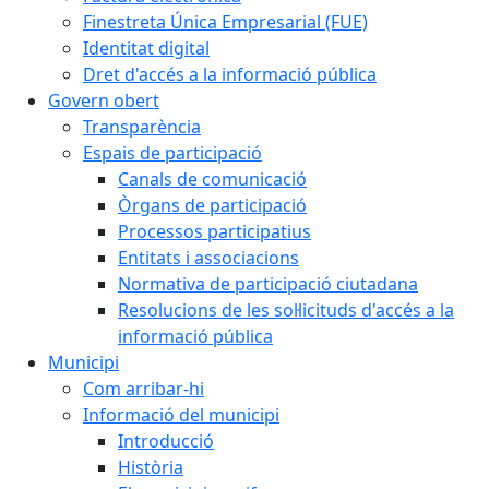
Finestreta Única Empresarial (FUE)
Identitat digital
Dret d'accés a la informació pública
Govern obert
Transparència
Espais de participació
Canals de comunicació
Òrgans de participació
Processos participatius
Entitats i associacions
Normativa de participació ciutadana
Resolucions de les sol·licituds d'accés a la
informació pública
Municipi
Com arribar-hi
Informació del municipi
Introducció
Història