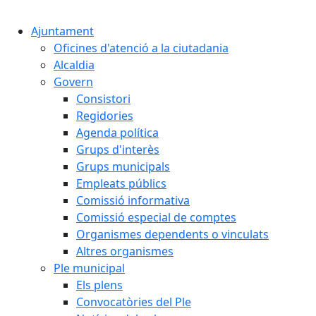
Cercar:
Ajuntament
Oficines d'atenció a la ciutadania
Alcaldia
Govern
Consistori
Regidories
Agenda política
Grups d'interès
Grups municipals
Empleats públics
Comissió informativa
Comissió especial de comptes
Organismes dependents o vinculats
Altres organismes
Ple municipal
Els plens
Convocatòries del Ple