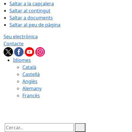
Saltar a la capçalera
Saltar al contingut
Saltar a documents
Saltar al peu de pàgina
Seu electrònica
Contacte
Idiomes
Català
Castellà
Anglès
Alemany
Francès
08.08.2026 | 07:26