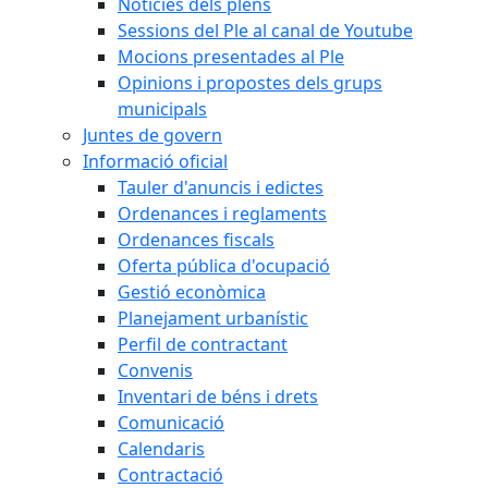
Notícies dels plens
Sessions del Ple al canal de Youtube
Mocions presentades al Ple
Opinions i propostes dels grups
municipals
Juntes de govern
Informació oficial
Tauler d'anuncis i edictes
Ordenances i reglaments
Ordenances fiscals
Oferta pública d'ocupació
Gestió econòmica
Planejament urbanístic
Perfil de contractant
Convenis
Inventari de béns i drets
Comunicació
Calendaris
Contractació