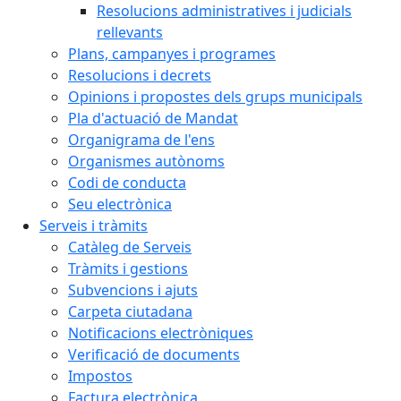
Resolucions administratives i judicials
rellevants
Plans, campanyes i programes
Resolucions i decrets
Opinions i propostes dels grups municipals
Pla d'actuació de Mandat
Organigrama de l'ens
Organismes autònoms
Codi de conducta
Seu electrònica
Serveis i tràmits
Catàleg de Serveis
Tràmits i gestions
Subvencions i ajuts
Carpeta ciutadana
Notificacions electròniques
Verificació de documents
Impostos
Factura electrònica