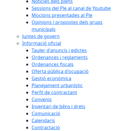
Notícies dels plens
Sessions del Ple al canal de Youtube
Mocions presentades al Ple
Opinions i propostes dels grups
municipals
Juntes de govern
Informació oficial
Tauler d'anuncis i edictes
Ordenances i reglaments
Ordenances fiscals
Oferta pública d'ocupació
Gestió econòmica
Planejament urbanístic
Perfil de contractant
Convenis
Inventari de béns i drets
Comunicació
Calendaris
Contractació