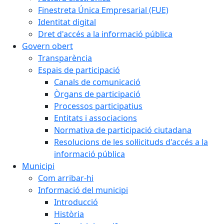
Finestreta Única Empresarial (FUE)
Identitat digital
Dret d'accés a la informació pública
Govern obert
Transparència
Espais de participació
Canals de comunicació
Òrgans de participació
Processos participatius
Entitats i associacions
Normativa de participació ciutadana
Resolucions de les sol·licituds d'accés a la
informació pública
Municipi
Com arribar-hi
Informació del municipi
Introducció
Història