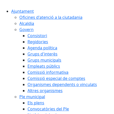
Cercar:
Ajuntament
Oficines d'atenció a la ciutadania
Alcaldia
Govern
Consistori
Regidories
Agenda política
Grups d'interès
Grups municipals
Empleats públics
Comissió informativa
Comissió especial de comptes
Organismes dependents o vinculats
Altres organismes
Ple municipal
Els plens
Convocatòries del Ple