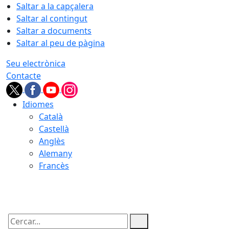
Saltar a la capçalera
Saltar al contingut
Saltar a documents
Saltar al peu de pàgina
Seu electrònica
Contacte
Idiomes
Català
Castellà
Anglès
Alemany
Francès
06.08.2026 | 16:40