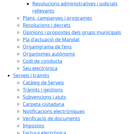
Resolucions administratives i judicials
rellevants
Plans, campanyes i programes
Resolucions i decrets
Opinions i propostes dels grups municipals
Pla d'actuació de Mandat
Organigrama de l'ens
Organismes autònoms
Codi de conducta
Seu electrònica
Serveis i tràmits
Catàleg de Serveis
Tràmits i gestions
Subvencions i ajuts
Carpeta ciutadana
Notificacions electròniques
Verificació de documents
Impostos
Factura electrònica