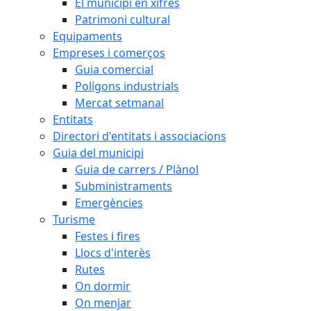
El municipi en xifres
Patrimoni cultural
Equipaments
Empreses i comerços
Guia comercial
Polígons industrials
Mercat setmanal
Entitats
Directori d'entitats i associacions
Guia del municipi
Guia de carrers / Plànol
Subministraments
Emergències
Turisme
Festes i fires
Llocs d'interès
Rutes
On dormir
On menjar