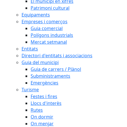
El municipi en xifres
Patrimoni cultural
Equipaments
Empreses i comerços
Guia comercial
Polígons industrials
Mercat setmanal
Entitats
Directori d'entitats i associacions
Guia del municipi
Guia de carrers / Plànol
Subministraments
Emergències
Turisme
Festes i fires
Llocs d'interès
Rutes
On dormir
On menjar