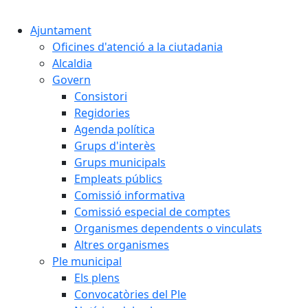
Cercar:
Ajuntament
Oficines d'atenció a la ciutadania
Alcaldia
Govern
Consistori
Regidories
Agenda política
Grups d'interès
Grups municipals
Empleats públics
Comissió informativa
Comissió especial de comptes
Organismes dependents o vinculats
Altres organismes
Ple municipal
Els plens
Convocatòries del Ple