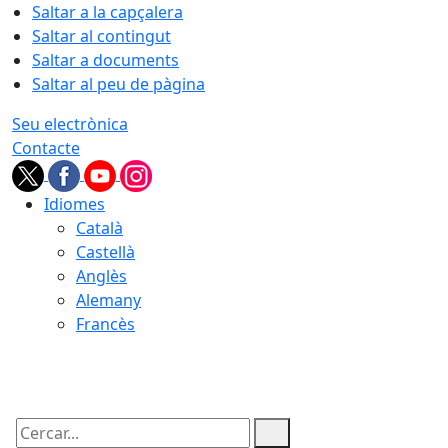
Saltar a la capçalera
Saltar al contingut
Saltar a documents
Saltar al peu de pàgina
Seu electrònica
Contacte
Idiomes
Català
Castellà
Anglès
Alemany
Francès
10.08.2026 | 01:29