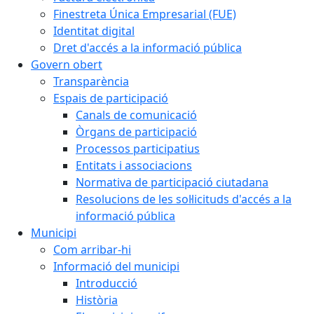
Finestreta Única Empresarial (FUE)
Identitat digital
Dret d'accés a la informació pública
Govern obert
Transparència
Espais de participació
Canals de comunicació
Òrgans de participació
Processos participatius
Entitats i associacions
Normativa de participació ciutadana
Resolucions de les sol·licituds d'accés a la
informació pública
Municipi
Com arribar-hi
Informació del municipi
Introducció
Història