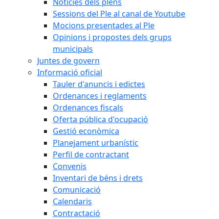
Notícies dels plens
Sessions del Ple al canal de Youtube
Mocions presentades al Ple
Opinions i propostes dels grups
municipals
Juntes de govern
Informació oficial
Tauler d'anuncis i edictes
Ordenances i reglaments
Ordenances fiscals
Oferta pública d'ocupació
Gestió econòmica
Planejament urbanístic
Perfil de contractant
Convenis
Inventari de béns i drets
Comunicació
Calendaris
Contractació