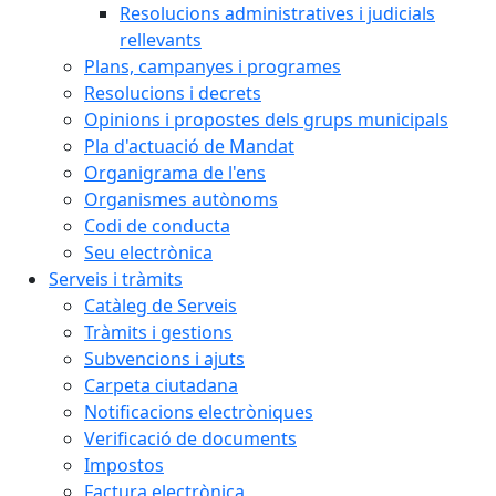
Resolucions administratives i judicials
rellevants
Plans, campanyes i programes
Resolucions i decrets
Opinions i propostes dels grups municipals
Pla d'actuació de Mandat
Organigrama de l'ens
Organismes autònoms
Codi de conducta
Seu electrònica
Serveis i tràmits
Catàleg de Serveis
Tràmits i gestions
Subvencions i ajuts
Carpeta ciutadana
Notificacions electròniques
Verificació de documents
Impostos
Factura electrònica