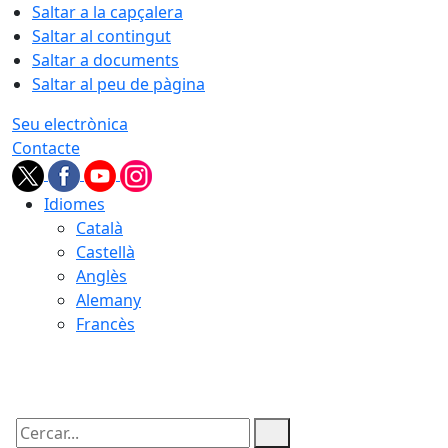
Saltar a la capçalera
Saltar al contingut
Saltar a documents
Saltar al peu de pàgina
Seu electrònica
Contacte
Idiomes
Català
Castellà
Anglès
Alemany
Francès
06.08.2026 | 21:34