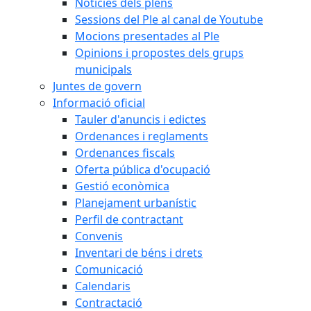
Notícies dels plens
Sessions del Ple al canal de Youtube
Mocions presentades al Ple
Opinions i propostes dels grups
municipals
Juntes de govern
Informació oficial
Tauler d'anuncis i edictes
Ordenances i reglaments
Ordenances fiscals
Oferta pública d'ocupació
Gestió econòmica
Planejament urbanístic
Perfil de contractant
Convenis
Inventari de béns i drets
Comunicació
Calendaris
Contractació