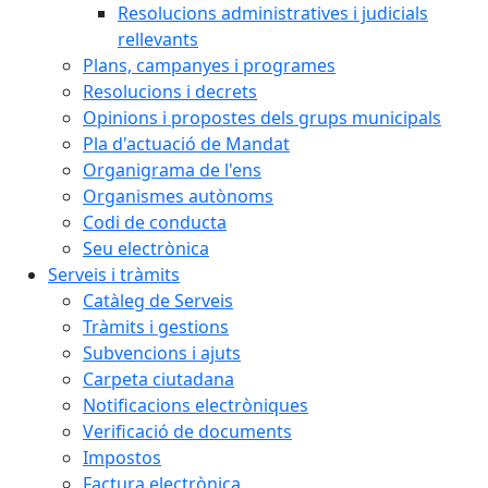
Resolucions administratives i judicials
rellevants
Plans, campanyes i programes
Resolucions i decrets
Opinions i propostes dels grups municipals
Pla d'actuació de Mandat
Organigrama de l'ens
Organismes autònoms
Codi de conducta
Seu electrònica
Serveis i tràmits
Catàleg de Serveis
Tràmits i gestions
Subvencions i ajuts
Carpeta ciutadana
Notificacions electròniques
Verificació de documents
Impostos
Factura electrònica