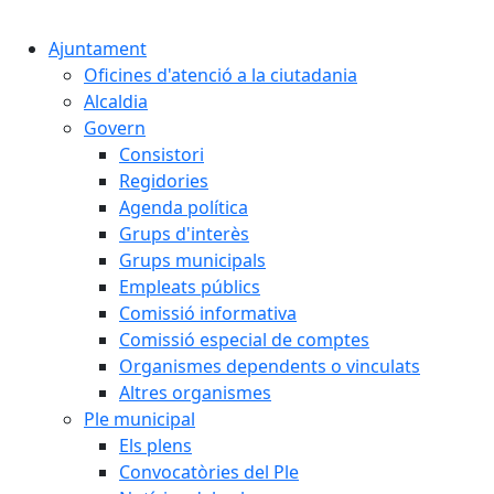
Cercar:
Ajuntament
Oficines d'atenció a la ciutadania
Alcaldia
Govern
Consistori
Regidories
Agenda política
Grups d'interès
Grups municipals
Empleats públics
Comissió informativa
Comissió especial de comptes
Organismes dependents o vinculats
Altres organismes
Ple municipal
Els plens
Convocatòries del Ple