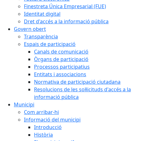
Finestreta Única Empresarial (FUE)
Identitat digital
Dret d'accés a la informació pública
Govern obert
Transparència
Espais de participació
Canals de comunicació
Òrgans de participació
Processos participatius
Entitats i associacions
Normativa de participació ciutadana
Resolucions de les sol·licituds d'accés a la
informació pública
Municipi
Com arribar-hi
Informació del municipi
Introducció
Història