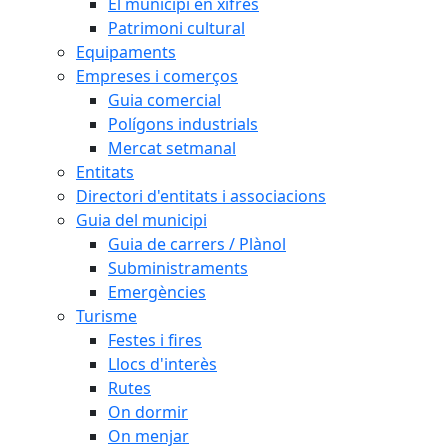
El municipi en xifres
Patrimoni cultural
Equipaments
Empreses i comerços
Guia comercial
Polígons industrials
Mercat setmanal
Entitats
Directori d'entitats i associacions
Guia del municipi
Guia de carrers / Plànol
Subministraments
Emergències
Turisme
Festes i fires
Llocs d'interès
Rutes
On dormir
On menjar