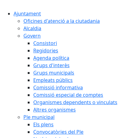
Cercar:
Ajuntament
Oficines d'atenció a la ciutadania
Alcaldia
Govern
Consistori
Regidories
Agenda política
Grups d'interès
Grups municipals
Empleats públics
Comissió informativa
Comissió especial de comptes
Organismes dependents o vinculats
Altres organismes
Ple municipal
Els plens
Convocatòries del Ple