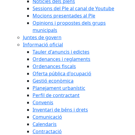
Notícies dels plens
Sessions del Ple al canal de Youtube
Mocions presentades al Ple
Opinions i propostes dels grups
municipals
Juntes de govern
Informació oficial
Tauler d'anuncis i edictes
Ordenances i reglaments
Ordenances fiscals
Oferta pública d'ocupació
Gestió econòmica
Planejament urbanístic
Perfil de contractant
Convenis
Inventari de béns i drets
Comunicació
Calendaris
Contractació