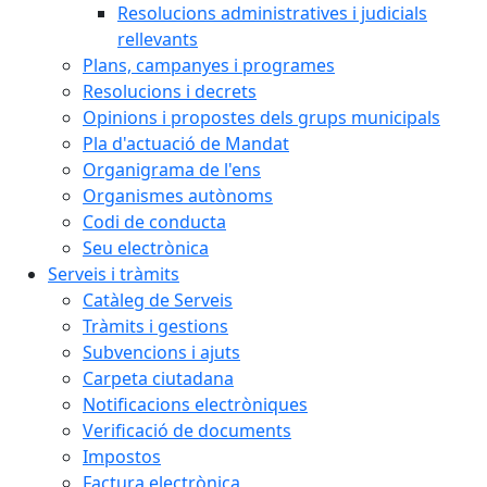
Resolucions administratives i judicials
rellevants
Plans, campanyes i programes
Resolucions i decrets
Opinions i propostes dels grups municipals
Pla d'actuació de Mandat
Organigrama de l'ens
Organismes autònoms
Codi de conducta
Seu electrònica
Serveis i tràmits
Catàleg de Serveis
Tràmits i gestions
Subvencions i ajuts
Carpeta ciutadana
Notificacions electròniques
Verificació de documents
Impostos
Factura electrònica