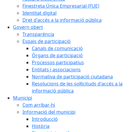
Finestreta Única Empresarial (FUE)
Identitat digital
Dret d'accés a la informació pública
Govern obert
Transparència
Espais de participació
Canals de comunicació
Òrgans de participació
Processos participatius
Entitats i associacions
Normativa de participació ciutadana
Resolucions de les sol·licituds d'accés a la
informació pública
Municipi
Com arribar-hi
Informació del municipi
Introducció
Història