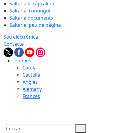
Saltar a la capçalera
Saltar al contingut
Saltar a documents
Saltar al peu de pàgina
Seu electrònica
Contacte
Idiomes
Català
Castellà
Anglès
Alemany
Francès
07.08.2026 | 03:43