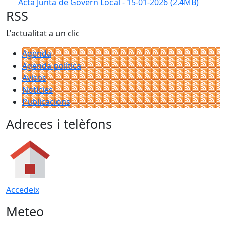
Acta Junta de Govern Local - 15-01-2026
(2.4MB)
RSS
L'actualitat a un clic
Agenda
Agenda política
Avisos
Notícies
Publicacions
Adreces i telèfons
Accedeix
Meteo