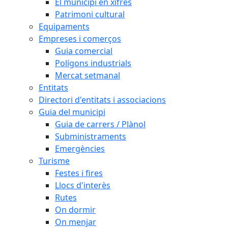
El municipi en xifres
Patrimoni cultural
Equipaments
Empreses i comerços
Guia comercial
Polígons industrials
Mercat setmanal
Entitats
Directori d'entitats i associacions
Guia del municipi
Guia de carrers / Plànol
Subministraments
Emergències
Turisme
Festes i fires
Llocs d'interès
Rutes
On dormir
On menjar