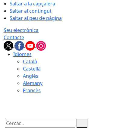
Saltar a la capçalera
Saltar al contingut
Saltar al peu de pàgina
Seu electrònica
Contacte
Idiomes
Català
Castellà
Anglès
Alemany
Francès
10.08.2026 | 01:16
Cercar: