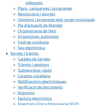
rellevants
Plans, campanyes i programes
Resolucions i decrets
Opinions i propostes dels grups municipals
Pla d'actuació de Mandat
Organigrama de l'ens
Organismes autònoms
Codi de conducta
Seu electrònica
Serveis i tràmits
Catàleg de Serveis
Tràmits i gestions
Subvencions i ajuts
Carpeta ciutadana
Notificacions electròniques
Verificació de documents
Impostos
Factura electrònica
Finestreta Única Empresarial (FUE)