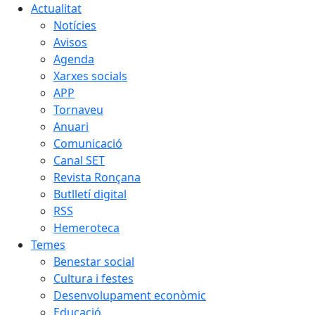
Actualitat
Notícies
Avisos
Agenda
Xarxes socials
APP
Tornaveu
Anuari
Comunicació
Canal SET
Revista Ronçana
Butlletí digital
RSS
Hemeroteca
Temes
Benestar social
Cultura i festes
Desenvolupament econòmic
Educació