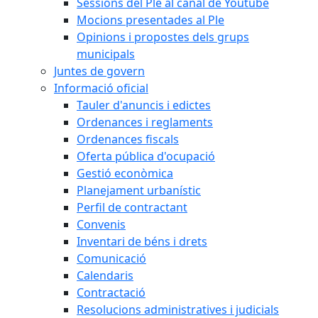
Sessions del Ple al canal de Youtube
Mocions presentades al Ple
Opinions i propostes dels grups
municipals
Juntes de govern
Informació oficial
Tauler d'anuncis i edictes
Ordenances i reglaments
Ordenances fiscals
Oferta pública d'ocupació
Gestió econòmica
Planejament urbanístic
Perfil de contractant
Convenis
Inventari de béns i drets
Comunicació
Calendaris
Contractació
Resolucions administratives i judicials