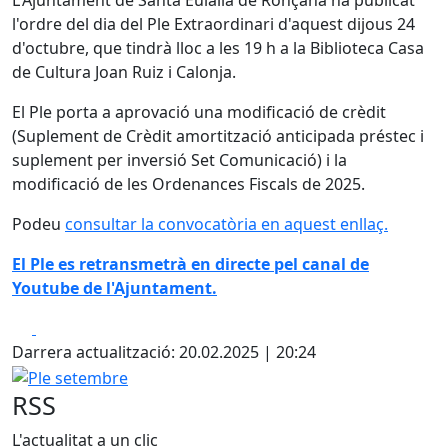
L'Ajuntament de Santa Eulàlia de Ronçana ha publicat
l'ordre del dia del Ple Extraordinari d'aquest dijous 24
d'octubre, que tindrà lloc a les 19 h a la Biblioteca Casa
de Cultura Joan Ruiz i Calonja.
El Ple porta a aprovació una modificació de crèdit
(Suplement de Crèdit amortització anticipada préstec i
suplement per inversió Set Comunicació) i la
modificació de les Ordenances Fiscals de 2025.
Podeu
consultar la convocatòria en aquest enllaç.
El Ple es retransmetrà en directe pel canal de
Youtube de l'Ajuntament.
Facebook
X
Darrera actualització: 20.02.2025 | 20:24
Ple setembre
RSS
L'actualitat a un clic