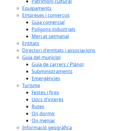
Patrimoni cultural
Equipaments
Empreses i comerços
Guia comercial
Polígons industrials
Mercat setmanal
Entitats
Directori d'entitats i associacions
Guia del municipi
Guia de carrers / Plànol
Subministraments
Emergències
Turisme
Festes i fires
Llocs d'interès
Rutes
On dormir
On menjar
Informació geogràfica