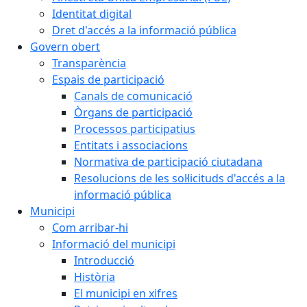
Identitat digital
Dret d'accés a la informació pública
Govern obert
Transparència
Espais de participació
Canals de comunicació
Òrgans de participació
Processos participatius
Entitats i associacions
Normativa de participació ciutadana
Resolucions de les sol·licituds d'accés a la
informació pública
Municipi
Com arribar-hi
Informació del municipi
Introducció
Història
El municipi en xifres