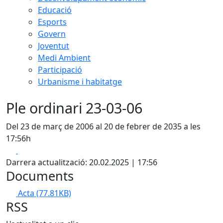
Educació
Esports
Govern
Joventut
Medi Ambient
Participació
Urbanisme i habitatge
Ple ordinari 23-03-06
Del 23 de març de 2006 al 20 de febrer de 2035 a les
17:56h
Facebook
X
Darrera actualització: 20.02.2025 | 17:56
Documents
Acta
(77.81KB)
RSS