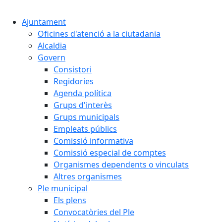
Cercar:
Ajuntament
Oficines d'atenció a la ciutadania
Alcaldia
Govern
Consistori
Regidories
Agenda política
Grups d'interès
Grups municipals
Empleats públics
Comissió informativa
Comissió especial de comptes
Organismes dependents o vinculats
Altres organismes
Ple municipal
Els plens
Convocatòries del Ple