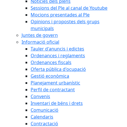
Notícies dels plens
Sessions del Ple al canal de Youtube
Mocions presentades al Ple
Opinions i propostes dels grups
municipals
Juntes de govern
Informació oficial
Tauler d'anuncis i edictes
Ordenances i reglaments
Ordenances fiscals
Oferta pública d'ocupació
Gestió econòmica
Planejament urbanístic
Perfil de contractant
Convenis
Inventari de béns i drets
Comunicació
Calendaris
Contractació