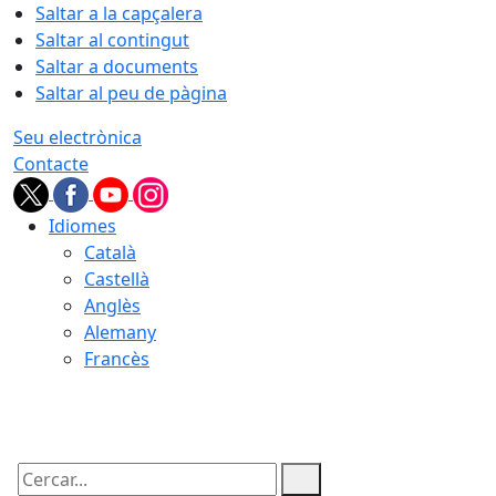
Saltar a la capçalera
Saltar al contingut
Saltar a documents
Saltar al peu de pàgina
Seu electrònica
Contacte
Idiomes
Català
Castellà
Anglès
Alemany
Francès
09.08.2026 | 10:18