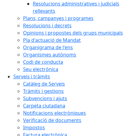
Resolucions administratives i judicials
rellevants
Plans, campanyes i programes
Resolucions i decrets
Opinions i propostes dels grups municipals
Pla d'actuació de Mandat
Organigrama de l'ens
Organismes autònoms
Codi de conducta
Seu electrònica
Serveis i tràmits
Catàleg de Serveis
Tràmits i gestions
Subvencions i ajuts
Carpeta ciutadana
Notificacions electròniques
Verificació de documents
Impostos
Factura electrònica