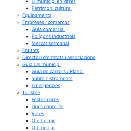
El municipi en xifres
Patrimoni cultural
Equipaments
Empreses i comerços
Guia comercial
Polígons industrials
Mercat setmanal
Entitats
Directori d'entitats i associacions
Guia del municipi
Guia de carrers / Plànol
Subministraments
Emergències
Turisme
Festes i fires
Llocs d'interès
Rutes
On dormir
On menjar