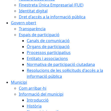
Finestreta Única Empresarial (FUE)
Identitat digital
Dret d'accés a la informació pública
Govern obert
Transparència
Espais de participació
Canals de comunicació
Òrgans de participació
Processos participatius
Entitats i associacions
Normativa de participació ciutadana
Resolucions de les sol·licituds d'accés a la
informació pública
Municipi
Com arribar-hi
Informació del municipi
Introducció
Història