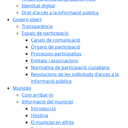
Identitat digital
Dret d'accés a la informació pública
Govern obert
Transparència
Espais de participació
Canals de comunicació
Òrgans de participació
Processos participatius
Entitats i associacions
Normativa de participació ciutadana
Resolucions de les sol·licituds d'accés a la
informació pública
Municipi
Com arribar-hi
Informació del municipi
Introducció
Història
El municipi en xifres