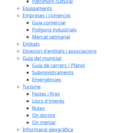
Patrimoni cultural
Equipaments
Empreses i comerços
Guia comercial
Polígons industrials
Mercat setmanal
Entitats
Directori d'entitats i associacions
Guia del municipi
Guia de carrers / Plànol
Subministraments
Emergències
Turisme
Festes i fires
Llocs d'interès
Rutes
On dormir
On menjar
Informació geogràfica