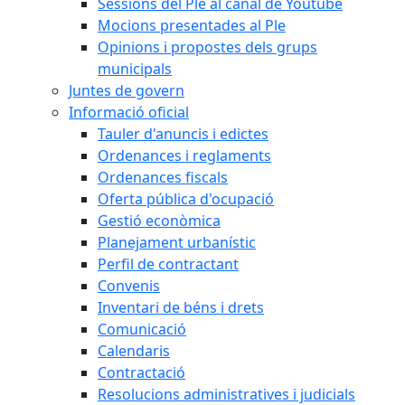
Sessions del Ple al canal de Youtube
Mocions presentades al Ple
Opinions i propostes dels grups
municipals
Juntes de govern
Informació oficial
Tauler d'anuncis i edictes
Ordenances i reglaments
Ordenances fiscals
Oferta pública d'ocupació
Gestió econòmica
Planejament urbanístic
Perfil de contractant
Convenis
Inventari de béns i drets
Comunicació
Calendaris
Contractació
Resolucions administratives i judicials