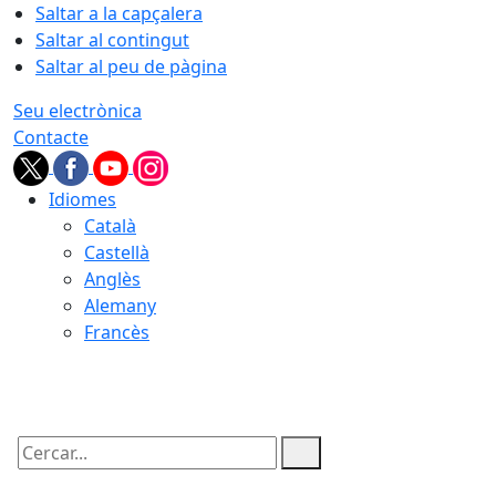
Saltar a la capçalera
Saltar al contingut
Saltar al peu de pàgina
Seu electrònica
Contacte
Idiomes
Català
Castellà
Anglès
Alemany
Francès
08.08.2026 | 19:36
Cercar: