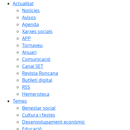
Actualitat
Notícies
Avisos
Agenda
Xarxes socials
APP
Tornaveu
Anuari
Comunicació
Canal SET
Revista Ronçana
Butlletí digital
RSS
Hemeroteca
Temes
Benestar social
Cultura i festes
Desenvolupament econòmic
Educació