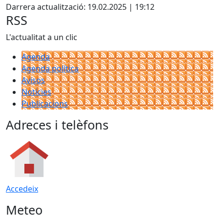
Darrera actualització: 19.02.2025 | 19:12
RSS
L'actualitat a un clic
Agenda
Agenda política
Avisos
Notícies
Publicacions
Adreces i telèfons
Accedeix
Meteo