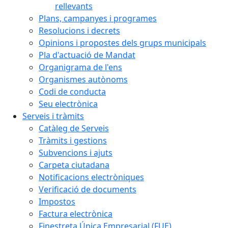
rellevants
Plans, campanyes i programes
Resolucions i decrets
Opinions i propostes dels grups municipals
Pla d'actuació de Mandat
Organigrama de l'ens
Organismes autònoms
Codi de conducta
Seu electrònica
Serveis i tràmits
Catàleg de Serveis
Tràmits i gestions
Subvencions i ajuts
Carpeta ciutadana
Notificacions electròniques
Verificació de documents
Impostos
Factura electrònica
Finestreta Única Empresarial (FUE)