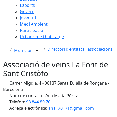
Esports
Govern
Joventut
Medi Ambient
Participació
Urbanisme i habitatge
Directori d'entitats i associacions
Municipi
Associació de veïns La Font de
Sant Cristòfol
Carrer Migdia, 4 - 08187 Santa Eulàlia de Ronçana -
Barcelona
Nom de contacte: Ana Maria Pérez
Telèfon:
93 844 80 70
Adreça electrònica:
ana170171@gmail.com
Facebook
X