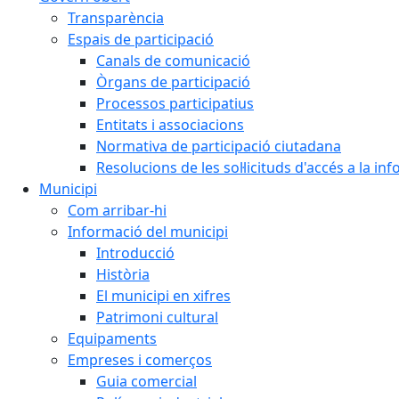
Transparència
Espais de participació
Canals de comunicació
Òrgans de participació
Processos participatius
Entitats i associacions
Normativa de participació ciutadana
Resolucions de les sol·licituds d'accés a la in
Municipi
Com arribar-hi
Informació del municipi
Introducció
Història
El municipi en xifres
Patrimoni cultural
Equipaments
Empreses i comerços
Guia comercial