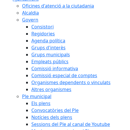
Oficines d'atenció a la ciutadania
Alcaldia
Govern
Consistori
Regidories
Agenda política
Grups d'interès
Grups municipals
Empleats públics
Comissió informativa
Comissió especial de comptes
Organismes dependents o vinculats
Altres organismes
Ple municipal
Els plens
Convocatòries del Ple
Notícies dels plens
Sessions del Ple al canal de Youtube