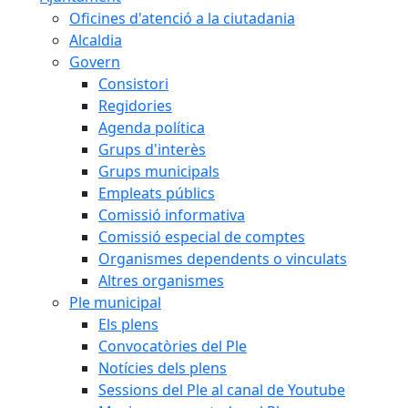
Oficines d'atenció a la ciutadania
Alcaldia
Govern
Consistori
Regidories
Agenda política
Grups d'interès
Grups municipals
Empleats públics
Comissió informativa
Comissió especial de comptes
Organismes dependents o vinculats
Altres organismes
Ple municipal
Els plens
Convocatòries del Ple
Notícies dels plens
Sessions del Ple al canal de Youtube