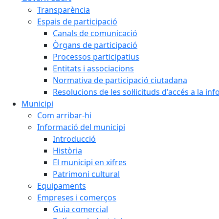
Transparència
Espais de participació
Canals de comunicació
Òrgans de participació
Processos participatius
Entitats i associacions
Normativa de participació ciutadana
Resolucions de les sol·licituds d'accés a la in
Municipi
Com arribar-hi
Informació del municipi
Introducció
Història
El municipi en xifres
Patrimoni cultural
Equipaments
Empreses i comerços
Guia comercial