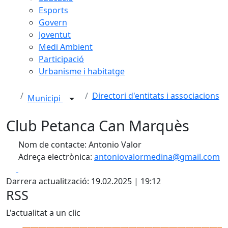
Esports
Govern
Joventut
Medi Ambient
Participació
Urbanisme i habitatge
Directori d'entitats i associacions
Municipi
Club Petanca Can Marquès
Nom de contacte: Antonio Valor
Adreça electrònica:
antoniovalormedina@gmail.com
Facebook
X
Darrera actualització: 19.02.2025 | 19:12
RSS
L'actualitat a un clic