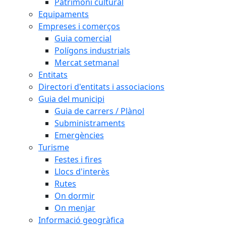
Patrimoni cultural
Equipaments
Empreses i comerços
Guia comercial
Polígons industrials
Mercat setmanal
Entitats
Directori d'entitats i associacions
Guia del municipi
Guia de carrers / Plànol
Subministraments
Emergències
Turisme
Festes i fires
Llocs d'interès
Rutes
On dormir
On menjar
Informació geogràfica