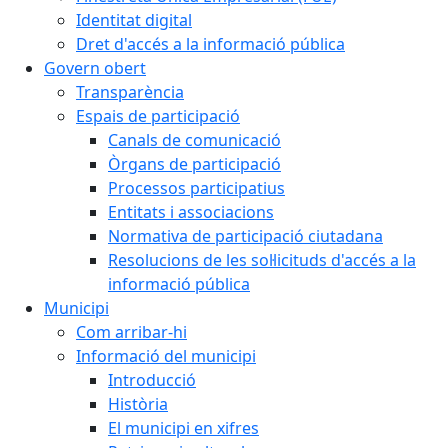
Identitat digital
Dret d'accés a la informació pública
Govern obert
Transparència
Espais de participació
Canals de comunicació
Òrgans de participació
Processos participatius
Entitats i associacions
Normativa de participació ciutadana
Resolucions de les sol·licituds d'accés a la
informació pública
Municipi
Com arribar-hi
Informació del municipi
Introducció
Història
El municipi en xifres