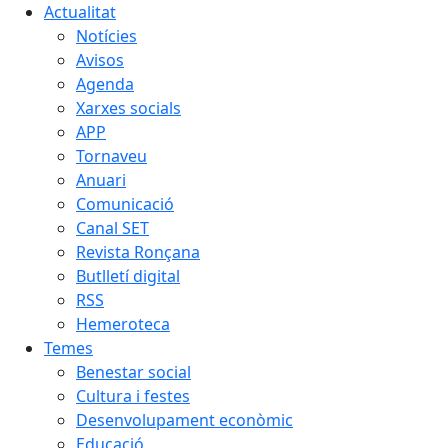
Actualitat
Notícies
Avisos
Agenda
Xarxes socials
APP
Tornaveu
Anuari
Comunicació
Canal SET
Revista Ronçana
Butlletí digital
RSS
Hemeroteca
Temes
Benestar social
Cultura i festes
Desenvolupament econòmic
Educació