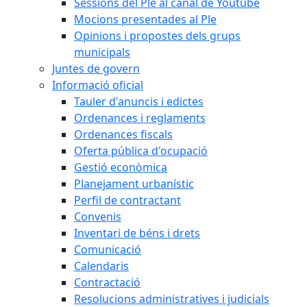
Sessions del Ple al canal de Youtube
Mocions presentades al Ple
Opinions i propostes dels grups
municipals
Juntes de govern
Informació oficial
Tauler d'anuncis i edictes
Ordenances i reglaments
Ordenances fiscals
Oferta pública d'ocupació
Gestió econòmica
Planejament urbanístic
Perfil de contractant
Convenis
Inventari de béns i drets
Comunicació
Calendaris
Contractació
Resolucions administratives i judicials