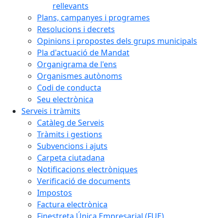
rellevants
Plans, campanyes i programes
Resolucions i decrets
Opinions i propostes dels grups municipals
Pla d'actuació de Mandat
Organigrama de l'ens
Organismes autònoms
Codi de conducta
Seu electrònica
Serveis i tràmits
Catàleg de Serveis
Tràmits i gestions
Subvencions i ajuts
Carpeta ciutadana
Notificacions electròniques
Verificació de documents
Impostos
Factura electrònica
Finestreta Única Empresarial (FUE)