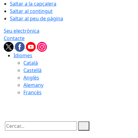
Saltar a la capçalera
Saltar al contingut
Saltar al peu de pàgina
Seu electrònica
Contacte
Idiomes
Català
Castellà
Anglès
Alemany
Francès
08.08.2026 | 06:45
Cercar: