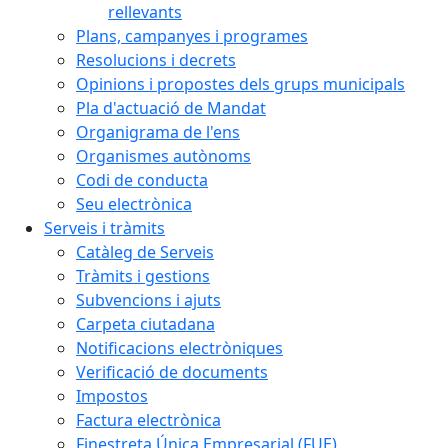
rellevants
Plans, campanyes i programes
Resolucions i decrets
Opinions i propostes dels grups municipals
Pla d'actuació de Mandat
Organigrama de l'ens
Organismes autònoms
Codi de conducta
Seu electrònica
Serveis i tràmits
Catàleg de Serveis
Tràmits i gestions
Subvencions i ajuts
Carpeta ciutadana
Notificacions electròniques
Verificació de documents
Impostos
Factura electrònica
Finestreta Única Empresarial (FUE)