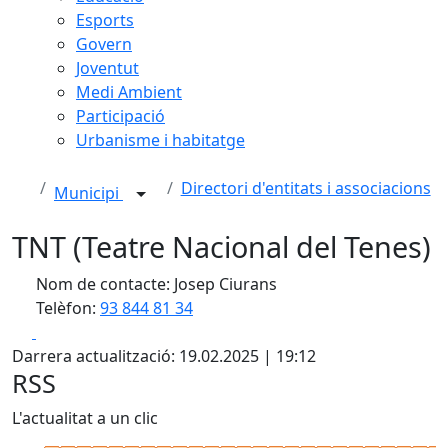
Esports
Govern
Joventut
Medi Ambient
Participació
Urbanisme i habitatge
Directori d'entitats i associacions
Municipi
TNT (Teatre Nacional del Tenes)
Nom de contacte: Josep Ciurans
Telèfon:
93 844 81 34
Facebook
X
Darrera actualització: 19.02.2025 | 19:12
RSS
L'actualitat a un clic