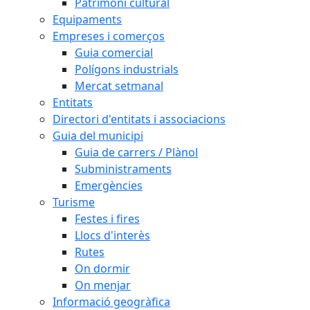
Patrimoni cultural
Equipaments
Empreses i comerços
Guia comercial
Polígons industrials
Mercat setmanal
Entitats
Directori d'entitats i associacions
Guia del municipi
Guia de carrers / Plànol
Subministraments
Emergències
Turisme
Festes i fires
Llocs d'interès
Rutes
On dormir
On menjar
Informació geogràfica