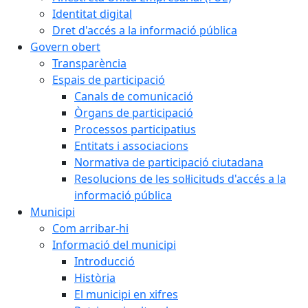
Identitat digital
Dret d'accés a la informació pública
Govern obert
Transparència
Espais de participació
Canals de comunicació
Òrgans de participació
Processos participatius
Entitats i associacions
Normativa de participació ciutadana
Resolucions de les sol·licituds d'accés a la
informació pública
Municipi
Com arribar-hi
Informació del municipi
Introducció
Història
El municipi en xifres