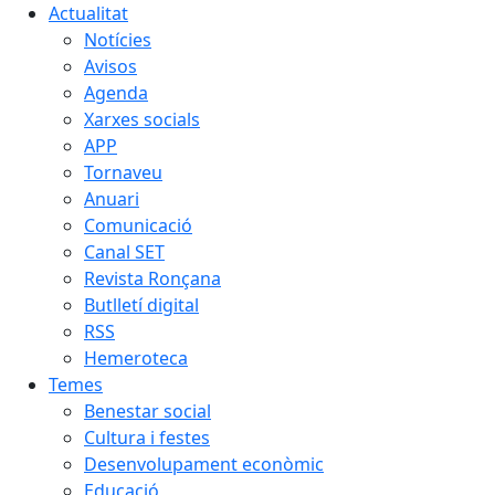
Actualitat
Notícies
Avisos
Agenda
Xarxes socials
APP
Tornaveu
Anuari
Comunicació
Canal SET
Revista Ronçana
Butlletí digital
RSS
Hemeroteca
Temes
Benestar social
Cultura i festes
Desenvolupament econòmic
Educació