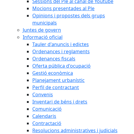
Sessions del Ple al canal de Youtube
Mocions presentades al Ple
Opinions i propostes dels grups
municipals
Juntes de govern
Informació oficial
Tauler d'anuncis i edictes
Ordenances i reglaments
Ordenances fiscals
Oferta pública d'ocupació
Gestió econòmica
Planejament urbanístic
Perfil de contractant
Convenis
Inventari de béns i drets
Comunicació
Calendaris
Contractació
Resolucions administratives i judicials