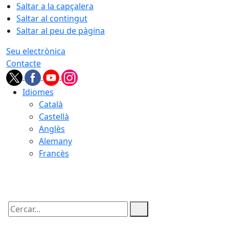
Saltar a la capçalera
Saltar al contingut
Saltar al peu de pàgina
Seu electrònica
Contacte
Idiomes
Català
Castellà
Anglès
Alemany
Francès
09.08.2026 | 06:39
Cercar: