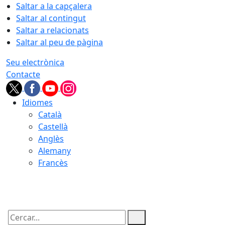
Saltar a la capçalera
Saltar al contingut
Saltar a relacionats
Saltar al peu de pàgina
Seu electrònica
Contacte
Idiomes
Català
Castellà
Anglès
Alemany
Francès
06.08.2026 | 14:11