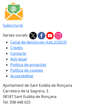
Subscriu-te
Xarxes socials:
Canal de denúncies (Llei 2/2023)
Crèdits
Contacte
Avís legal
Política de privacitat
Política de cookies
Accessibilitat
Ajuntament de Sant Eulàlia de Ronçana
Carretera de la Sagrera, 3
08187 Sant Eulàlia de Ronçana
Tel. 938 448 025