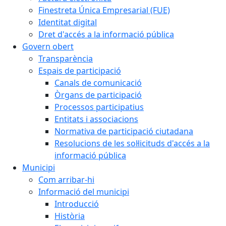
Finestreta Única Empresarial (FUE)
Identitat digital
Dret d'accés a la informació pública
Govern obert
Transparència
Espais de participació
Canals de comunicació
Òrgans de participació
Processos participatius
Entitats i associacions
Normativa de participació ciutadana
Resolucions de les sol·licituds d'accés a la
informació pública
Municipi
Com arribar-hi
Informació del municipi
Introducció
Història