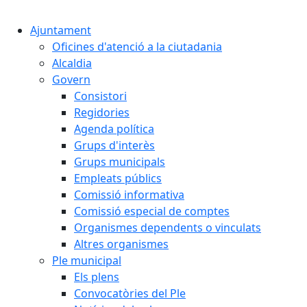
Cercar:
Ajuntament
Oficines d'atenció a la ciutadania
Alcaldia
Govern
Consistori
Regidories
Agenda política
Grups d'interès
Grups municipals
Empleats públics
Comissió informativa
Comissió especial de comptes
Organismes dependents o vinculats
Altres organismes
Ple municipal
Els plens
Convocatòries del Ple