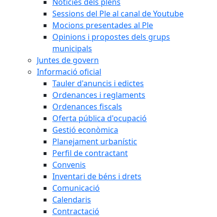
Notícies dels plens
Sessions del Ple al canal de Youtube
Mocions presentades al Ple
Opinions i propostes dels grups
municipals
Juntes de govern
Informació oficial
Tauler d'anuncis i edictes
Ordenances i reglaments
Ordenances fiscals
Oferta pública d'ocupació
Gestió econòmica
Planejament urbanístic
Perfil de contractant
Convenis
Inventari de béns i drets
Comunicació
Calendaris
Contractació