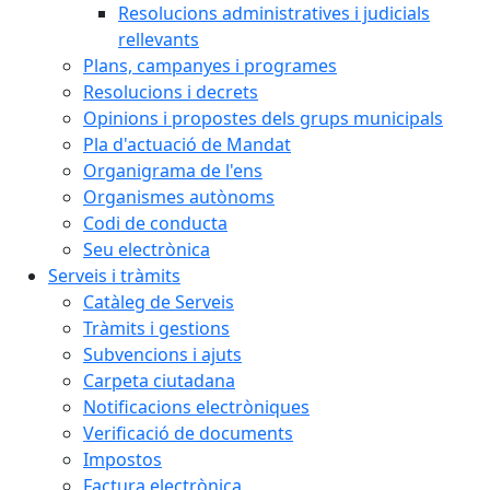
Resolucions administratives i judicials
rellevants
Plans, campanyes i programes
Resolucions i decrets
Opinions i propostes dels grups municipals
Pla d'actuació de Mandat
Organigrama de l'ens
Organismes autònoms
Codi de conducta
Seu electrònica
Serveis i tràmits
Catàleg de Serveis
Tràmits i gestions
Subvencions i ajuts
Carpeta ciutadana
Notificacions electròniques
Verificació de documents
Impostos
Factura electrònica