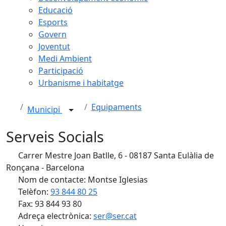
Educació
Esports
Govern
Joventut
Medi Ambient
Participació
Urbanisme i habitatge
Equipaments
Municipi
Serveis Socials
Carrer Mestre Joan Batlle, 6 - 08187 Santa Eulàlia de
Ronçana - Barcelona
Nom de contacte: Montse Iglesias
Telèfon:
93 844 80 25
Fax: 93 844 93 80
Adreça electrònica:
ser@ser.cat