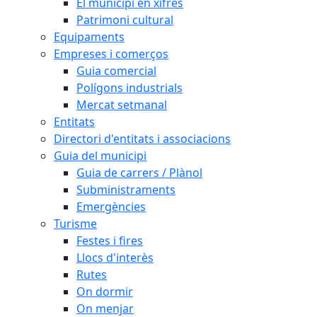
El municipi en xifres
Patrimoni cultural
Equipaments
Empreses i comerços
Guia comercial
Polígons industrials
Mercat setmanal
Entitats
Directori d'entitats i associacions
Guia del municipi
Guia de carrers / Plànol
Subministraments
Emergències
Turisme
Festes i fires
Llocs d'interès
Rutes
On dormir
On menjar