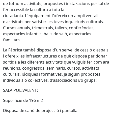
de tothom activitats, propostes i instal·lacions per tal de
fer accessible la cultura a tota la
ciutadania. L'equipament t’ofereix un ampli ventall
d'activitats per satisfer les teves inquietuds culturals.
Cursos anuals, trimestrals, tallers, conferències,
espectacles infantils, balls de saló, espectacles
familiars...
La Fàbrica també disposa d'un servei de cessió d'espais
i ofereix les infraestructures de què disposa per donar
sortida a les diferents activitats que vulguis fer, com ara
reunions, congressos, seminaris, cursos, activitats
culturals, lúdiques i formatives, ja siguin propostes
individuals o col·lectives, d'associacions i/o grups:
SALA POLIVALENT:
Superfície de 196 m2
Disposa de canó de projecció i pantalla