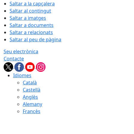
Saltar a la capçalera
Saltar al contingut
Saltar a imatges
Saltar a documents
Saltar a relacionats
Saltar al peu de pàgina
Seu electrònica
Contacte
Idiomes
Català
Castellà
Anglès
Alemany
Francès
08.08.2026 | 11:12