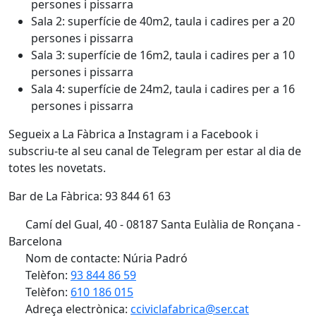
persones i pissarra
Sala 2: superfície de 40m2, taula i cadires per a 20
persones i pissarra
Sala 3: superfície de 16m2, taula i cadires per a 10
persones i pissarra
Sala 4: superfície de 24m2, taula i cadires per a 16
persones i pissarra
Segueix a La Fàbrica a Instagram i a Facebook i
subscriu-te al seu canal de Telegram per estar al dia de
totes les novetats.
Bar de La Fàbrica: 93 844 61 63
Camí del Gual, 40 - 08187 Santa Eulàlia de Ronçana -
Barcelona
Nom de contacte: Núria Padró
Telèfon:
93 844 86 59
Telèfon:
610 186 015
Adreça electrònica:
cciviclafabrica@ser.cat