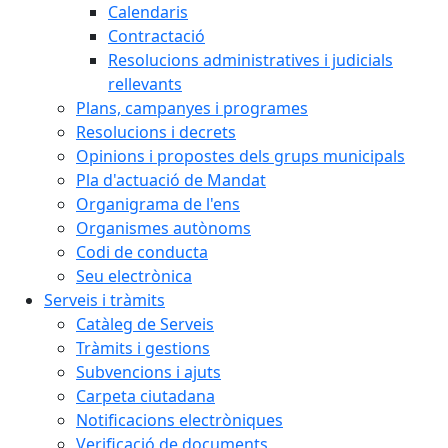
Calendaris
Contractació
Resolucions administratives i judicials
rellevants
Plans, campanyes i programes
Resolucions i decrets
Opinions i propostes dels grups municipals
Pla d'actuació de Mandat
Organigrama de l'ens
Organismes autònoms
Codi de conducta
Seu electrònica
Serveis i tràmits
Catàleg de Serveis
Tràmits i gestions
Subvencions i ajuts
Carpeta ciutadana
Notificacions electròniques
Verificació de documents