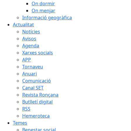
On dormir
On menjar
Informació geogràfica
Actualitat
Notícies
Avisos
Agenda
Xarxes socials
APP
Tornaveu
Anuari
Comunicació
Canal SET
Revista Ronçana
Butlletí digital
RSS
Hemeroteca
Temes
Benestar social