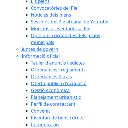
Els plens
Convocatòries del Ple
Notícies dels plens
Sessions del Ple al canal de Youtube
Mocions presentades al Ple
Opinions i propostes dels grups
municipals
Juntes de govern
Informació oficial
Tauler d'anuncis i edictes
Ordenances i reglaments
Ordenances fiscals
Oferta pública d'ocupació
Gestió econòmica
Planejament urbanístic
Perfil de contractant
Convenis
Inventari de béns i drets
Comunicació