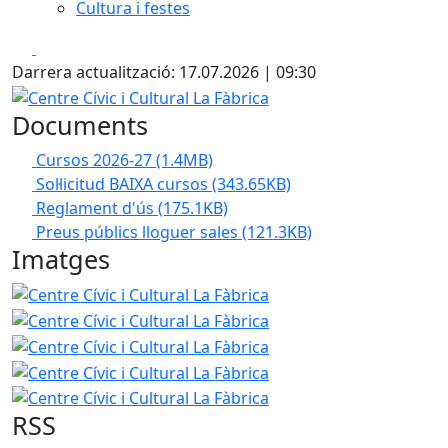
Cultura i festes
Facebook
X
Darrera actualització: 17.07.2026 | 09:30
Centre Cívic i Cultural La Fàbrica
Documents
Cursos 2026-27
(1.4MB)
Sol·licitud BAIXA cursos
(343.65KB)
Reglament d'ús
(175.1KB)
Preus públics lloguer sales
(121.3KB)
Imatges
Centre Cívic i Cultural La Fàbrica
Centre Cívic i Cultural L
Centre Cívic i Cultural L
Centre Cívic i Cultural L
Centre Cívic i Cultural L
RSS