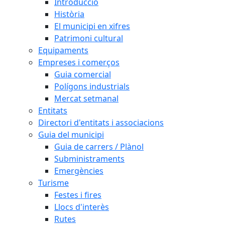
Introducció
Història
El municipi en xifres
Patrimoni cultural
Equipaments
Empreses i comerços
Guia comercial
Polígons industrials
Mercat setmanal
Entitats
Directori d'entitats i associacions
Guia del municipi
Guia de carrers / Plànol
Subministraments
Emergències
Turisme
Festes i fires
Llocs d'interès
Rutes