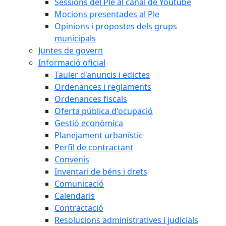
Sessions del Ple al canal de Youtube
Mocions presentades al Ple
Opinions i propostes dels grups
municipals
Juntes de govern
Informació oficial
Tauler d'anuncis i edictes
Ordenances i reglaments
Ordenances fiscals
Oferta pública d'ocupació
Gestió econòmica
Planejament urbanístic
Perfil de contractant
Convenis
Inventari de béns i drets
Comunicació
Calendaris
Contractació
Resolucions administratives i judicials