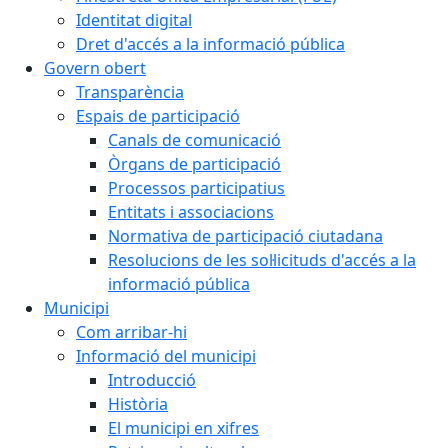
Identitat digital
Dret d'accés a la informació pública
Govern obert
Transparència
Espais de participació
Canals de comunicació
Òrgans de participació
Processos participatius
Entitats i associacions
Normativa de participació ciutadana
Resolucions de les sol·licituds d'accés a la
informació pública
Municipi
Com arribar-hi
Informació del municipi
Introducció
Història
El municipi en xifres