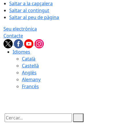
Saltar a la capçalera
Saltar al contingut
Saltar al peu de pàgina
Seu electrònica
Contacte
Idiomes
Català
Castellà
Anglès
Alemany
Francès
09.08.2026 | 05:30
Cercar: