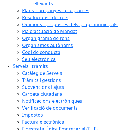
rellevants
Plans, campanyes i programes
Resolucions i decrets
Opinions i propostes dels grups municipals
Pla d'actuació de Mandat
Organigrama de l'ens
Organismes autònoms
Codi de conducta
Seu electrònica
Serveis i tràmits
Catàleg de Serveis
Tràmits i gestions
Subvencions i ajuts
Carpeta ciutadana
Notificacions electròniques
Verificació de documents
Impostos
Factura electrònica
Finestreta Única Empresarial (FUE)