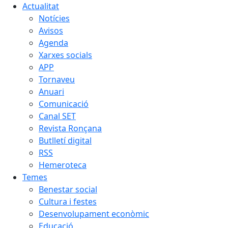
Actualitat
Notícies
Avisos
Agenda
Xarxes socials
APP
Tornaveu
Anuari
Comunicació
Canal SET
Revista Ronçana
Butlletí digital
RSS
Hemeroteca
Temes
Benestar social
Cultura i festes
Desenvolupament econòmic
Educació