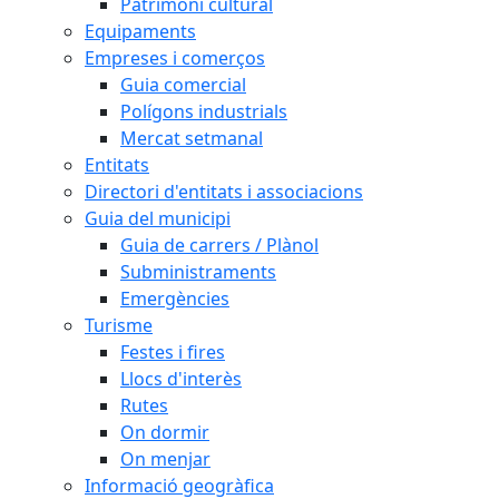
Patrimoni cultural
Equipaments
Empreses i comerços
Guia comercial
Polígons industrials
Mercat setmanal
Entitats
Directori d'entitats i associacions
Guia del municipi
Guia de carrers / Plànol
Subministraments
Emergències
Turisme
Festes i fires
Llocs d'interès
Rutes
On dormir
On menjar
Informació geogràfica