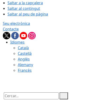
Saltar a la capçalera
Saltar al contingut
Saltar al peu de pàgina
Seu electrònica
Contacte
Idiomes
Català
Castellà
Anglès
Alemany
Francès
07.08.2026 | 03:31
Cercar: