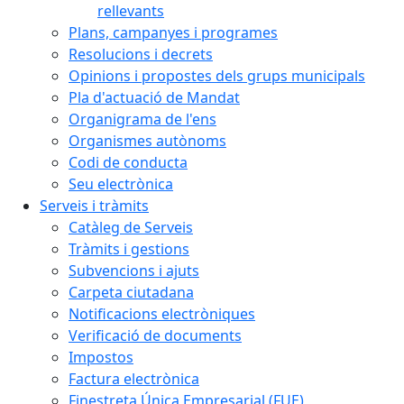
rellevants
Plans, campanyes i programes
Resolucions i decrets
Opinions i propostes dels grups municipals
Pla d'actuació de Mandat
Organigrama de l'ens
Organismes autònoms
Codi de conducta
Seu electrònica
Serveis i tràmits
Catàleg de Serveis
Tràmits i gestions
Subvencions i ajuts
Carpeta ciutadana
Notificacions electròniques
Verificació de documents
Impostos
Factura electrònica
Finestreta Única Empresarial (FUE)