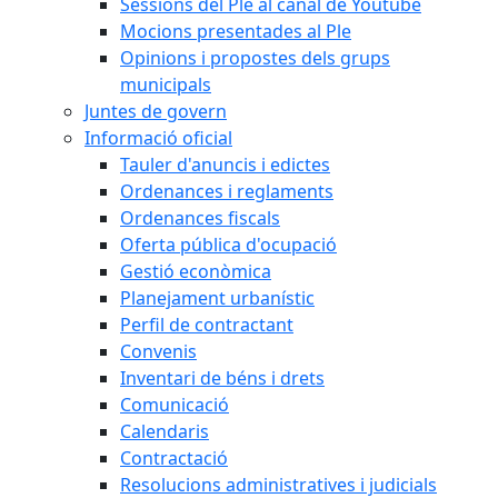
Sessions del Ple al canal de Youtube
Mocions presentades al Ple
Opinions i propostes dels grups
municipals
Juntes de govern
Informació oficial
Tauler d'anuncis i edictes
Ordenances i reglaments
Ordenances fiscals
Oferta pública d'ocupació
Gestió econòmica
Planejament urbanístic
Perfil de contractant
Convenis
Inventari de béns i drets
Comunicació
Calendaris
Contractació
Resolucions administratives i judicials