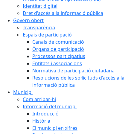
Identitat digital
Dret d'accés a la informació pública
Govern obert
Transparència
Espais de participació
Canals de comunicació
Òrgans de participació
Processos participatius
Entitats i associacions
Normativa de participació ciutadana
Resolucions de les sol·licituds d'accés a la
informació pública
Municipi
Com arribar-hi
Informació del municipi
Introducció
Història
El municipi en xifres