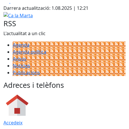
Facebook
X
Darrera actualització: 1.08.2025 | 12:21
Ca la Marta
RSS
L'actualitat a un clic
Agenda
Agenda política
Avisos
Notícies
Publicacions
Adreces i telèfons
Accedeix