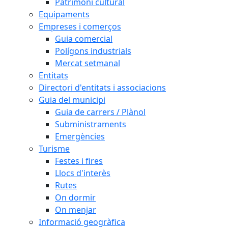
Patrimoni cultural
Equipaments
Empreses i comerços
Guia comercial
Polígons industrials
Mercat setmanal
Entitats
Directori d'entitats i associacions
Guia del municipi
Guia de carrers / Plànol
Subministraments
Emergències
Turisme
Festes i fires
Llocs d'interès
Rutes
On dormir
On menjar
Informació geogràfica