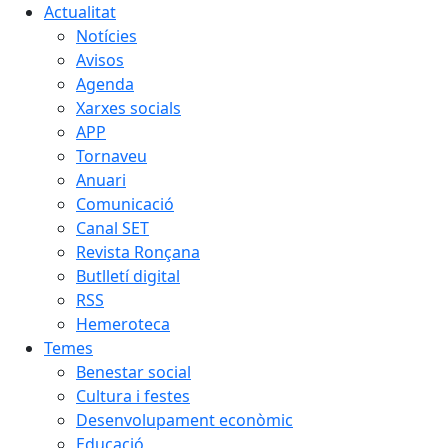
Actualitat
Notícies
Avisos
Agenda
Xarxes socials
APP
Tornaveu
Anuari
Comunicació
Canal SET
Revista Ronçana
Butlletí digital
RSS
Hemeroteca
Temes
Benestar social
Cultura i festes
Desenvolupament econòmic
Educació