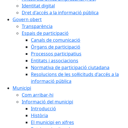
Identitat digital
Dret d'accés a la informació pública
Govern obert
Transparència
Espais de participació
Canals de comunicació
Òrgans de participació
Processos participatius
Entitats i associacions
Normativa de participació ciutadana
Resolucions de les sol·licituds d'accés a la
informació pública
Municipi
Com arribar-hi
Informació del municipi
Introducció
Història
El municipi en xifres