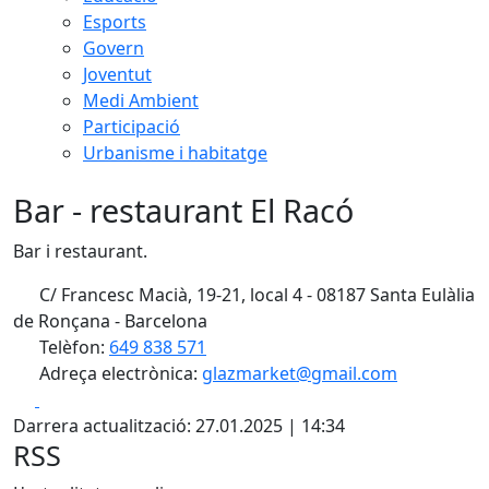
Esports
Govern
Joventut
Medi Ambient
Participació
Urbanisme i habitatge
Bar - restaurant El Racó
Bar i restaurant.
C/ Francesc Macià, 19-21, local 4 - 08187 Santa Eulàlia
de Ronçana - Barcelona
Telèfon:
649 838 571
Adreça electrònica:
glazmarket@gmail.com
Facebook
X
Darrera actualització: 27.01.2025 | 14:34
RSS