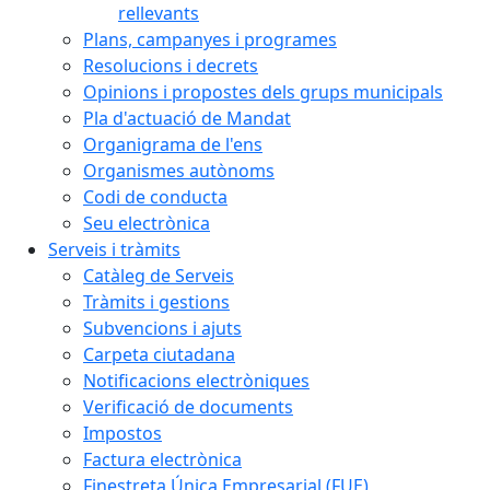
rellevants
Plans, campanyes i programes
Resolucions i decrets
Opinions i propostes dels grups municipals
Pla d'actuació de Mandat
Organigrama de l'ens
Organismes autònoms
Codi de conducta
Seu electrònica
Serveis i tràmits
Catàleg de Serveis
Tràmits i gestions
Subvencions i ajuts
Carpeta ciutadana
Notificacions electròniques
Verificació de documents
Impostos
Factura electrònica
Finestreta Única Empresarial (FUE)