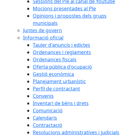
Sessions del Ple al canal de Youtube
Mocions presentades al Ple
Opinions i propostes dels grups
municipals
Juntes de govern
Informació oficial
Tauler d'anuncis i edictes
Ordenances i reglaments
Ordenances fiscals
Oferta pública d'ocupació
Gestió econòmica
Planejament urbanístic
Perfil de contractant
Convenis
Inventari de béns i drets
Comunicació
Calendaris
Contractació
Resolucions administratives i judicials