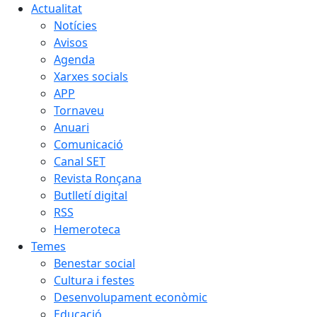
Actualitat
Notícies
Avisos
Agenda
Xarxes socials
APP
Tornaveu
Anuari
Comunicació
Canal SET
Revista Ronçana
Butlletí digital
RSS
Hemeroteca
Temes
Benestar social
Cultura i festes
Desenvolupament econòmic
Educació