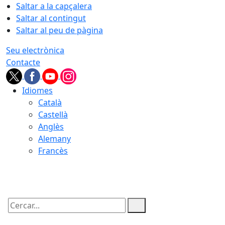
Saltar a la capçalera
Saltar al contingut
Saltar al peu de pàgina
Seu electrònica
Contacte
Idiomes
Català
Castellà
Anglès
Alemany
Francès
09.08.2026 | 07:28
Cercar: