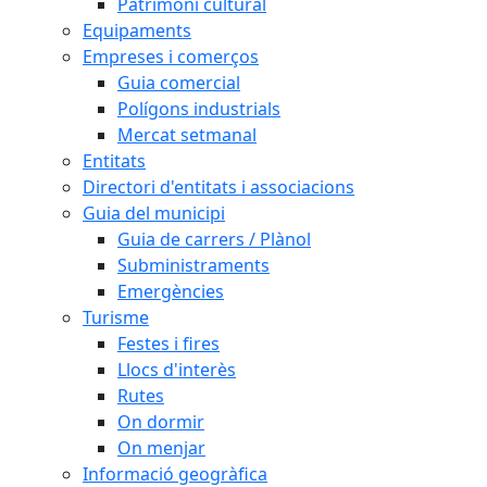
Patrimoni cultural
Equipaments
Empreses i comerços
Guia comercial
Polígons industrials
Mercat setmanal
Entitats
Directori d'entitats i associacions
Guia del municipi
Guia de carrers / Plànol
Subministraments
Emergències
Turisme
Festes i fires
Llocs d'interès
Rutes
On dormir
On menjar
Informació geogràfica