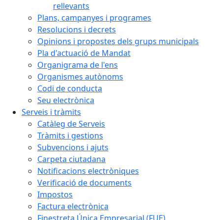
rellevants
Plans, campanyes i programes
Resolucions i decrets
Opinions i propostes dels grups municipals
Pla d'actuació de Mandat
Organigrama de l'ens
Organismes autònoms
Codi de conducta
Seu electrònica
Serveis i tràmits
Catàleg de Serveis
Tràmits i gestions
Subvencions i ajuts
Carpeta ciutadana
Notificacions electròniques
Verificació de documents
Impostos
Factura electrònica
Finestreta Única Empresarial (FUE)