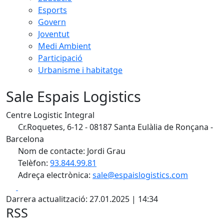
Esports
Govern
Joventut
Medi Ambient
Participació
Urbanisme i habitatge
Sale Espais Logistics
Centre Logistic Integral
Cr.Roquetes, 6-12 - 08187 Santa Eulàlia de Ronçana -
Barcelona
Nom de contacte: Jordi Grau
Telèfon:
93.844.99.81
Adreça electrònica:
sale@espaislogistics.com
Facebook
X
Darrera actualització: 27.01.2025 | 14:34
RSS