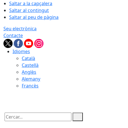
Saltar a la capçalera
Saltar al contingut
Saltar al peu de pàgina
Seu electrònica
Contacte
Idiomes
Català
Castellà
Anglès
Alemany
Francès
09.08.2026 | 08:45
Cercar: