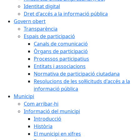
Identitat digital
Dret d'accés a la informació pública
Govern obert
Transparència
Espais de participació
Canals de comunicació
Òrgans de participació
Processos participatius
Entitats i associacions
Normativa de participació ciutadana
Resolucions de les sol·licituds d'accés a la
informació pública
Municipi
Com arribar-hi
Informació del municipi
Introducció
Història
El municipi en xifres