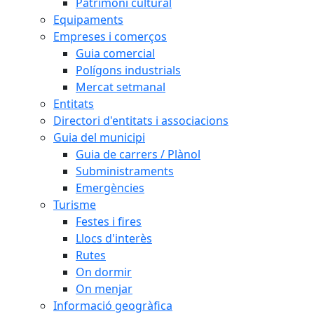
Patrimoni cultural
Equipaments
Empreses i comerços
Guia comercial
Polígons industrials
Mercat setmanal
Entitats
Directori d'entitats i associacions
Guia del municipi
Guia de carrers / Plànol
Subministraments
Emergències
Turisme
Festes i fires
Llocs d'interès
Rutes
On dormir
On menjar
Informació geogràfica