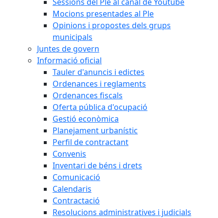
Sessions del Ple al canal de Youtube
Mocions presentades al Ple
Opinions i propostes dels grups
municipals
Juntes de govern
Informació oficial
Tauler d'anuncis i edictes
Ordenances i reglaments
Ordenances fiscals
Oferta pública d'ocupació
Gestió econòmica
Planejament urbanístic
Perfil de contractant
Convenis
Inventari de béns i drets
Comunicació
Calendaris
Contractació
Resolucions administratives i judicials