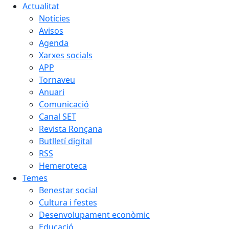
Actualitat
Notícies
Avisos
Agenda
Xarxes socials
APP
Tornaveu
Anuari
Comunicació
Canal SET
Revista Ronçana
Butlletí digital
RSS
Hemeroteca
Temes
Benestar social
Cultura i festes
Desenvolupament econòmic
Educació