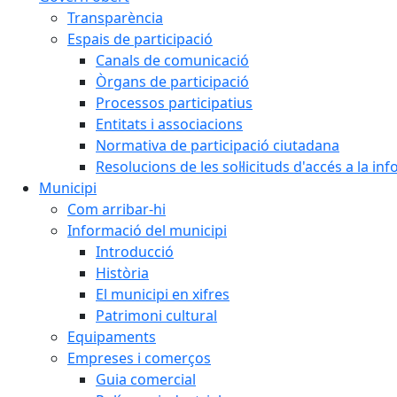
Transparència
Espais de participació
Canals de comunicació
Òrgans de participació
Processos participatius
Entitats i associacions
Normativa de participació ciutadana
Resolucions de les sol·licituds d'accés a la in
Municipi
Com arribar-hi
Informació del municipi
Introducció
Història
El municipi en xifres
Patrimoni cultural
Equipaments
Empreses i comerços
Guia comercial