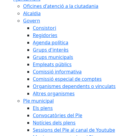
Oficines d'atenció a la ciutadania
Alcaldia
Govern
Consistori
Regidories
Agenda política
Grups d'interès
Grups municipals
Empleats públics
Comissió informativa
Comissió especial de comptes
Organismes dependents o vinculats
Altres organismes
Ple municipal
Els plens
Convocatòries del Ple
Notícies dels plens
Sessions del Ple al canal de Youtube