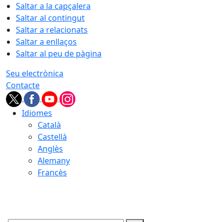
Saltar a la capçalera
Saltar al contingut
Saltar a relacionats
Saltar a enllaços
Saltar al peu de pàgina
Seu electrònica
Contacte
Idiomes
Català
Castellà
Anglès
Alemany
Francès
09.08.2026 | 10:27