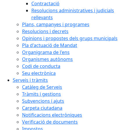
Contractació
Resolucions administratives i judicials
rellevants
Plans, campanyes i programes
Resolucions i decrets
Opinions i propostes dels grups municipals
Pla d'actuació de Mandat
Organigrama de l'ens
Organismes autònoms
Codi de conducta
Seu electrònica
Serveis i tràmits
Catàleg de Serveis
Tràmits i gestions
Subvencions i ajuts
Carpeta ciutadana
Notificacions electròniques
Verificació de documents
Impostos