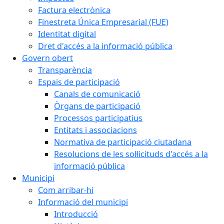
Factura electrònica
Finestreta Única Empresarial (FUE)
Identitat digital
Dret d'accés a la informació pública
Govern obert
Transparència
Espais de participació
Canals de comunicació
Òrgans de participació
Processos participatius
Entitats i associacions
Normativa de participació ciutadana
Resolucions de les sol·licituds d'accés a la
informació pública
Municipi
Com arribar-hi
Informació del municipi
Introducció