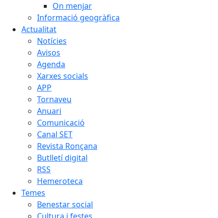
On menjar
Informació geogràfica
Actualitat
Notícies
Avisos
Agenda
Xarxes socials
APP
Tornaveu
Anuari
Comunicació
Canal SET
Revista Ronçana
Butlletí digital
RSS
Hemeroteca
Temes
Benestar social
Cultura i festes