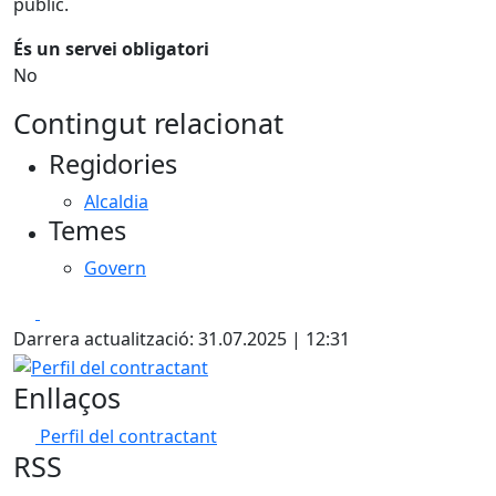
públic.
És un servei obligatori
No
Contingut relacionat
Regidories
Alcaldia
Temes
Govern
Facebook
X
Darrera actualització: 31.07.2025 | 12:31
Perfil del contractant
Enllaços
Perfil del contractant
RSS