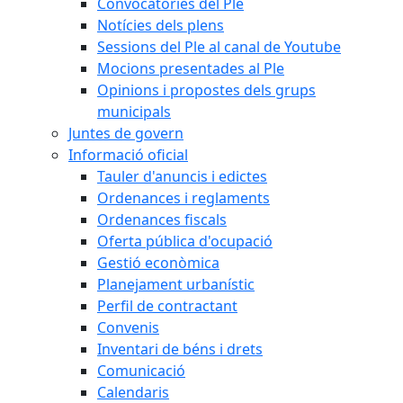
Convocatòries del Ple
Notícies dels plens
Sessions del Ple al canal de Youtube
Mocions presentades al Ple
Opinions i propostes dels grups
municipals
Juntes de govern
Informació oficial
Tauler d'anuncis i edictes
Ordenances i reglaments
Ordenances fiscals
Oferta pública d'ocupació
Gestió econòmica
Planejament urbanístic
Perfil de contractant
Convenis
Inventari de béns i drets
Comunicació
Calendaris