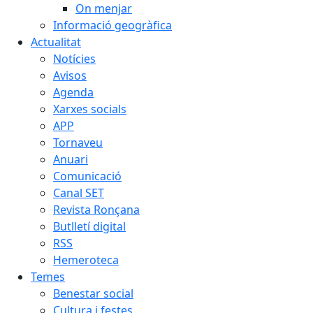
On menjar
Informació geogràfica
Actualitat
Notícies
Avisos
Agenda
Xarxes socials
APP
Tornaveu
Anuari
Comunicació
Canal SET
Revista Ronçana
Butlletí digital
RSS
Hemeroteca
Temes
Benestar social
Cultura i festes