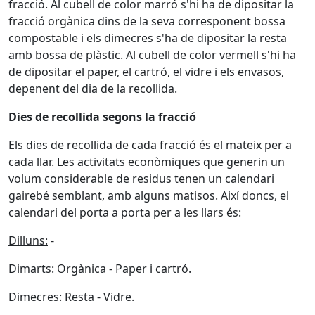
fracció. Al cubell de color marró s'hi ha de dipositar la
fracció orgànica dins de la seva corresponent bossa
compostable i els dimecres s'ha de dipositar la resta
amb bossa de plàstic. Al cubell de color vermell s'hi ha
de dipositar el paper, el cartró, el vidre i els envasos,
depenent del dia de la recollida.
Dies de recollida segons la fracció
Els dies de recollida de cada fracció és el mateix per a
cada llar. Les activitats econòmiques que generin un
volum considerable de residus tenen un calendari
gairebé semblant, amb alguns matisos. Així doncs, el
calendari del porta a porta per a les llars és:
Dilluns:
-
Dimarts:
Orgànica - Paper i cartró.
Dimecres:
Resta - Vidre.