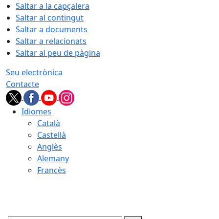
Saltar a la capçalera
Saltar al contingut
Saltar a documents
Saltar a relacionats
Saltar al peu de pàgina
Seu electrònica
Contacte
Idiomes
Català
Castellà
Anglès
Alemany
Francès
08.08.2026 | 01:53