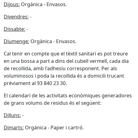
Dijous:
Orgànica - Envasos.
Divendres:
-
Dissabte:
-
Diumenge:
Orgànica - Envasos.
Cal tenir en compte que el tèxtil sanitari es pot treure
en una bossa a part a dins del cubell vermell, cada dia
de recollida, amb l'adhesiu corresponent. Per als
voluminosos i poda la recollida és a domicili trucant
prèviament al 93 840 23 30.
El calendari de les activitats econòmiques generadores
de grans volums de residus és el següent:
Dilluns:
-
Dimarts:
Orgànica - Paper i cartró.