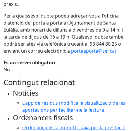
praxis.
Per a qualssevol dubte podeu adreçar-vos a l'oficina
d'atenció del porta a porta a l'Ajuntament de Santa
Eulàlia, amb horari de dilluns a divendres de 9 a 14 h, i
la tarda de dijous de 16 a 19 h. Qualsevol dubte també
podrà ser atès via telefònica trucant al 93 844 80 25 o
enviant un correu electrònic a
portaaporta@ser.cat
És un servei obligatori
No
Contingut relacionat
Notícies
L'app de residus modifica la visualització de les
aportacions per facilitar-ne la lectura
Ordenances fiscals
Ordenança fiscal núm 10. Taxa per la prestació