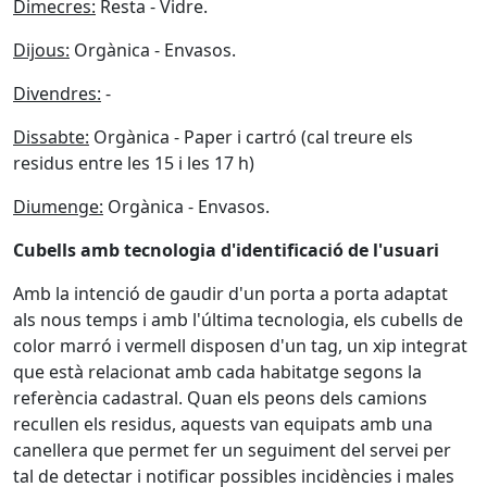
Dimecres:
Resta - Vidre.
Dijous:
Orgànica - Envasos.
Divendres:
-
Dissabte:
Orgànica - Paper i cartró (cal treure els
residus entre les 15 i les 17 h)
Diumenge:
Orgànica - Envasos.
Cubells amb tecnologia d'identificació de l'usuari
Amb la intenció de gaudir d'un porta a porta adaptat
als nous temps i amb l'última tecnologia, els cubells de
color marró i vermell disposen d'un tag, un xip integrat
que està relacionat amb cada habitatge segons la
referència cadastral. Quan els peons dels camions
recullen els residus, aquests van equipats amb una
canellera que permet fer un seguiment del servei per
tal de detectar i notificar possibles incidències i males