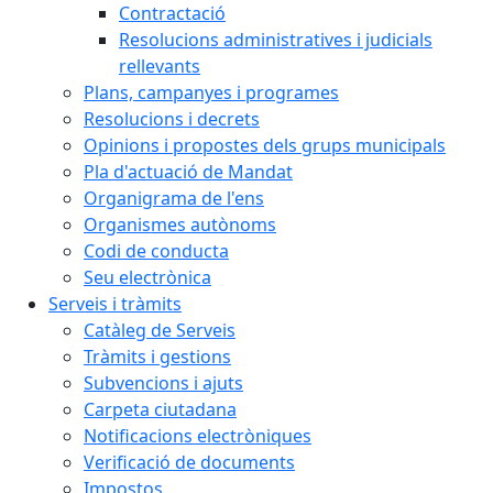
Contractació
Resolucions administratives i judicials
rellevants
Plans, campanyes i programes
Resolucions i decrets
Opinions i propostes dels grups municipals
Pla d'actuació de Mandat
Organigrama de l'ens
Organismes autònoms
Codi de conducta
Seu electrònica
Serveis i tràmits
Catàleg de Serveis
Tràmits i gestions
Subvencions i ajuts
Carpeta ciutadana
Notificacions electròniques
Verificació de documents
Impostos