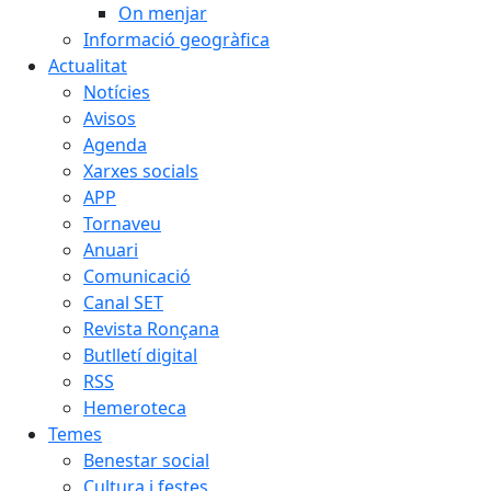
On menjar
Informació geogràfica
Actualitat
Notícies
Avisos
Agenda
Xarxes socials
APP
Tornaveu
Anuari
Comunicació
Canal SET
Revista Ronçana
Butlletí digital
RSS
Hemeroteca
Temes
Benestar social
Cultura i festes