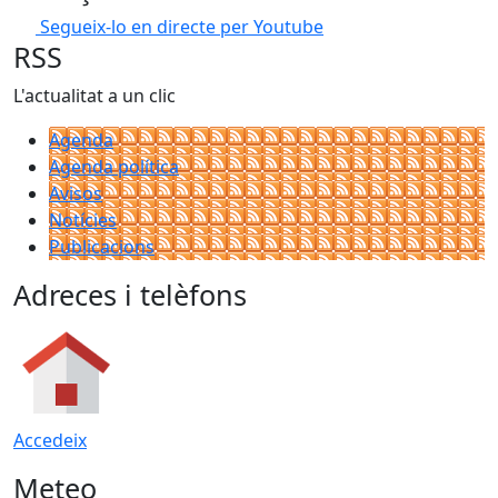
Segueix-lo en directe per Youtube
RSS
L'actualitat a un clic
Agenda
Agenda política
Avisos
Notícies
Publicacions
Adreces i telèfons
Accedeix
Meteo