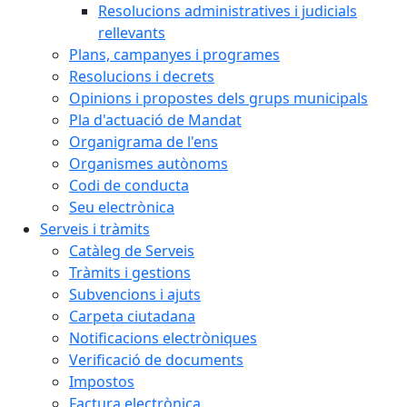
Resolucions administratives i judicials
rellevants
Plans, campanyes i programes
Resolucions i decrets
Opinions i propostes dels grups municipals
Pla d'actuació de Mandat
Organigrama de l'ens
Organismes autònoms
Codi de conducta
Seu electrònica
Serveis i tràmits
Catàleg de Serveis
Tràmits i gestions
Subvencions i ajuts
Carpeta ciutadana
Notificacions electròniques
Verificació de documents
Impostos
Factura electrònica