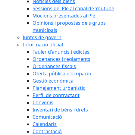
Notícies dels plens
Sessions del Ple al canal de Youtube
Mocions presentades al Ple
Opinions i propostes dels grups
municipals
Juntes de govern
Informació oficial
Tauler d'anuncis i edictes
Ordenances i reglaments
Ordenances fiscals
Oferta pública d'ocupació
Gestió econòmica
Planejament urbanístic
Perfil de contractant
Convenis
Inventari de béns i drets
Comunicació
Calendaris
Contractació