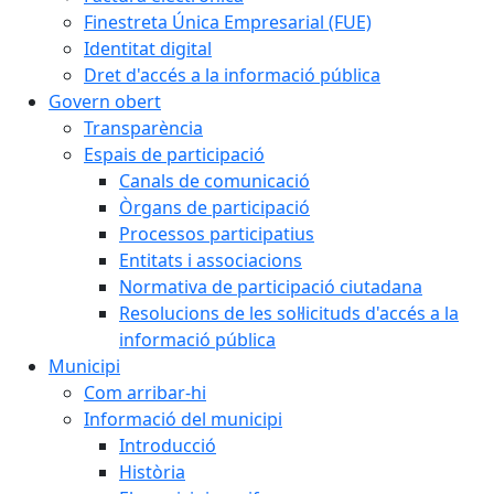
Finestreta Única Empresarial (FUE)
Identitat digital
Dret d'accés a la informació pública
Govern obert
Transparència
Espais de participació
Canals de comunicació
Òrgans de participació
Processos participatius
Entitats i associacions
Normativa de participació ciutadana
Resolucions de les sol·licituds d'accés a la
informació pública
Municipi
Com arribar-hi
Informació del municipi
Introducció
Història