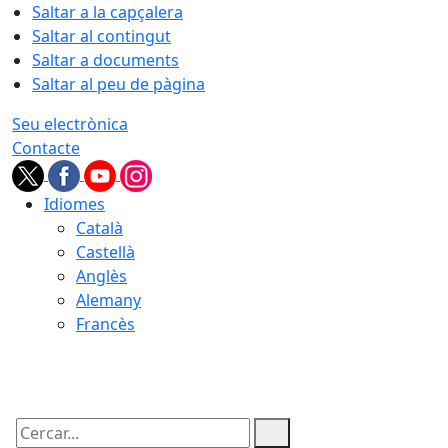
Saltar a la capçalera
Saltar al contingut
Saltar a documents
Saltar al peu de pàgina
Seu electrònica
Contacte
Idiomes
Català
Castellà
Anglès
Alemany
Francès
07.08.2026 | 15:44