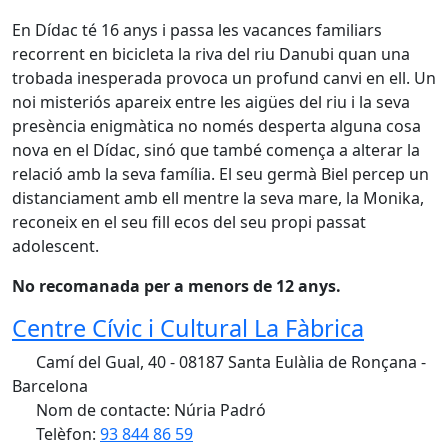
En Dídac té 16 anys i passa les vacances familiars
recorrent en bicicleta la riva del riu Danubi quan una
trobada inesperada provoca un profund canvi en ell. Un
noi misteriós apareix entre les aigües del riu i la seva
presència enigmàtica no només desperta alguna cosa
nova en el Dídac, sinó que també comença a alterar la
relació amb la seva família. El seu germà Biel percep un
distanciament amb ell mentre la seva mare, la Monika,
reconeix en el seu fill ecos del seu propi passat
adolescent.
No recomanada per a menors de 12 anys.
Centre Cívic i Cultural La Fàbrica
Camí del Gual, 40 - 08187 Santa Eulàlia de Ronçana -
Barcelona
Nom de contacte: Núria Padró
Telèfon:
93 844 86 59