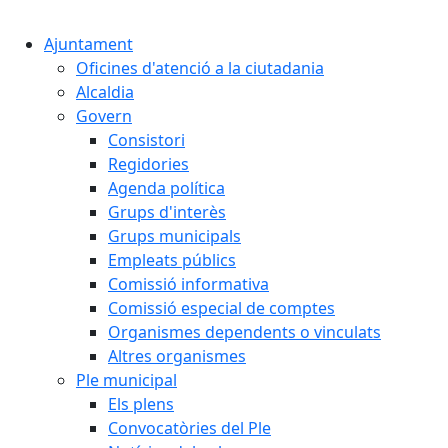
Cercar:
Ajuntament
Oficines d'atenció a la ciutadania
Alcaldia
Govern
Consistori
Regidories
Agenda política
Grups d'interès
Grups municipals
Empleats públics
Comissió informativa
Comissió especial de comptes
Organismes dependents o vinculats
Altres organismes
Ple municipal
Els plens
Convocatòries del Ple