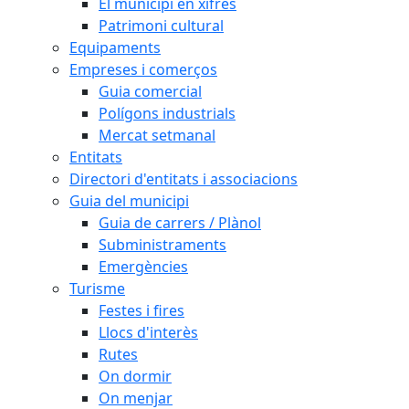
El municipi en xifres
Patrimoni cultural
Equipaments
Empreses i comerços
Guia comercial
Polígons industrials
Mercat setmanal
Entitats
Directori d'entitats i associacions
Guia del municipi
Guia de carrers / Plànol
Subministraments
Emergències
Turisme
Festes i fires
Llocs d'interès
Rutes
On dormir
On menjar