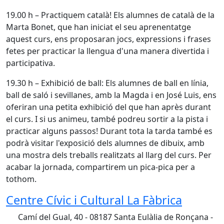
19.00 h – Practiquem català! Els alumnes de català de la
Marta Bonet, que han iniciat el seu aprenentatge
aquest curs, ens proposaran jocs, expressions i frases
fetes per practicar la llengua d'una manera divertida i
participativa.
19.30 h – Exhibició de ball: Els alumnes de ball en línia,
ball de saló i sevillanes, amb la Magda i en José Luis, ens
oferiran una petita exhibició del que han après durant
el curs. I si us animeu, també podreu sortir a la pista i
practicar alguns passos! Durant tota la tarda també es
podrà visitar l'exposició dels alumnes de dibuix, amb
una mostra dels treballs realitzats al llarg del curs. Per
acabar la jornada, compartirem un pica-pica per a
tothom.
Centre Cívic i Cultural La Fàbrica
Camí del Gual, 40 - 08187 Santa Eulàlia de Ronçana -