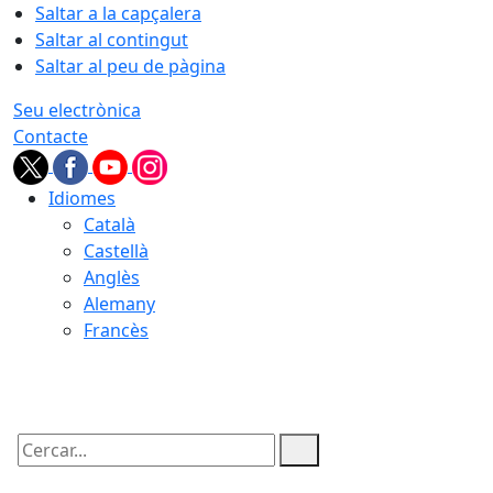
Saltar a la capçalera
Saltar al contingut
Saltar al peu de pàgina
Seu electrònica
Contacte
Idiomes
Català
Castellà
Anglès
Alemany
Francès
07.08.2026 | 05:39
Cercar: