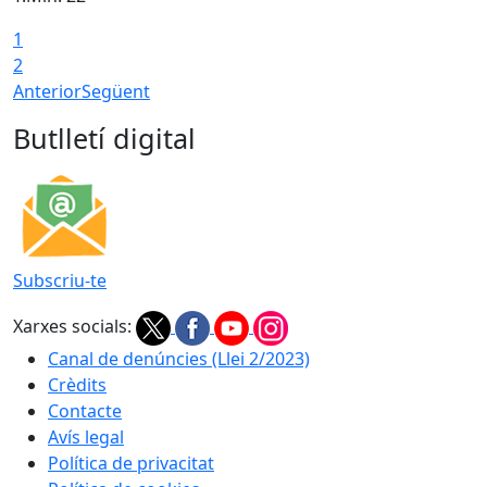
1
2
Anterior
Següent
Butlletí digital
Subscriu-te
Xarxes socials:
Canal de denúncies (Llei 2/2023)
Crèdits
Contacte
Avís legal
Política de privacitat