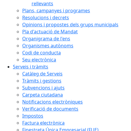
rellevants
Plans, campanyes i programes
Resolucions i decrets
Opinions i propostes dels grups municipals
Pla d'actuació de Mandat
Organigrama de l'ens
Organismes autònoms
Codi de conducta
Seu electrònica
Serveis i tràmits
Catàleg de Serveis
Tràmits i gestions
Subvencions i ajuts
Carpeta ciutadana
Notificacions electròniques
Verificació de documents
Impostos
Factura electrònica
Finestreta Única Empresarial (FUE)