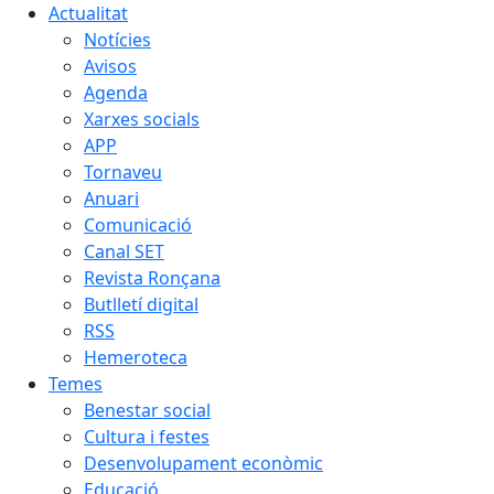
Actualitat
Notícies
Avisos
Agenda
Xarxes socials
APP
Tornaveu
Anuari
Comunicació
Canal SET
Revista Ronçana
Butlletí digital
RSS
Hemeroteca
Temes
Benestar social
Cultura i festes
Desenvolupament econòmic
Educació