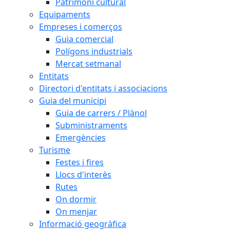
Patrimoni cultural
Equipaments
Empreses i comerços
Guia comercial
Polígons industrials
Mercat setmanal
Entitats
Directori d'entitats i associacions
Guia del municipi
Guia de carrers / Plànol
Subministraments
Emergències
Turisme
Festes i fires
Llocs d'interès
Rutes
On dormir
On menjar
Informació geogràfica