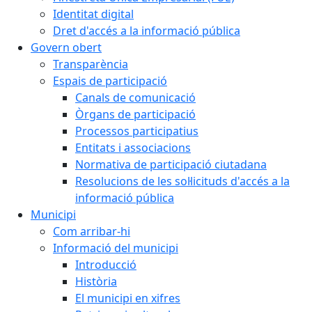
Identitat digital
Dret d'accés a la informació pública
Govern obert
Transparència
Espais de participació
Canals de comunicació
Òrgans de participació
Processos participatius
Entitats i associacions
Normativa de participació ciutadana
Resolucions de les sol·licituds d'accés a la
informació pública
Municipi
Com arribar-hi
Informació del municipi
Introducció
Història
El municipi en xifres