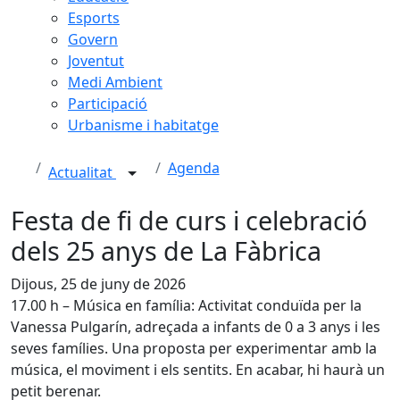
Esports
Govern
Joventut
Medi Ambient
Participació
Urbanisme i habitatge
Agenda
Actualitat
Festa de fi de curs i celebració
dels 25 anys de La Fàbrica
Dijous, 25 de juny de 2026
17.00 h – Música en família: Activitat conduïda per la
Vanessa Pulgarín, adreçada a infants de 0 a 3 anys i les
seves famílies. Una proposta per experimentar amb la
música, el moviment i els sentits. En acabar, hi haurà un
petit berenar.