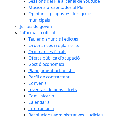
Sessions del Ple al canal de Youtube
Mocions presentades al Ple
Opinions i propostes dels grups
municipals
Juntes de govern
Informació oficial
Tauler d'anuncis i edictes
Ordenances i reglaments
Ordenances fiscals
Oferta pública d'ocupació
Gestió econòmica
Planejament urbanístic
Perfil de contractant
Convenis
Inventari de béns i drets
Comunicació
Calendaris
Contractació
Resolucions administratives i judicials