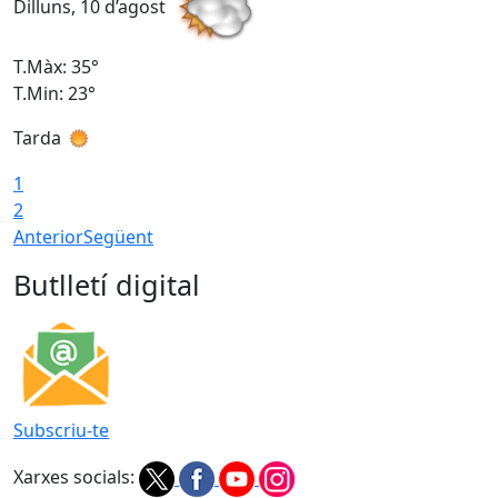
Dilluns, 10 d’agost
D
T.Màx: 35°
T
T.Min: 23°
T
Tarda
T
1
2
Anterior
Següent
Butlletí digital
Subscriu-te
Xarxes socials: