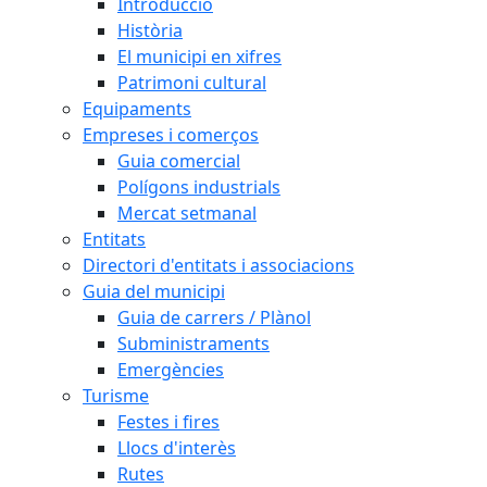
Introducció
Història
El municipi en xifres
Patrimoni cultural
Equipaments
Empreses i comerços
Guia comercial
Polígons industrials
Mercat setmanal
Entitats
Directori d'entitats i associacions
Guia del municipi
Guia de carrers / Plànol
Subministraments
Emergències
Turisme
Festes i fires
Llocs d'interès
Rutes