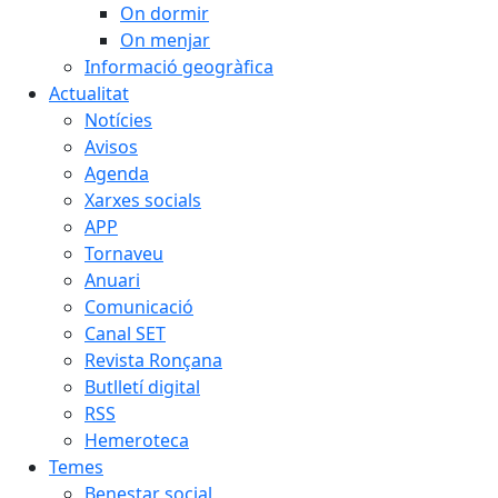
On dormir
On menjar
Informació geogràfica
Actualitat
Notícies
Avisos
Agenda
Xarxes socials
APP
Tornaveu
Anuari
Comunicació
Canal SET
Revista Ronçana
Butlletí digital
RSS
Hemeroteca
Temes
Benestar social