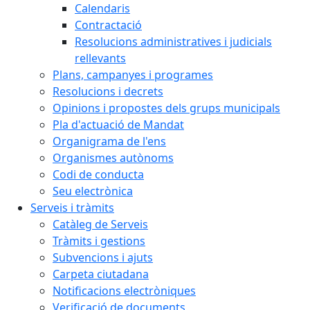
Calendaris
Contractació
Resolucions administratives i judicials
rellevants
Plans, campanyes i programes
Resolucions i decrets
Opinions i propostes dels grups municipals
Pla d'actuació de Mandat
Organigrama de l'ens
Organismes autònoms
Codi de conducta
Seu electrònica
Serveis i tràmits
Catàleg de Serveis
Tràmits i gestions
Subvencions i ajuts
Carpeta ciutadana
Notificacions electròniques
Verificació de documents