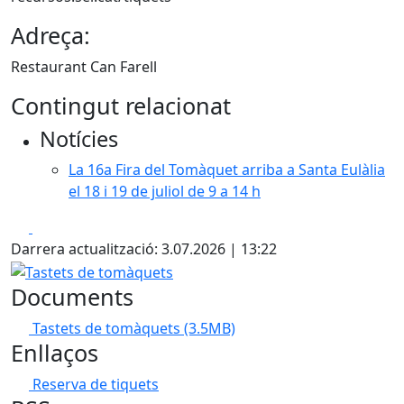
Adreça:
Restaurant Can Farell
Contingut relacionat
Notícies
La 16a Fira del Tomàquet arriba a Santa Eulàlia
el 18 i 19 de juliol de 9 a 14 h
Facebook
X
Darrera actualització: 3.07.2026 | 13:22
Tastets de tomàquets
Documents
Tastets de tomàquets
(3.5MB)
Enllaços
Reserva de tiquets