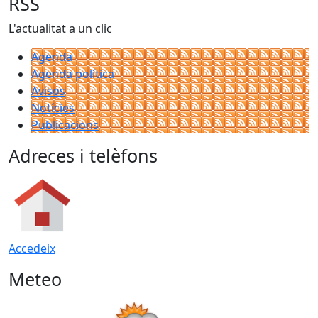
RSS
L'actualitat a un clic
Agenda
Agenda política
Avisos
Notícies
Publicacions
Adreces i telèfons
Accedeix
Meteo