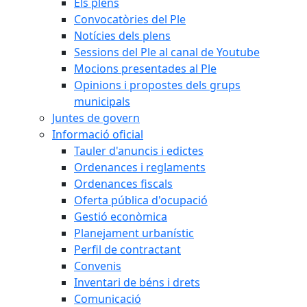
Els plens
Convocatòries del Ple
Notícies dels plens
Sessions del Ple al canal de Youtube
Mocions presentades al Ple
Opinions i propostes dels grups
municipals
Juntes de govern
Informació oficial
Tauler d'anuncis i edictes
Ordenances i reglaments
Ordenances fiscals
Oferta pública d'ocupació
Gestió econòmica
Planejament urbanístic
Perfil de contractant
Convenis
Inventari de béns i drets
Comunicació