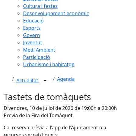
Cultura i festes
Desenvolupament econòmic
Educació
Esports
Govern
Joventut
Medi Ambient
Participació
Urbanisme i habitatge
Agenda
Actualitat
Tastets de tomàquets
Divendres, 10 de juliol de 2026 de 19:00h a 20:00h
Prèvia de la Fira del Tomàquet.
Cal reserva prèvia a l'app de l'Ajuntament o a
recursos.ser.cat/tiquets