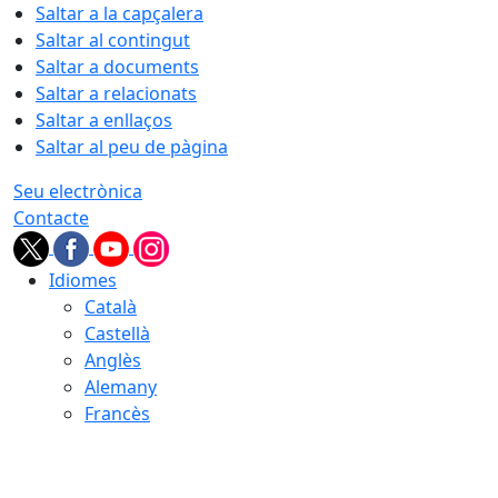
Saltar a la capçalera
Saltar al contingut
Saltar a documents
Saltar a relacionats
Saltar a enllaços
Saltar al peu de pàgina
Seu electrònica
Contacte
Idiomes
Català
Castellà
Anglès
Alemany
Francès
09.08.2026 | 14:19