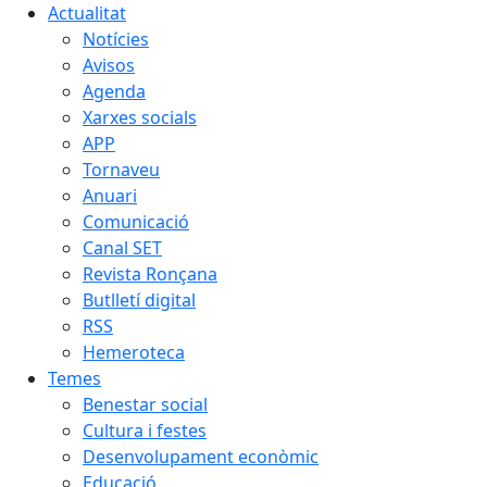
Actualitat
Notícies
Avisos
Agenda
Xarxes socials
APP
Tornaveu
Anuari
Comunicació
Canal SET
Revista Ronçana
Butlletí digital
RSS
Hemeroteca
Temes
Benestar social
Cultura i festes
Desenvolupament econòmic
Educació