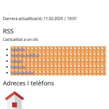
Facebook
X
Darrera actualització: 11.02.2025 | 19:01
RSS
L'actualitat a un clic
Agenda
Agenda política
Avisos
Notícies
Publicacions
Adreces i telèfons