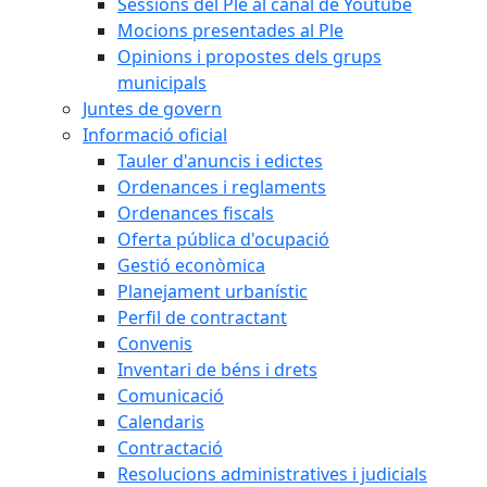
Sessions del Ple al canal de Youtube
Mocions presentades al Ple
Opinions i propostes dels grups
municipals
Juntes de govern
Informació oficial
Tauler d'anuncis i edictes
Ordenances i reglaments
Ordenances fiscals
Oferta pública d'ocupació
Gestió econòmica
Planejament urbanístic
Perfil de contractant
Convenis
Inventari de béns i drets
Comunicació
Calendaris
Contractació
Resolucions administratives i judicials