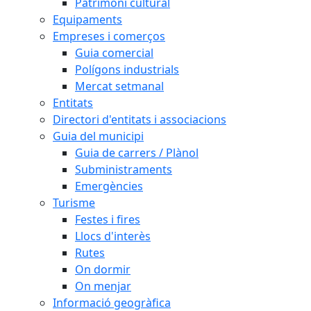
Patrimoni cultural
Equipaments
Empreses i comerços
Guia comercial
Polígons industrials
Mercat setmanal
Entitats
Directori d'entitats i associacions
Guia del municipi
Guia de carrers / Plànol
Subministraments
Emergències
Turisme
Festes i fires
Llocs d'interès
Rutes
On dormir
On menjar
Informació geogràfica