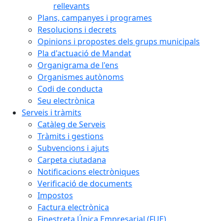
rellevants
Plans, campanyes i programes
Resolucions i decrets
Opinions i propostes dels grups municipals
Pla d'actuació de Mandat
Organigrama de l'ens
Organismes autònoms
Codi de conducta
Seu electrònica
Serveis i tràmits
Catàleg de Serveis
Tràmits i gestions
Subvencions i ajuts
Carpeta ciutadana
Notificacions electròniques
Verificació de documents
Impostos
Factura electrònica
Finestreta Única Empresarial (FUE)