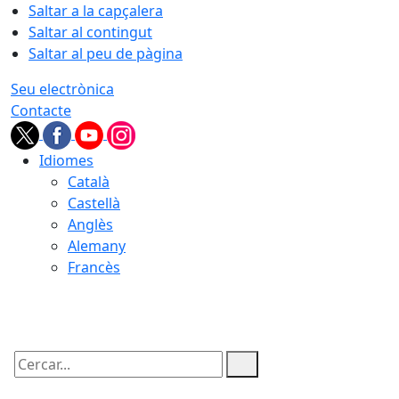
Saltar a la capçalera
Saltar al contingut
Saltar al peu de pàgina
Seu electrònica
Contacte
Idiomes
Català
Castellà
Anglès
Alemany
Francès
07.08.2026 | 21:38
Cercar: