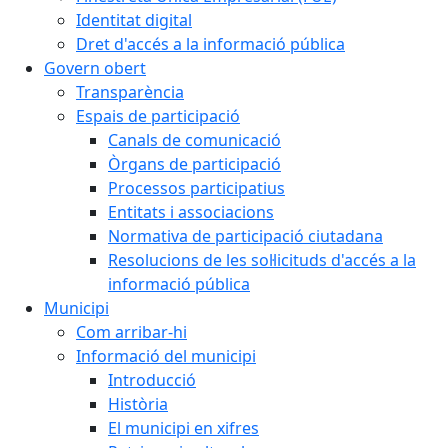
Identitat digital
Dret d'accés a la informació pública
Govern obert
Transparència
Espais de participació
Canals de comunicació
Òrgans de participació
Processos participatius
Entitats i associacions
Normativa de participació ciutadana
Resolucions de les sol·licituds d'accés a la
informació pública
Municipi
Com arribar-hi
Informació del municipi
Introducció
Història
El municipi en xifres