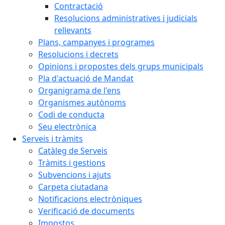
Contractació
Resolucions administratives i judicials
rellevants
Plans, campanyes i programes
Resolucions i decrets
Opinions i propostes dels grups municipals
Pla d'actuació de Mandat
Organigrama de l'ens
Organismes autònoms
Codi de conducta
Seu electrònica
Serveis i tràmits
Catàleg de Serveis
Tràmits i gestions
Subvencions i ajuts
Carpeta ciutadana
Notificacions electròniques
Verificació de documents
Impostos