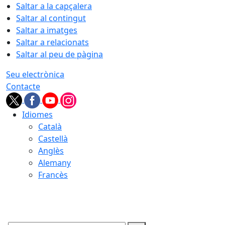
Saltar a la capçalera
Saltar al contingut
Saltar a imatges
Saltar a relacionats
Saltar al peu de pàgina
Seu electrònica
Contacte
Idiomes
Català
Castellà
Anglès
Alemany
Francès
09.08.2026 | 12:15