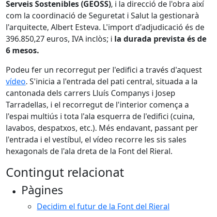
Serveis Sostenibles (GEOSS)
, i la direcció de l'obra així
com la coordinació de Seguretat i Salut la gestionarà
l'arquitecte, Albert Esteva. L'import d'adjudicació és de
396.850,27 euros, IVA inclòs; i
la durada prevista és de
6 mesos.
Podeu fer un recorregut per l'edifici a través d'aquest
vídeo
. S'inicia a l'entrada del pati central, situada a la
cantonada dels carrers Lluís Companys i Josep
Tarradellas, i el recorregut de l'interior comença a
l'espai multiús i tota l'ala esquerra de l'edifici (cuina,
lavabos, despatxos, etc.). Més endavant, passant per
l'entrada i el vestíbul, el vídeo recorre les sis sales
hexagonals de l'ala dreta de la Font del Rieral.
Contingut relacionat
Pàgines
Decidim el futur de la Font del Rieral