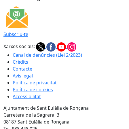
Subscriu-te
Xarxes socials:
Canal de denúncies (Llei 2/2023)
Crèdits
Contacte
Avís legal
Política de privacitat
Política de cookies
Accessibilitat
Ajuntament de Sant Eulàlia de Ronçana
Carretera de la Sagrera, 3
08187 Sant Eulàlia de Ronçana
Tel. 938 448 025