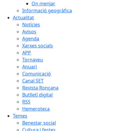
On menjar
Informació geogràfica
Actualitat
Notícies
Avisos
Agenda
Xarxes socials
APP
Tornaveu
Anuari
Comunicació
Canal SET
Revista Ronçana
Butlletí digital
RSS
Hemeroteca
Temes
Benestar social
Cultura i festes