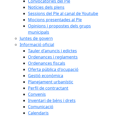
Convocatòries del Ple
Notícies dels plens
Sessions del Ple al canal de Youtube
Mocions presentades al Ple
Opinions i propostes dels grups
municipals
Juntes de govern
Informació oficial
Tauler d'anuncis i edictes
Ordenances i reglaments
Ordenances fiscals
Oferta pública d'ocupació
Gestió econòmica
Planejament urbanístic
Perfil de contractant
Convenis
Inventari de béns i drets
Comunicació
Calendaris