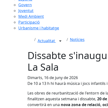
Govern
Joventut
Medi Ambient
Participació
Urbanisme i habitatge
Notícies
Actualitat
Dissabte s'inaugu
La Sala
Dimarts, 16 de juny de 2026
De 10 a 13 h hi haurà música i jocs infantils i
Les obres de reurbanització de l'entorn de l
finalitzen aquesta setmana i dissabte,
20 de
convertirà en una
nova zona de relació, oc