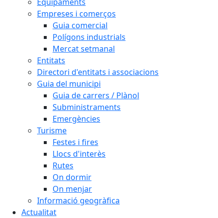
Equipaments
Empreses i comerços
Guia comercial
Polígons industrials
Mercat setmanal
Entitats
Directori d'entitats i associacions
Guia del municipi
Guia de carrers / Plànol
Subministraments
Emergències
Turisme
Festes i fires
Llocs d'interès
Rutes
On dormir
On menjar
Informació geogràfica
Actualitat