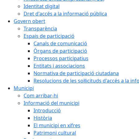
Identitat digital
Dret d'accés a la informació pública
Govern obert
Transparència
Espais de participació
Canals de comunicació
Òrgans de participació
Processos participatius
Entitats i associacions
Normativa de participació ciutadana
Resolucions de les sol·licituds d'accés a la in
Municipi
Com arribar-hi
Informació del municipi
Introducció
Història
El municipi en xifres
Patrimoni cultural