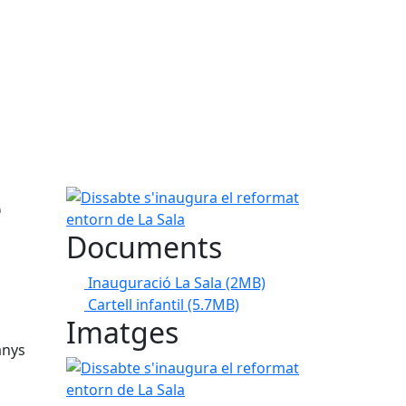
e
Dissabte s'inaugura el reformat entorn de La Sala
Documents
Inauguració La Sala
(2MB)
Cartell infantil
(5.7MB)
Imatges
anys
Dissabte s'inaugura el reformat entorn de La Sala