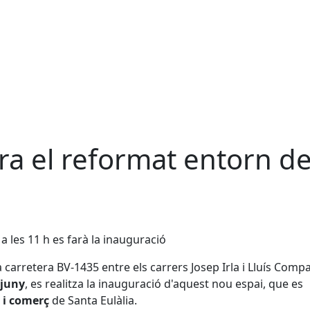
ra el reformat entorn d
 a les 11 h es farà la inauguració
a carretera BV-1435 entre els carrers Josep Irla i Lluís Comp
 juny
, es realitza la inauguració d'aquest nou espai, que es
i i comerç
de Santa Eulàlia.