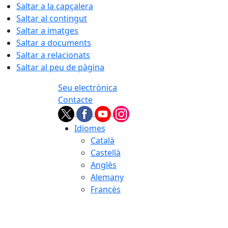
Saltar a la capçalera
Saltar al contingut
Saltar a imatges
Saltar a documents
Saltar a relacionats
Saltar al peu de pàgina
Seu electrònica
Contacte
Idiomes
Català
Castellà
Anglès
Alemany
Francès
07.08.2026 | 07:54