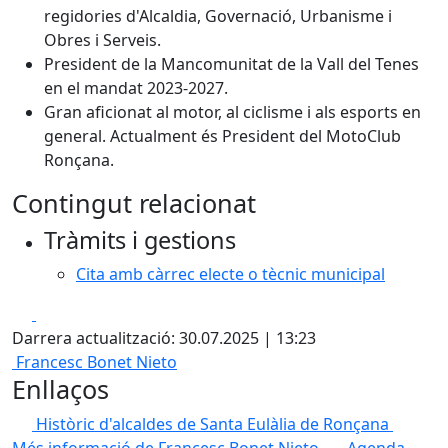
regidories d'Alcaldia, Governació, Urbanisme i
Obres i Serveis.
President de la Mancomunitat de la Vall del Tenes
en el mandat 2023-2027.
Gran aficionat al motor, al ciclisme i als esports en
general. Actualment és President del MotoClub
Ronçana.
Contingut relacionat
Tràmits i gestions
Cita amb càrrec electe o tècnic municipal
Facebook
X
Darrera actualització: 30.07.2025 | 13:23
Francesc Bonet Nieto
Enllaços
Històric d'alcaldes de Santa Eulàlia de Ronçana