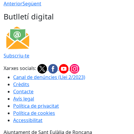
Anterior
Següent
Butlletí digital
Subscriu-te
Xarxes socials:
Canal de denúncies (Llei 2/2023)
Crèdits
Contacte
Avís legal
Política de privacitat
Política de cookies
Accessibilitat
Ajuntament de Sant Eulàlia de Ronçana