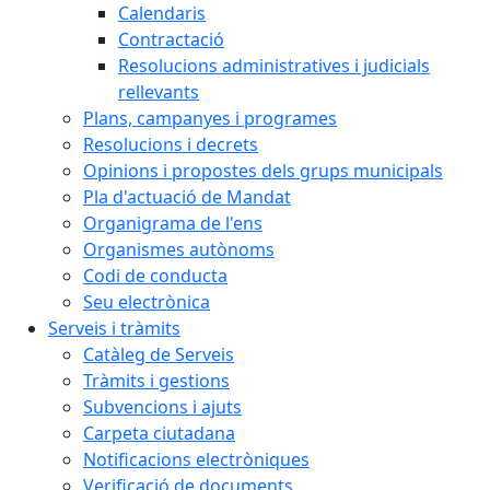
Calendaris
Contractació
Resolucions administratives i judicials
rellevants
Plans, campanyes i programes
Resolucions i decrets
Opinions i propostes dels grups municipals
Pla d'actuació de Mandat
Organigrama de l'ens
Organismes autònoms
Codi de conducta
Seu electrònica
Serveis i tràmits
Catàleg de Serveis
Tràmits i gestions
Subvencions i ajuts
Carpeta ciutadana
Notificacions electròniques
Verificació de documents