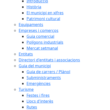
Introducció
Història
El municipi en xifres
Patrimoni cultural
Equipaments
Empreses i comerços
Guia comercial
Polígons industrials
Mercat setmanal
Entitats
Directori d'entitats i associacions
Guia del municipi
Guia de carrers / Plànol
Subministraments
Emergències
Turisme
Festes i fires
Llocs d'interès
Rutes