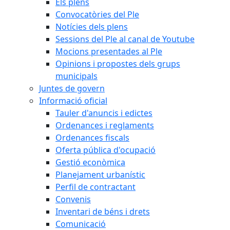
Els plens
Convocatòries del Ple
Notícies dels plens
Sessions del Ple al canal de Youtube
Mocions presentades al Ple
Opinions i propostes dels grups
municipals
Juntes de govern
Informació oficial
Tauler d'anuncis i edictes
Ordenances i reglaments
Ordenances fiscals
Oferta pública d'ocupació
Gestió econòmica
Planejament urbanístic
Perfil de contractant
Convenis
Inventari de béns i drets
Comunicació