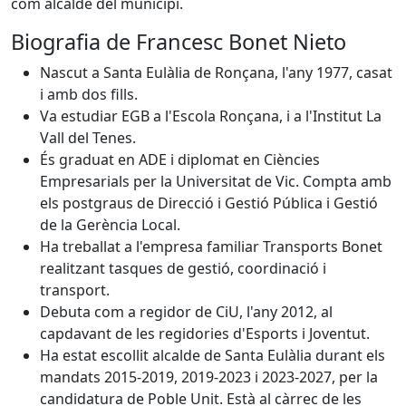
com alcalde del municipi.
Biografia de Francesc Bonet Nieto
Nascut a Santa Eulàlia de Ronçana, l'any 1977, casat
i amb dos fills.
Va estudiar EGB a l'Escola Ronçana, i a l'Institut La
Vall del Tenes.
És graduat en ADE i diplomat en Ciències
Empresarials per la Universitat de Vic. Compta amb
els postgraus de Direcció i Gestió Pública i Gestió
de la Gerència Local.
Ha treballat a l'empresa familiar Transports Bonet
realitzant tasques de gestió, coordinació i
transport.
Debuta com a regidor de CiU, l'any 2012, al
capdavant de les regidories d'Esports i Joventut.
Ha estat escollit alcalde de Santa Eulàlia durant els
mandats 2015-2019, 2019-2023 i 2023-2027, per la
candidatura de Poble Unit. Està al càrrec de les