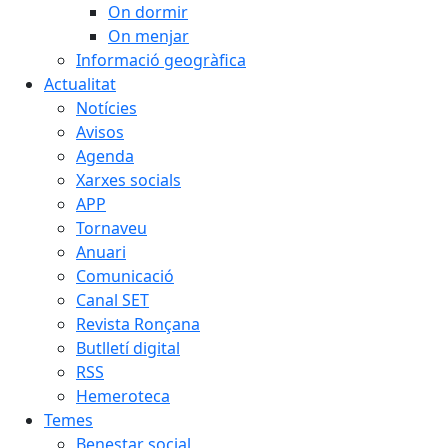
On dormir
On menjar
Informació geogràfica
Actualitat
Notícies
Avisos
Agenda
Xarxes socials
APP
Tornaveu
Anuari
Comunicació
Canal SET
Revista Ronçana
Butlletí digital
RSS
Hemeroteca
Temes
Benestar social