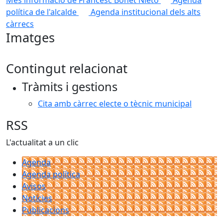
Més informació de Francesc Bonet Nieto
Agenda
política de l'alcalde
Agenda institucional dels alts
càrrecs
Imatges
Contingut relacionat
Tràmits i gestions
Cita amb càrrec electe o tècnic municipal
RSS
L'actualitat a un clic
Agenda
Agenda política
Avisos
Notícies
Publicacions