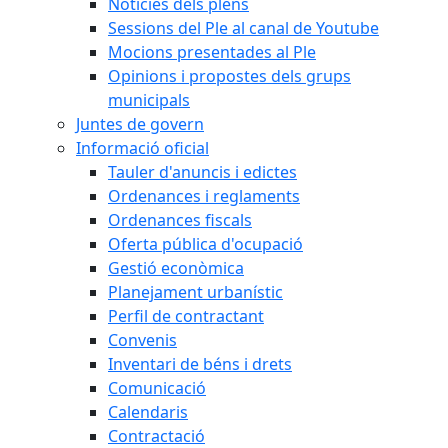
Notícies dels plens
Sessions del Ple al canal de Youtube
Mocions presentades al Ple
Opinions i propostes dels grups
municipals
Juntes de govern
Informació oficial
Tauler d'anuncis i edictes
Ordenances i reglaments
Ordenances fiscals
Oferta pública d'ocupació
Gestió econòmica
Planejament urbanístic
Perfil de contractant
Convenis
Inventari de béns i drets
Comunicació
Calendaris
Contractació