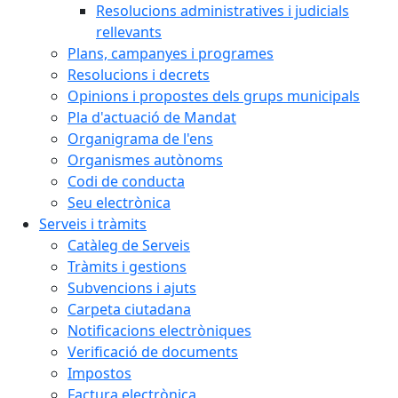
Resolucions administratives i judicials
rellevants
Plans, campanyes i programes
Resolucions i decrets
Opinions i propostes dels grups municipals
Pla d'actuació de Mandat
Organigrama de l'ens
Organismes autònoms
Codi de conducta
Seu electrònica
Serveis i tràmits
Catàleg de Serveis
Tràmits i gestions
Subvencions i ajuts
Carpeta ciutadana
Notificacions electròniques
Verificació de documents
Impostos
Factura electrònica