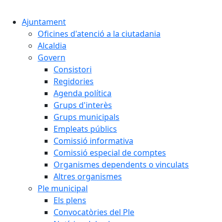
Cercar:
Ajuntament
Oficines d'atenció a la ciutadania
Alcaldia
Govern
Consistori
Regidories
Agenda política
Grups d'interès
Grups municipals
Empleats públics
Comissió informativa
Comissió especial de comptes
Organismes dependents o vinculats
Altres organismes
Ple municipal
Els plens
Convocatòries del Ple