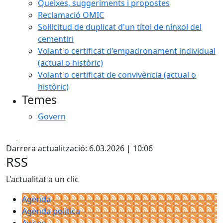
Queixes, suggeriments i propostes
Reclamació OMIC
Sol·licitud de duplicat d'un títol de nínxol del
cementiri
Volant o certificat d'empadronament individual
(actual o històric)
Volant o certificat de convivència (actual o
històric)
Temes
Govern
Facebook
X
Darrera actualització: 6.03.2026 | 10:06
RSS
L'actualitat a un clic
Agenda
Agenda política