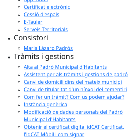
Certificat electrònic
Cessió d'espais
E-Tauler
Serveis Territorials
Consistori
Maria Lázaro Padrós
Tràmits i gestions
Alta al Padró Municipal d'Habitants
Assistent per als tràmits i gestions de padró
Canvi de domicili dins del mateix municipi
Canvi de titularitat d'un nínxol del cementiri
Com fer un tràmit? Com us podem ajudar?
Instància genèrica
Modificació de dades personals del Padró
Municipal d'Habitants
Obtenir el certificat digital idCAT Certificat,
l'idCAT Mòbil i com signar