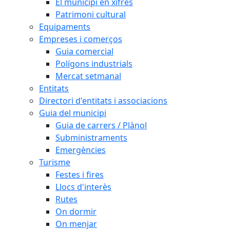
El municipi en xifres
Patrimoni cultural
Equipaments
Empreses i comerços
Guia comercial
Polígons industrials
Mercat setmanal
Entitats
Directori d'entitats i associacions
Guia del municipi
Guia de carrers / Plànol
Subministraments
Emergències
Turisme
Festes i fires
Llocs d'interès
Rutes
On dormir
On menjar