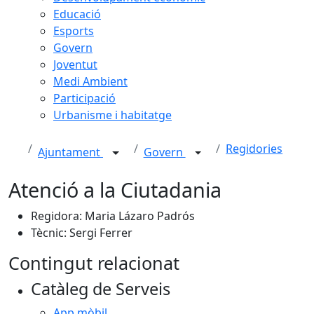
Educació
Esports
Govern
Joventut
Medi Ambient
Participació
Urbanisme i habitatge
Regidories
Ajuntament
Govern
Atenció a la Ciutadania
Regidora: Maria Lázaro Padrós
Tècnic: Sergi Ferrer
Contingut relacionat
Catàleg de Serveis
App mòbil