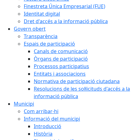
Finestreta Única Empresarial (FUE)
Identitat digital
Dret d'accés a la informació pública
Govern obert
Transparència
Espais de participació
Canals de comunicació
Òrgans de participació
Processos participatius
Entitats i associacions
Normativa de participació ciutadana
Resolucions de les sol·licituds d'accés a la
informació pública
Municipi
Com arribar-hi
Informació del municipi
Introducció
Història