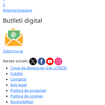
2
Anterior
Següent
Butlletí digital
Subscriu-te
Xarxes socials:
Canal de denúncies (Llei 2/2023)
Crèdits
Contacte
Avís legal
Política de privacitat
Política de cookies
Accessibilitat