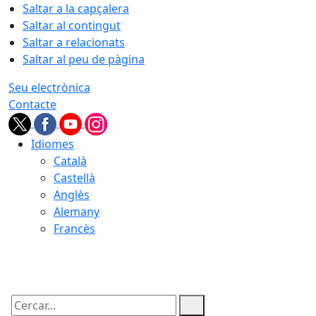
Saltar a la capçalera
Saltar al contingut
Saltar a relacionats
Saltar al peu de pàgina
Seu electrònica
Contacte
Idiomes
Català
Castellà
Anglès
Alemany
Francès
07.08.2026 | 05:57