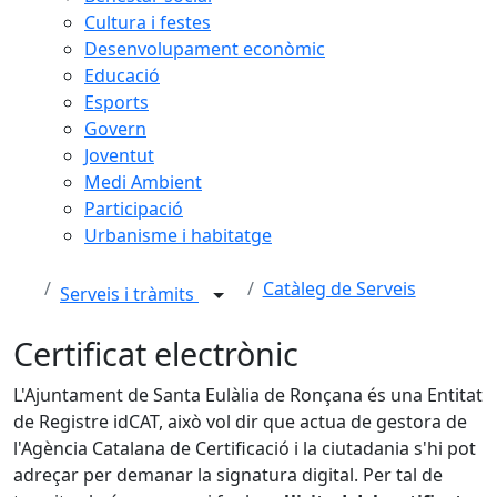
Cultura i festes
Desenvolupament econòmic
Educació
Esports
Govern
Joventut
Medi Ambient
Participació
Urbanisme i habitatge
Catàleg de Serveis
Serveis i tràmits
Certificat electrònic
L'Ajuntament de Santa Eulàlia de Ronçana és una Entitat
de Registre idCAT, això vol dir que actua de gestora de
l'Agència Catalana de Certificació i la ciutadania s'hi pot
adreçar per demanar la signatura digital. Per tal de