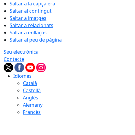
Saltar a la capçalera
Saltar al contingut
Saltar a imatges
Saltar a relacionats
Saltar a enllaços
Saltar al peu de pàgina
Seu electrònica
Contacte
Idiomes
Català
Castellà
Anglès
Alemany
Francès
07.08.2026 | 23:00