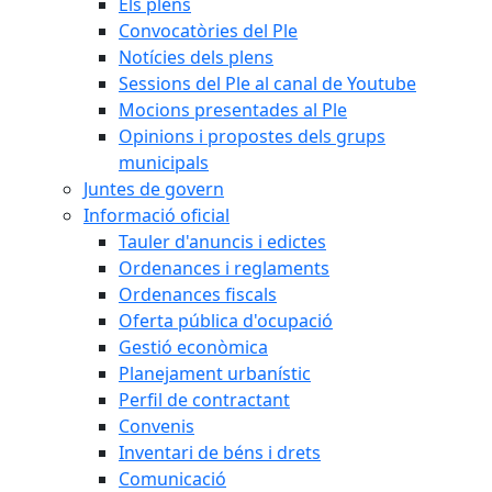
Els plens
Convocatòries del Ple
Notícies dels plens
Sessions del Ple al canal de Youtube
Mocions presentades al Ple
Opinions i propostes dels grups
municipals
Juntes de govern
Informació oficial
Tauler d'anuncis i edictes
Ordenances i reglaments
Ordenances fiscals
Oferta pública d'ocupació
Gestió econòmica
Planejament urbanístic
Perfil de contractant
Convenis
Inventari de béns i drets
Comunicació