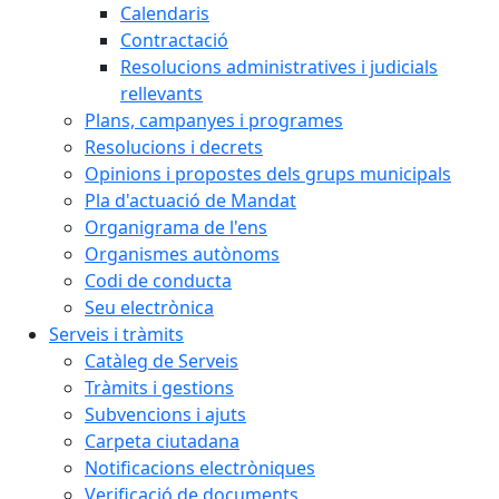
Calendaris
Contractació
Resolucions administratives i judicials
rellevants
Plans, campanyes i programes
Resolucions i decrets
Opinions i propostes dels grups municipals
Pla d'actuació de Mandat
Organigrama de l'ens
Organismes autònoms
Codi de conducta
Seu electrònica
Serveis i tràmits
Catàleg de Serveis
Tràmits i gestions
Subvencions i ajuts
Carpeta ciutadana
Notificacions electròniques
Verificació de documents