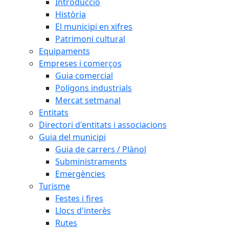
Introducció
Història
El municipi en xifres
Patrimoni cultural
Equipaments
Empreses i comerços
Guia comercial
Polígons industrials
Mercat setmanal
Entitats
Directori d'entitats i associacions
Guia del municipi
Guia de carrers / Plànol
Subministraments
Emergències
Turisme
Festes i fires
Llocs d'interès
Rutes