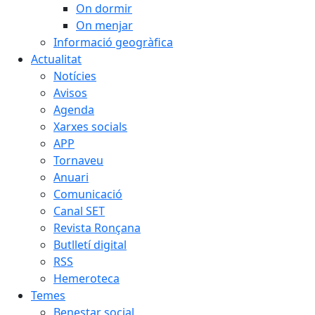
On dormir
On menjar
Informació geogràfica
Actualitat
Notícies
Avisos
Agenda
Xarxes socials
APP
Tornaveu
Anuari
Comunicació
Canal SET
Revista Ronçana
Butlletí digital
RSS
Hemeroteca
Temes
Benestar social