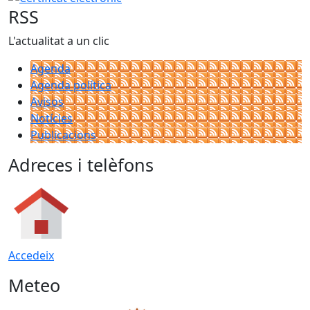
RSS
L'actualitat a un clic
Agenda
Agenda política
Avisos
Notícies
Publicacions
Adreces i telèfons
Accedeix
Meteo