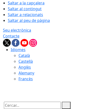
Saltar a la capçalera
Saltar al contingut
Saltar a relacionats
Saltar al peu de pàgina
Seu electrònica
Contacte
Idiomes
Català
Castellà
Anglès
Alemany
Francès
06.08.2026 | 22:31