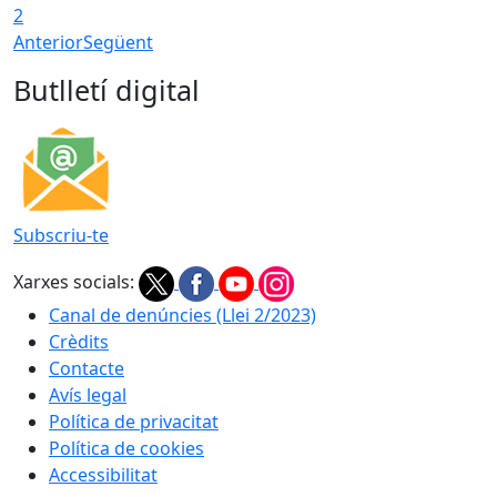
2
Anterior
Següent
Butlletí digital
Subscriu-te
Xarxes socials:
Canal de denúncies (Llei 2/2023)
Crèdits
Contacte
Avís legal
Política de privacitat
Política de cookies
Accessibilitat