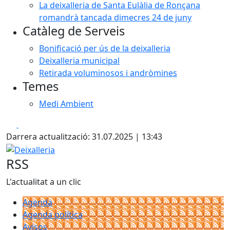
La deixalleria de Santa Eulàlia de Ronçana
romandrà tancada dimecres 24 de juny
Catàleg de Serveis
Bonificació per ús de la deixalleria
Deixalleria municipal
Retirada voluminosos i andròmines
Temes
Medi Ambient
Facebook
X
Darrera actualització: 31.07.2025 | 13:43
Deixalleria
RSS
L'actualitat a un clic
Agenda
Agenda política
Avisos