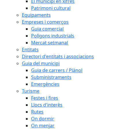
El municipi en xifres
Patrimoni cultural
Equipaments
Empreses i comerços
Guia comercial
Polígons industrials
Mercat setmanal
Entitats
Directori d'entitats i associacions
Guia del municipi
Guia de carrers / Plànol
Subministraments
Emergències
Turisme
Festes i fires
Llocs d'interès
Rutes
On dormir
On menjar