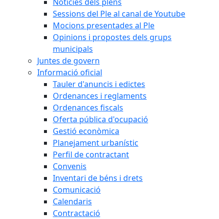
Notícies dels plens
Sessions del Ple al canal de Youtube
Mocions presentades al Ple
Opinions i propostes dels grups
municipals
Juntes de govern
Informació oficial
Tauler d'anuncis i edictes
Ordenances i reglaments
Ordenances fiscals
Oferta pública d'ocupació
Gestió econòmica
Planejament urbanístic
Perfil de contractant
Convenis
Inventari de béns i drets
Comunicació
Calendaris
Contractació