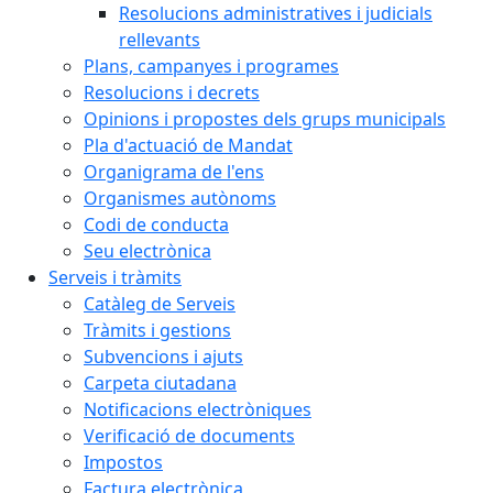
Resolucions administratives i judicials
rellevants
Plans, campanyes i programes
Resolucions i decrets
Opinions i propostes dels grups municipals
Pla d'actuació de Mandat
Organigrama de l'ens
Organismes autònoms
Codi de conducta
Seu electrònica
Serveis i tràmits
Catàleg de Serveis
Tràmits i gestions
Subvencions i ajuts
Carpeta ciutadana
Notificacions electròniques
Verificació de documents
Impostos
Factura electrònica