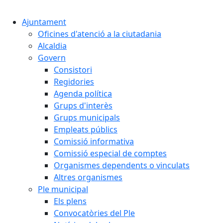
Cercar:
Ajuntament
Oficines d'atenció a la ciutadania
Alcaldia
Govern
Consistori
Regidories
Agenda política
Grups d'interès
Grups municipals
Empleats públics
Comissió informativa
Comissió especial de comptes
Organismes dependents o vinculats
Altres organismes
Ple municipal
Els plens
Convocatòries del Ple