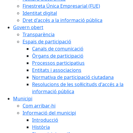
Finestreta Única Empresarial (FUE)
Identitat digital
Dret d'accés a la informació pública
Govern obert
Transparència
Espais de participació
Canals de comunicació
Òrgans de participació
Processos participatius
Entitats i associacions
Normativa de participació ciutadana
Resolucions de les sol·licituds d'accés a la
informació pública
Municipi
Com arribar-hi
Informació del municipi
Introducció
Història