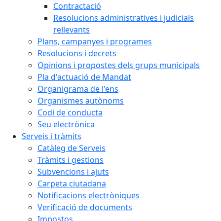
Contractació
Resolucions administratives i judicials
rellevants
Plans, campanyes i programes
Resolucions i decrets
Opinions i propostes dels grups municipals
Pla d'actuació de Mandat
Organigrama de l'ens
Organismes autònoms
Codi de conducta
Seu electrònica
Serveis i tràmits
Catàleg de Serveis
Tràmits i gestions
Subvencions i ajuts
Carpeta ciutadana
Notificacions electròniques
Verificació de documents
Impostos