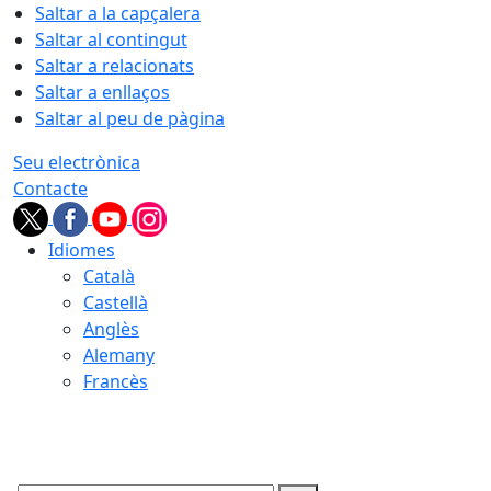
Saltar a la capçalera
Saltar al contingut
Saltar a relacionats
Saltar a enllaços
Saltar al peu de pàgina
Seu electrònica
Contacte
Idiomes
Català
Castellà
Anglès
Alemany
Francès
08.08.2026 | 18:41