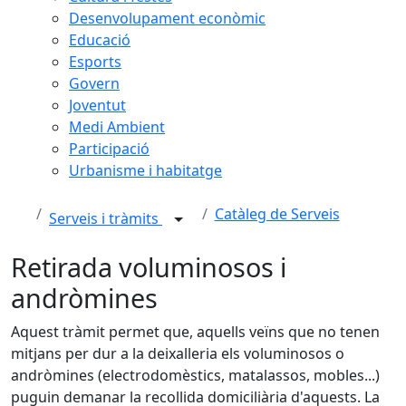
Desenvolupament econòmic
Educació
Esports
Govern
Joventut
Medi Ambient
Participació
Urbanisme i habitatge
Catàleg de Serveis
Serveis i tràmits
Retirada voluminosos i
andròmines
Aquest tràmit permet que, aquells veïns que no tenen
mitjans per dur a la deixalleria els voluminosos o
andròmines (electrodomèstics, matalassos, mobles...)
puguin demanar la recollida domiciliària d'aquests. La