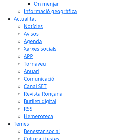
On menjar
Informació geogràfica
Actualitat
Notícies
Avisos
Agenda
Xarxes socials
APP
Tornaveu
Anuari
Comunicació
Canal SET
Revista Ronçana
Butlletí digital
RSS
Hemeroteca
Temes
Benestar social
Cultura i festes