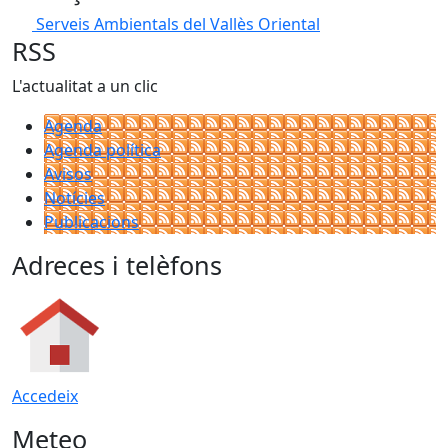
Serveis Ambientals del Vallès Oriental
RSS
L'actualitat a un clic
Agenda
Agenda política
Avisos
Notícies
Publicacions
Adreces i telèfons
Accedeix
Meteo