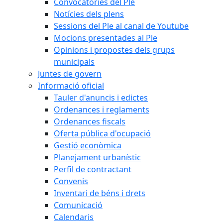
Convocatòries del Ple
Notícies dels plens
Sessions del Ple al canal de Youtube
Mocions presentades al Ple
Opinions i propostes dels grups
municipals
Juntes de govern
Informació oficial
Tauler d'anuncis i edictes
Ordenances i reglaments
Ordenances fiscals
Oferta pública d'ocupació
Gestió econòmica
Planejament urbanístic
Perfil de contractant
Convenis
Inventari de béns i drets
Comunicació
Calendaris